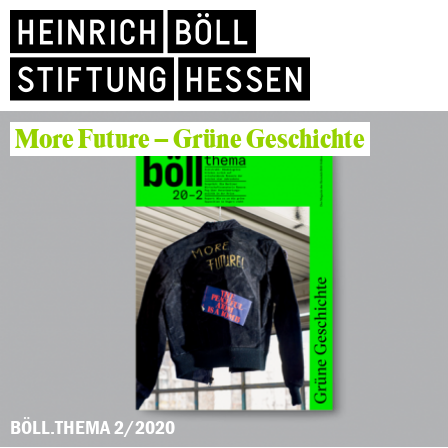
More Future – Grüne Geschichte
BÖLL.THEMA 2/2020