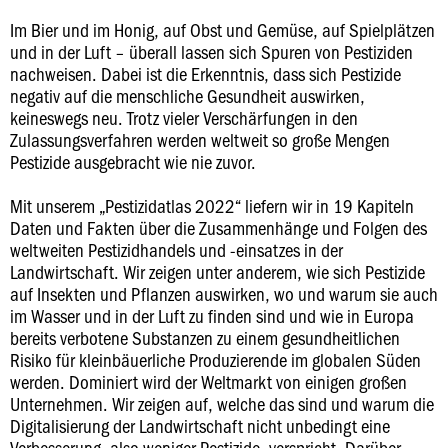
Im Bier und im Honig, auf Obst und Gemüse, auf Spielplätzen
und in der Luft – überall lassen sich Spuren von Pestiziden
nachweisen. Dabei ist die Erkenntnis, dass sich Pestizide
negativ auf die menschliche Gesundheit auswirken,
keineswegs neu. Trotz vieler Verschärfungen in den
Zulassungsverfahren werden weltweit so große Mengen
Pestizide ausgebracht wie nie zuvor.
Mit unserem „Pestizidatlas 2022“ liefern wir in 19 Kapiteln
Daten und Fakten über die Zusammenhänge und Folgen des
weltweiten Pestizidhandels und -einsatzes in der
Landwirtschaft. Wir zeigen unter anderem, wie sich Pestizide
auf Insekten und Pflanzen auswirken, wo und warum sie auch
im Wasser und in der Luft zu finden sind und wie in Europa
bereits verbotene Substanzen zu einem gesundheitlichen
Risiko für kleinbäuerliche Produzierende im globalen Süden
werden. Dominiert wird der Weltmarkt von einigen großen
Unternehmen. Wir zeigen auf, welche das sind und warum die
Digitalisierung der Landwirtschaft nicht unbedingt eine
Verbesserung, also weniger Pestizide, verspricht. Darüber