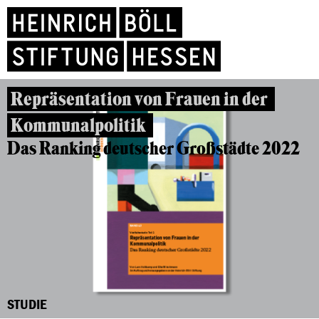
Repräsentation von Frauen in der
Kommunalpolitik
Das Ranking deutscher Großstädte 2022
STUDIE