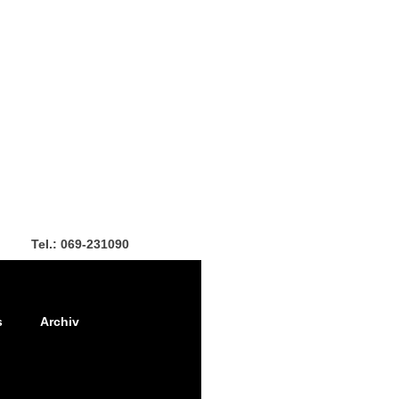
Tel.: 069-231090
s
Archiv