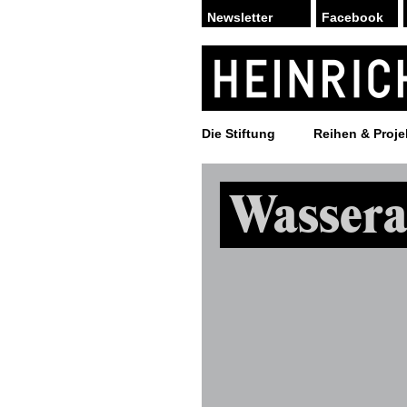
Facebook
Die Stiftung
Reihen & Proje
Wassera