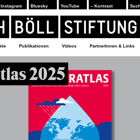
Instagram
Bluesky
YouTube
– Kontrast
kte
Publikationen
Videos
PartnerInnen & Links
tlas 2025