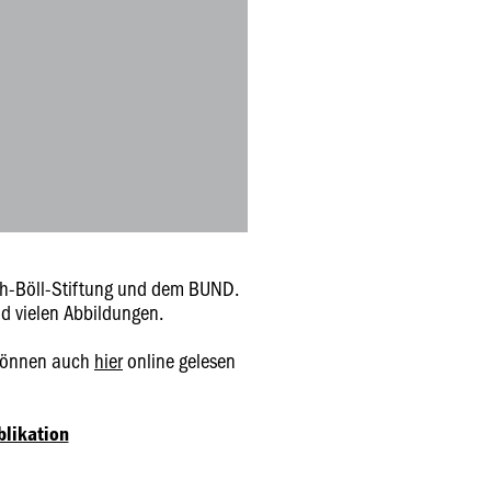
ch-Böll-Stiftung und dem BUND.
d vielen Abbildungen.
 können auch
hier
online gelesen
blikation