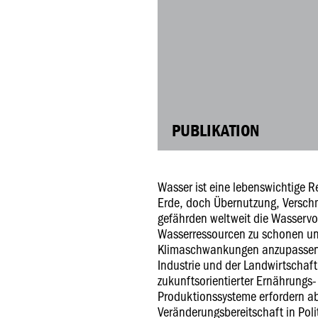
PUBLIKATION
Wasser ist eine lebenswichtige R
Erde, doch Übernutzung, Versc
gefährden weltweit die Wasservor
Wasserressourcen zu schonen und
Klimaschwankungen anzupassen, 
Industrie und der Landwirtschaft
zukunftsorientierter Ernährung
Produktionssysteme erfordern a
Veränderungsbereitschaft in Poli