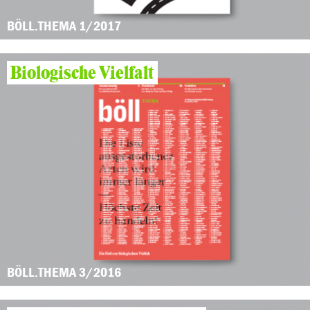
BÖLL.THEMA 1/2017
Biologische Vielfalt
BÖLL.THEMA 3/2016