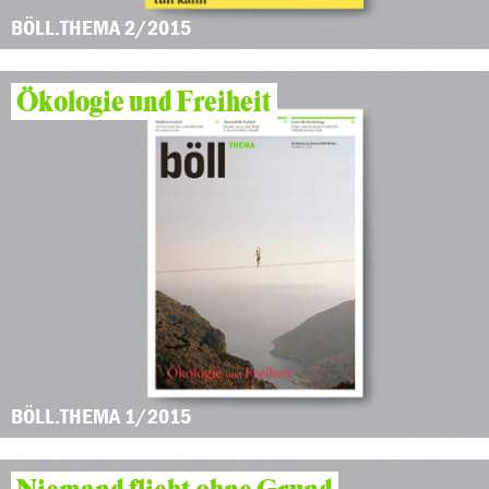
BÖLL.THEMA 2/2015
Ökologie und Freiheit
BÖLL.THEMA 1/2015