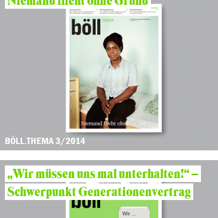
Niemand flieht ohne Grund
BÖLL.THEMA 3/2014
„Wir müssen uns mal unterhalten!“ –
Schwerpunkt Generationenvertrag