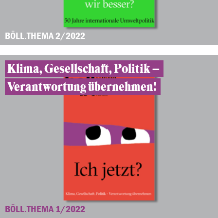
BÖLL.THEMA 2/2022
Klima, Gesellschaft, Politik –
Verantwortung übernehmen!
BÖLL.THEMA 1/2022