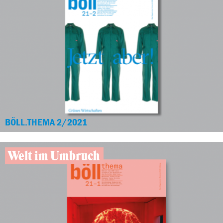
BÖLL.THEMA 2/2021
Welt im Umbruch