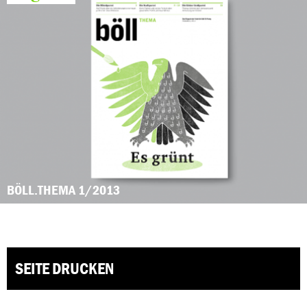
BÖLL.THEMA 1/2013
SEITE DRUCKEN