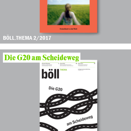
BÖLL.THEMA 2/2017
Die G20 am Scheideweg