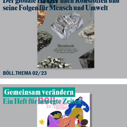
Der globale Hunger nach Rohstoffen und
seine Folgen für Mensch und Umwelt
BÖLL.THEMA 02/23
Gemeinsam verändern
Ein Heft für bewegte Zeiten