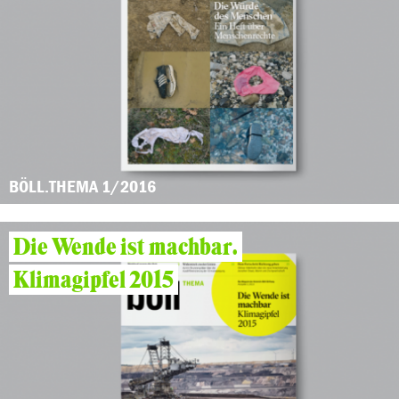
BÖLL.THEMA 1/2016
Die Wende ist machbar.
Klimagipfel 2015