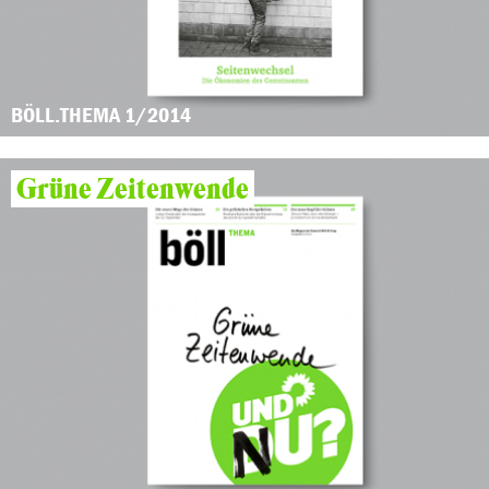
BÖLL.THEMA 1/2014
Grüne Zeitenwende