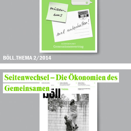
BÖLL.THEMA 2/2014
Seitenwechsel – Die Ökonomien des
Gemeinsamen