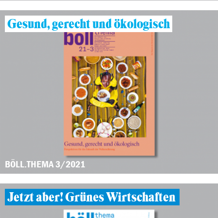
Gesund, gerecht und ökologisch
BÖLL.THEMA 3/2021
Jetzt aber! Grünes Wirtschaften