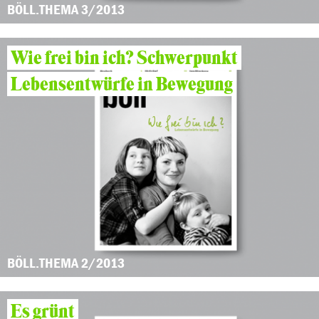
BÖLL.THEMA 3/2013
Wie frei bin ich? Schwerpunkt
Lebensentwürfe in Bewegung
BÖLL.THEMA 2/2013
Es grünt