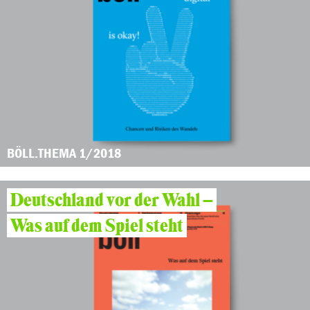
BÖLL.THEMA 1/2018
Deutschland vor der Wahl –
Was auf dem Spiel steht