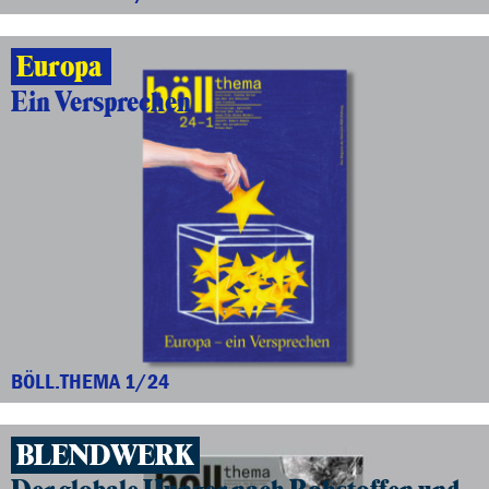
Europa
Ein Versprechen
BÖLL.THEMA 1/24
BLENDWERK