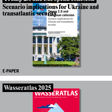
Scenario implications for Ukraine and
transatlantic security
E-PAPER
Wasseratlas 2025