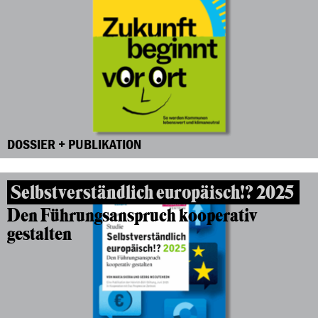
DOSSIER + PUBLIKATION
Selbstverständlich europäisch!? 2025
Den Führungsanspruch kooperativ
gestalten