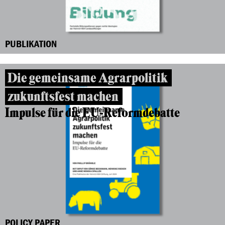
PUBLIKATION
Die gemeinsame Agrarpolitik
zukunftsfest machen
Impulse für die EU-Reformdebatte
POLICY PAPER