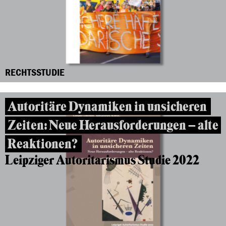
RECHTSSTUDIE
Autoritäre Dynamiken in unsicheren
Zeiten: Neue Herausforderungen – alte
Reaktionen?
Leipziger Autoritarismus Studie 2022