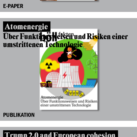
E-PAPER
Atomenergie
Über Funktionsweisen und Risiken einer
umstrittenen Technologie
PUBLIKATION
Trump 2.0 and European cohesion