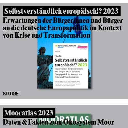
Selbstverständlich europäisch!? 2023
Erwartungen der Bürgerinnen und Bürger
an die deutsche Europapolitik im Kontext
von Krise und Transformation
STUDIE
Mooratlas 2023
Daten & Fakten zum Ökosystem Moor