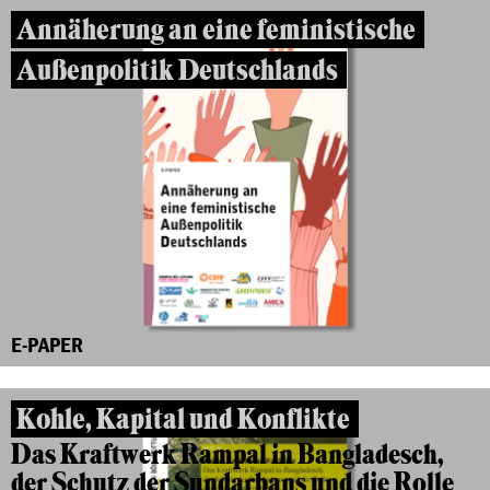
Annäherung an eine feministische
Außenpolitik Deutschlands
E-PAPER
Kohle, Kapital und Konflikte
Das Kraftwerk Rampal in Bangladesch,
der Schutz der Sundarbans und die Rolle