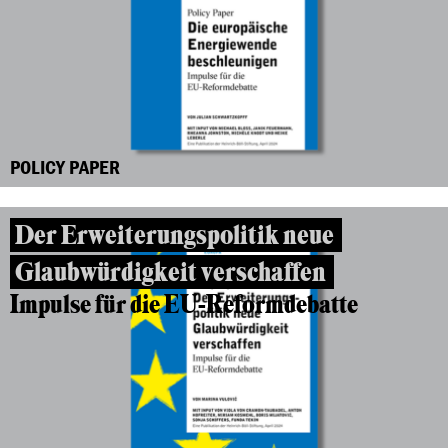
POLICY PAPER
Der Erweiterungspolitik neue
Glaubwürdigkeit verschaffen
Impulse für die EU-Reformdebatte