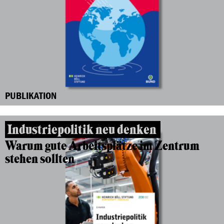
PUBLIKATION
Industriepolitik neu denken
Warum gute Arbeitsplätze im Zentrum
stehen sollten