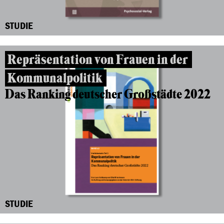
STUDIE
Repräsentation von Frauen in der
Kommunalpolitik
Das Ranking deutscher Großstädte 2022
STUDIE