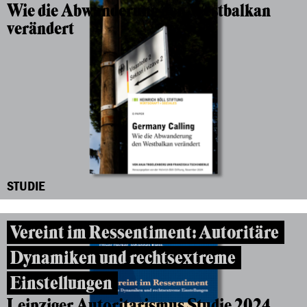
Wie die Abwanderung den Westbalkan
verändert
STUDIE
Vereint im Ressentiment: Autoritäre
Dynamiken und rechtsextreme
Einstellungen
Leipziger Autoritarismus Studie 2024