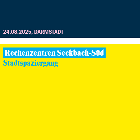
24.08.2025, DARMSTADT
Rechenzentren Seckbach-Süd
Stadtspaziergang