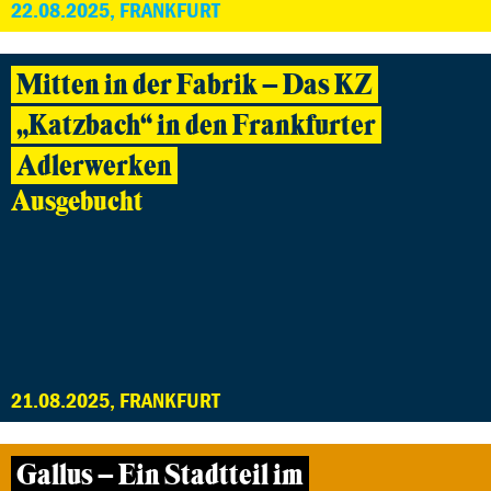
22.08.2025, FRANKFURT
Mitten in der Fabrik – Das KZ
„Katzbach“ in den Frankfurter
Adlerwerken
Ausgebucht
21.08.2025, FRANKFURT
Gallus – Ein Stadtteil im