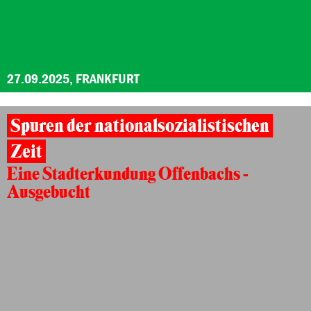
27.09.2025, FRANKFURT
Spuren der nationalsozialistischen
Zeit
Eine Stadterkundung Offenbachs -
Ausgebucht