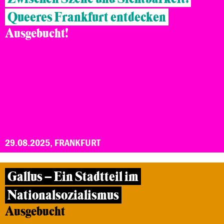
Queeres Frankfurt entdecken
Ausgebucht!
29.08.2025, FRANKFURT
Gallus – Ein Stadtteil im
Nationalsozialismus
Ausgebucht