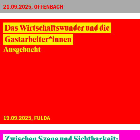
21.09.2025, OFFENBACH
Das Wirtschaftswunder und die
Gastarbeiter*innen
Ausgebucht
19.09.2025, FULDA
Zwischen Szene und Sichtbarkeit: