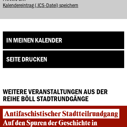
Kalendereintrag (.ICS-Datei) speichern
IN MEINEN KALENDER
SEITE DRUCKEN
WEITERE VERANSTALTUNGEN AUS DER
REIHE BÖLL STADTRUNDGÄNGE
Antifaschistischer Stadtteilrundgang
Auf den Spuren der Geschichte in