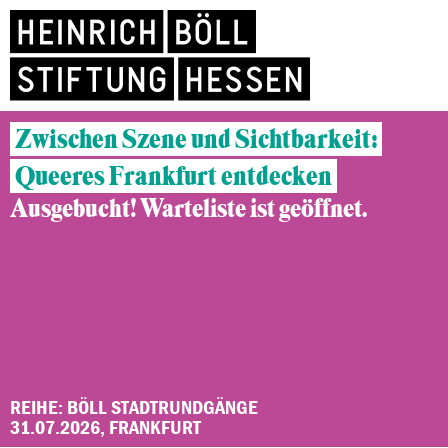
Zwischen Szene und Sichtbarkeit:
Queeres Frankfurt entdecken
Ausgebucht! Warteliste ist geöffnet.
REIHE: BÖLL STADTRUNDGÄNGE
31.07.2026, FRANKFURT