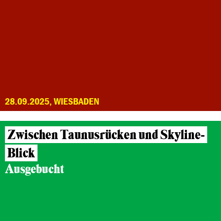
28.09.2025, WIESBADEN
Zwischen Taunusrücken und Skyline-
Blick
Ausgebucht