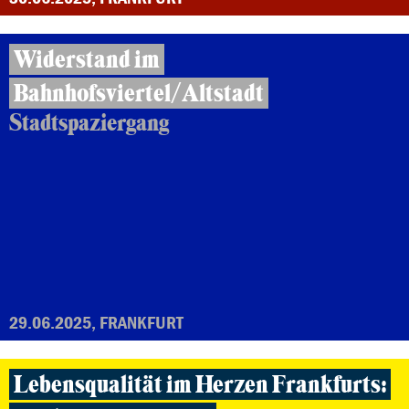
Widerstand im
Bahnhofsviertel/Altstadt
Stadtspaziergang
29.06.2025, FRANKFURT
Lebensqualität im Herzen Frankfurts: