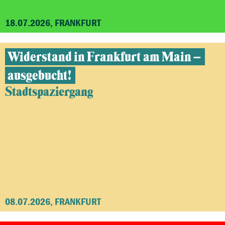
18.07.2026, FRANKFURT
Widerstand in Frankfurt am Main –
ausgebucht!
Stadtspaziergang
08.07.2026, FRANKFURT