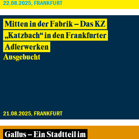
22.08.2025, FRANKFURT
Mitten in der Fabrik – Das KZ
„Katzbach“ in den Frankfurter
Adlerwerken
Ausgebucht
21.08.2025, FRANKFURT
Gallus – Ein Stadtteil im