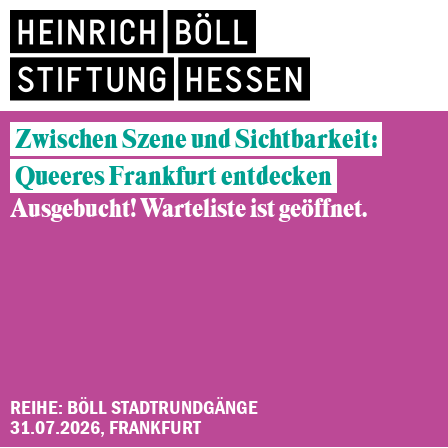
Zwischen Szene und Sichtbarkeit:
Queeres Frankfurt entdecken
Ausgebucht! Warteliste ist geöffnet.
REIHE: BÖLL STADTRUNDGÄNGE
31.07.2026, FRANKFURT