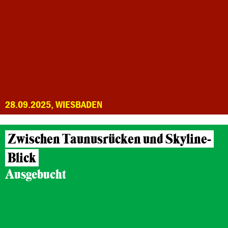
28.09.2025, WIESBADEN
Zwischen Taunusrücken und Skyline-
Blick
Ausgebucht