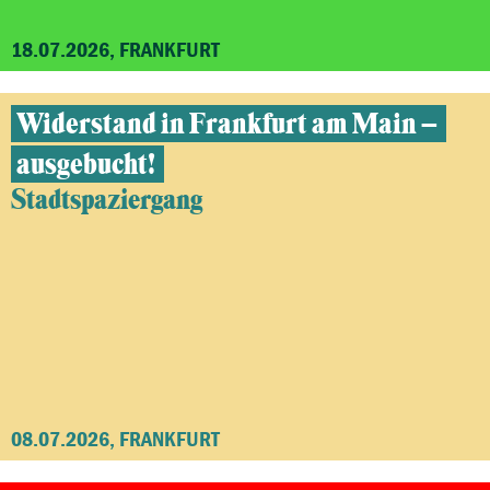
18.07.2026, FRANKFURT
Widerstand in Frankfurt am Main –
ausgebucht!
Stadtspaziergang
08.07.2026, FRANKFURT