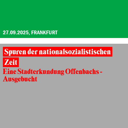
27.09.2025, FRANKFURT
Spuren der nationalsozialistischen
Zeit
Eine Stadterkundung Offenbachs -
Ausgebucht