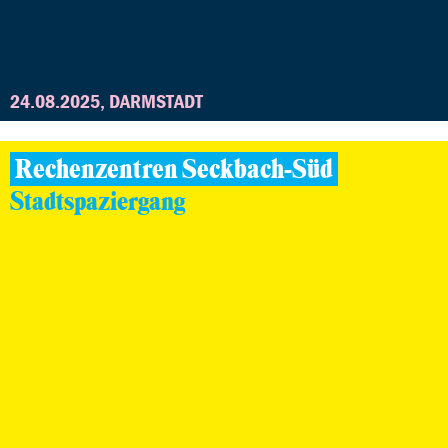
24.08.2025, DARMSTADT
Rechenzentren Seckbach-Süd
Stadtspaziergang