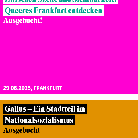
Queeres Frankfurt entdecken
Ausgebucht!
29.08.2025, FRANKFURT
Gallus – Ein Stadtteil im
Nationalsozialismus
Ausgebucht