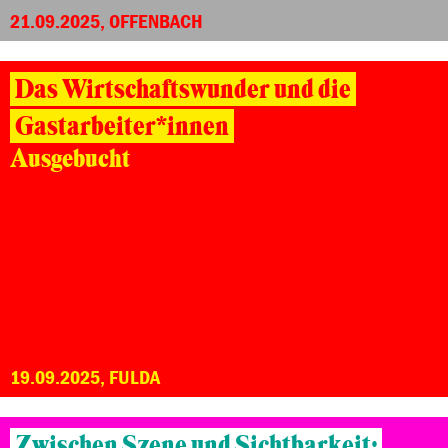
21.09.2025, OFFENBACH
Das Wirtschaftswunder und die
Gastarbeiter*innen
Ausgebucht
19.09.2025, FULDA
Zwischen Szene und Sichtbarkeit: