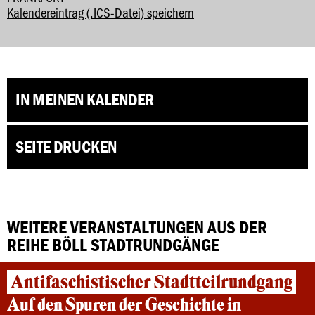
Kalendereintrag (.ICS-Datei) speichern
IN MEINEN KALENDER
SEITE DRUCKEN
WEITERE VERANSTALTUNGEN AUS DER
REIHE BÖLL STADTRUNDGÄNGE
Antifaschistischer Stadtteilrundgang
Auf den Spuren der Geschichte in