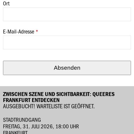
Ort
Company
E-Mail-Adresse
*
Name
*
Absenden
ZWISCHEN SZENE UND SICHTBARKEIT: QUEERES
FRANKFURT ENTDECKEN
AUSGEBUCHT! WARTELISTE IST GEÖFFNET.
STADTRUNDGANG
FREITAG, 31. JULI 2026, 18:00 UHR
FRANKFURT