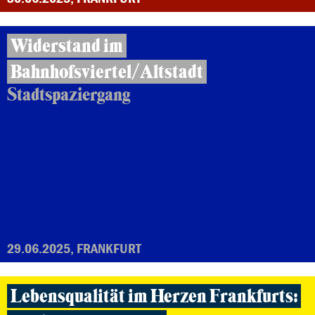
Widerstand im
Bahnhofsviertel/Altstadt
Stadtspaziergang
29.06.2025, FRANKFURT
Lebensqualität im Herzen Frankfurts: