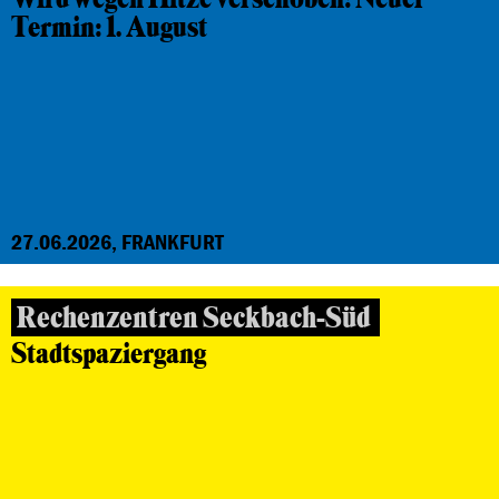
Termin: 1. August
27.06.2026, FRANKFURT
Rechenzentren Seckbach-Süd
Stadtspaziergang