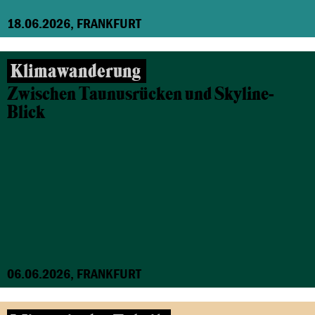
18.06.2026, FRANKFURT
Klimawanderung
Zwischen Taunusrücken und Skyline-
Blick
06.06.2026, FRANKFURT