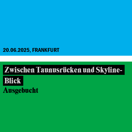
20.06.2025, FRANKFURT
Zwischen Taunusrücken und Skyline-
Blick
Ausgebucht