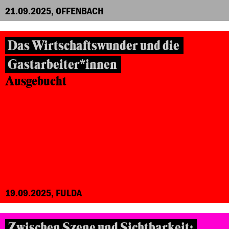
21.09.2025, OFFENBACH
Das Wirtschaftswunder und die
Gastarbeiter*innen
Ausgebucht
19.09.2025, FULDA
Zwischen Szene und Sichtbarkeit: