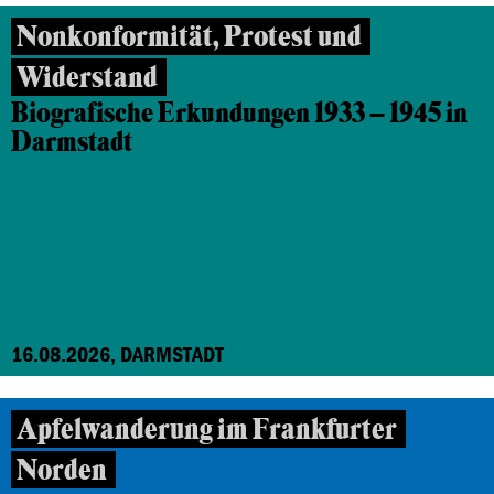
Nonkonformität, Protest und
Widerstand
Biografische Erkundungen 1933 – 1945 in
Darmstadt
16.08.2026, DARMSTADT
Apfelwanderung im Frankfurter
Norden