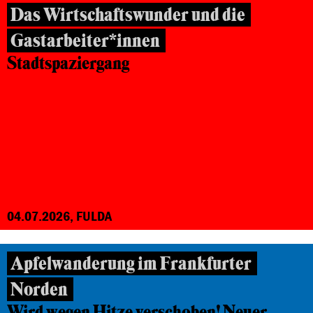
Das Wirtschaftswunder und die
Gastarbeiter*innen
Stadtspaziergang
04.07.2026, FULDA
Apfelwanderung im Frankfurter
Norden
Wird wegen Hitze verschoben! Neuer