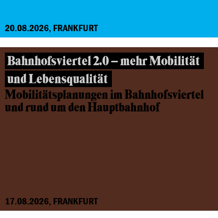
20.08.2026, FRANKFURT
Bahnhofsviertel 2.0 – mehr Mobilität
und Lebensqualität
Mobilitätsplanungen im Bahnhofsviertel
und rund um den Hauptbahnhof
17.08.2026, FRANKFURT