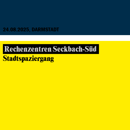
24.08.2025, DARMSTADT
Rechenzentren Seckbach-Süd
Stadtspaziergang