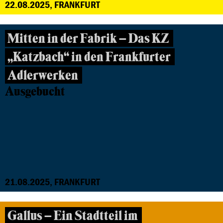
22.08.2025, FRANKFURT
Mitten in der Fabrik – Das KZ
„Katzbach“ in den Frankfurter
Adlerwerken
Ausgebucht
21.08.2025, FRANKFURT
Gallus – Ein Stadtteil im