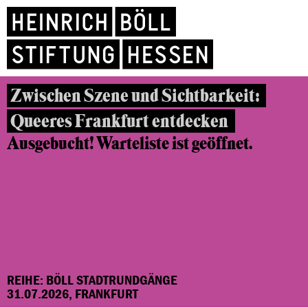
Zwischen Szene und Sichtbarkeit:
Queeres Frankfurt entdecken
Ausgebucht! Warteliste ist geöffnet.
REIHE: BÖLL STADTRUNDGÄNGE
31.07.2026, FRANKFURT