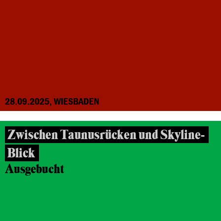
28.09.2025, WIESBADEN
Zwischen Taunusrücken und Skyline-
Blick
Ausgebucht