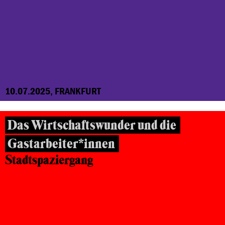
10.07.2025, FRANKFURT
Das Wirtschaftswunder und die
Gastarbeiter*innen
Stadtspaziergang