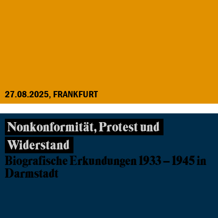
27.08.2025, FRANKFURT
Nonkonformität, Protest und
Widerstand
Biografische Erkundungen 1933 – 1945 in
Darmstadt