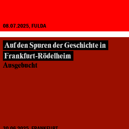
08.07.2025, FULDA
Auf den Spuren der Geschichte in
Frankfurt-Rödelheim
Ausgebucht
30.06.2025, FRANKFURT