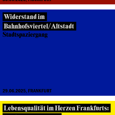
Widerstand im
Bahnhofsviertel/Altstadt
Stadtspaziergang
29.06.2025, FRANKFURT
Lebensqualität im Herzen Frankfurts: