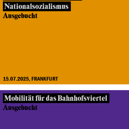
Nationalsozialismus
Ausgebucht
15.07.2025, FRANKFURT
Mobilität für das Bahnhofsviertel
Ausgebucht