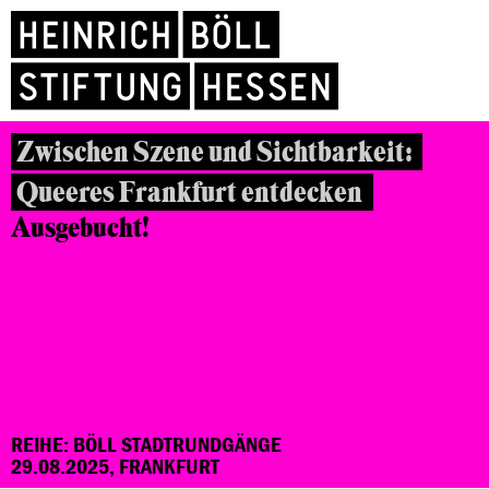
Zwischen Szene und Sichtbarkeit:
Queeres Frankfurt entdecken
Ausgebucht!
REIHE: BÖLL STADTRUNDGÄNGE
29.08.2025, FRANKFURT