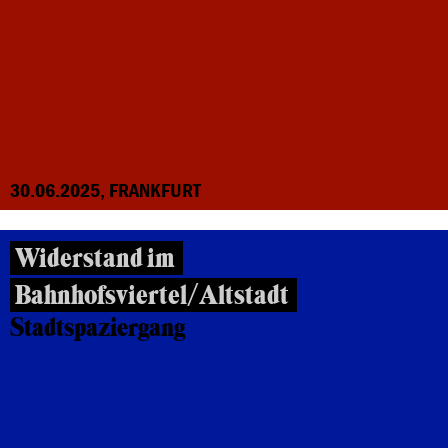
30.06.2025, FRANKFURT
Widerstand im
Bahnhofsviertel/Altstadt
Stadtspaziergang