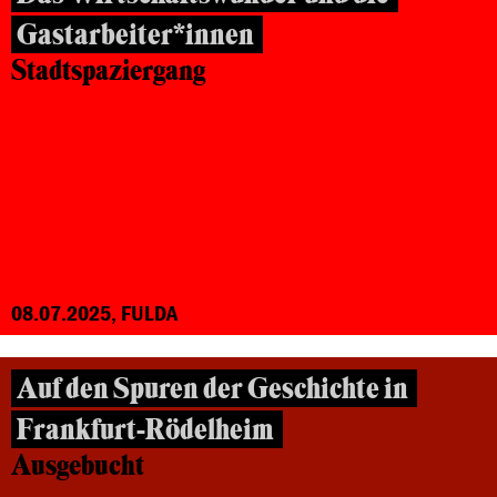
Gastarbeiter*innen
Stadtspaziergang
08.07.2025, FULDA
Auf den Spuren der Geschichte in
Frankfurt-Rödelheim
Ausgebucht