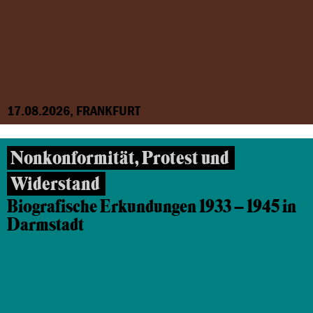
17.08.2026, FRANKFURT
Nonkonformität, Protest und
Widerstand
Biografische Erkundungen 1933 – 1945 in
Darmstadt