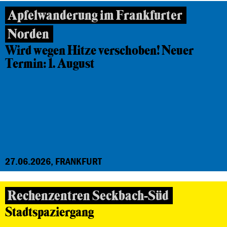
Apfelwanderung im Frankfurter
Norden
Wird wegen Hitze verschoben! Neuer
Termin: 1. August
27.06.2026, FRANKFURT
Rechenzentren Seckbach-Süd
Stadtspaziergang