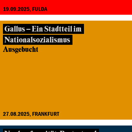
19.09.2025, FULDA
Gallus – Ein Stadtteil im
Nationalsozialismus
Ausgebucht
27.08.2025, FRANKFURT