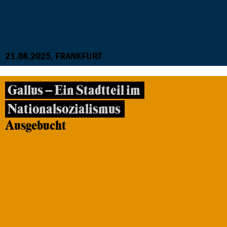
21.08.2025, FRANKFURT
Gallus – Ein Stadtteil im
Nationalsozialismus
Ausgebucht