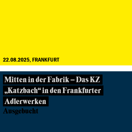
22.08.2025, FRANKFURT
Mitten in der Fabrik – Das KZ
„Katzbach“ in den Frankfurter
Adlerwerken
Ausgebucht