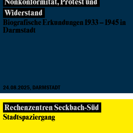
Nonkonformität, Protest und
Widerstand
Biografische Erkundungen 1933 – 1945 in
Darmstadt
24.08.2025, DARMSTADT
Rechenzentren Seckbach-Süd
Stadtspaziergang