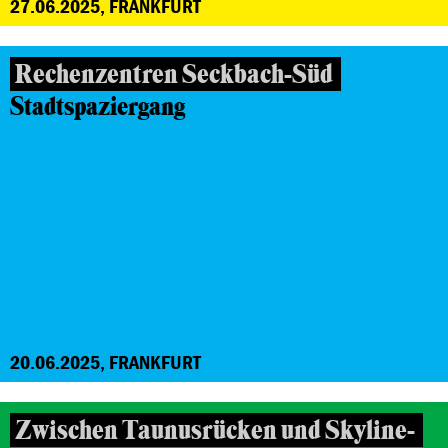
27.06.2025, FRANKFURT
Rechenzentren Seckbach-Süd
Stadtspaziergang
20.06.2025, FRANKFURT
Zwischen Taunusrücken und Skyline-