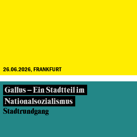
26.06.2026, FRANKFURT
Gallus – Ein Stadtteil im
Nationalsozialismus
Stadtrundgang