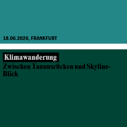
18.06.2026, FRANKFURT
Klimawanderung
Zwischen Taunusrücken und Skyline-
Blick