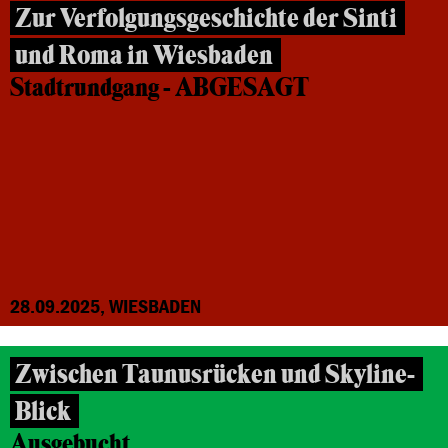
Zur Verfolgungsgeschichte der Sinti
und Roma in Wiesbaden
Stadtrundgang - ABGESAGT
28.09.2025, WIESBADEN
Zwischen Taunusrücken und Skyline-
Blick
Ausgebucht