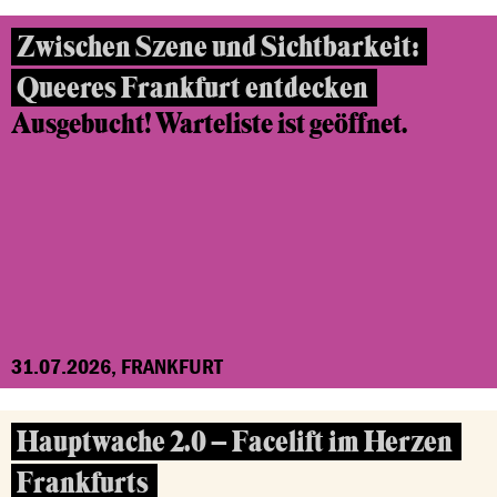
Zwischen Szene und Sichtbarkeit:
Queeres Frankfurt entdecken
Ausgebucht! Warteliste ist geöffnet.
31.07.2026, FRANKFURT
Hauptwache 2.0 – Facelift im Herzen
Frankfurts