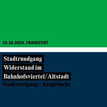
19.10.2024, FRANKFURT
Stadtrundgang
Widerstand im
Bahnhofsviertel/Altstadt
Stadtrundgang - Ausgebucht