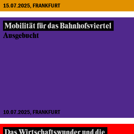
15.07.2025, FRANKFURT
Mobilität für das Bahnhofsviertel
Ausgebucht
10.07.2025, FRANKFURT
Das Wirtschaftswunder und die