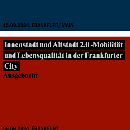
15.09.2024, FRANKFURT/MAIN
Innenstadt und Altstadt 2.0 -Mobilität
und Lebensqualität in der Frankfurter
City
Ausgebucht
06.09.2024, FRANKFURT