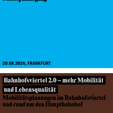
20.08.2026, FRANKFURT
Bahnhofsviertel 2.0 – mehr Mobilität
und Lebensqualität
Mobilitätsplanungen im Bahnhofsviertel
und rund um den Hauptbahnhof