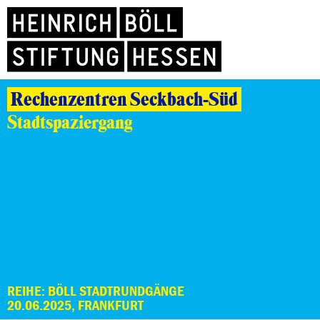
Rechenzentren Seckbach-Süd
Stadtspaziergang
REIHE: BÖLL STADTRUNDGÄNGE
20.06.2025, FRANKFURT