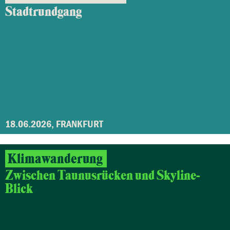
Stadtrundgang
18.06.2026, FRANKFURT
Klimawanderung
Zwischen Taunusrücken und Skyline-
Blick