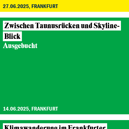
27.06.2025, FRANKFURT
Zwischen Taunusrücken und Skyline-
Blick
Ausgebucht
14.06.2025, FRANKFURT
Klimawanderung im Frankfurter