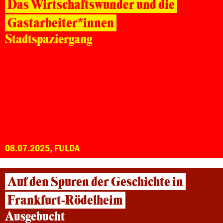
Das Wirtschaftswunder und die
Gastarbeiter*innen
Stadtspaziergang
08.07.2025, FULDA
Auf den Spuren der Geschichte in
Frankfurt-Rödelheim
Ausgebucht