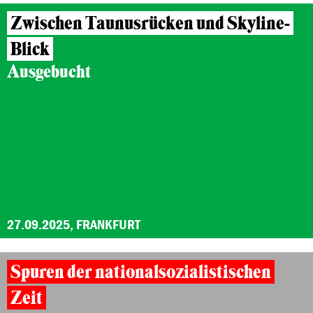
Zwischen Taunusrücken und Skyline-
Blick
Ausgebucht
27.09.2025, FRANKFURT
Spuren der nationalsozialistischen
Zeit