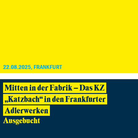
22.08.2025, FRANKFURT
Mitten in der Fabrik – Das KZ
„Katzbach“ in den Frankfurter
Adlerwerken
Ausgebucht