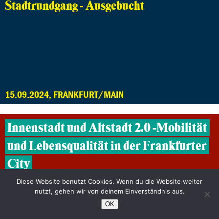
Stadtrundgang - Ausgebucht
15.09.2024, FRANKFURT/MAIN
Innenstadt und Altstadt 2.0 -Mobilität
und Lebensqualität in der Frankfurter
City
Ausgebucht
Diese Website benutzt Cookies. Wenn du die Website weiter
nutzt, gehen wir von deinem Einverständnis aus.
OK