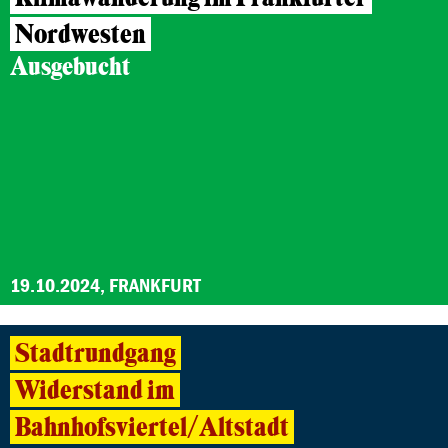
Nordwesten
Ausgebucht
19.10.2024, FRANKFURT
Stadtrundgang
Widerstand im
Bahnhofsviertel/Altstadt