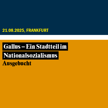
21.08.2025, FRANKFURT
Gallus – Ein Stadtteil im
Nationalsozialismus
Ausgebucht