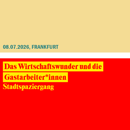
08.07.2026, FRANKFURT
Das Wirtschaftswunder und die
Gastarbeiter*innen
Stadtspaziergang