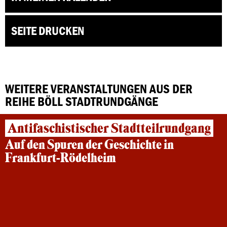
SEITE DRUCKEN
WEITERE VERANSTALTUNGEN AUS DER
REIHE BÖLL STADTRUNDGÄNGE
Antifaschistischer Stadtteilrundgang
Auf den Spuren der Geschichte in
Frankfurt-Rödelheim