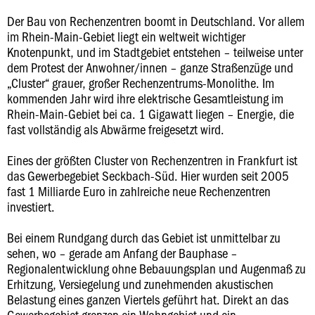
Der Bau von Rechenzentren boomt in Deutschland. Vor allem
im Rhein-Main-Gebiet liegt ein weltweit wichtiger
Knotenpunkt, und im Stadtgebiet entstehen – teilweise unter
dem Protest der Anwohner/innen – ganze Straßenzüge und
„Cluster“ grauer, großer Rechenzentrums-Monolithe. Im
kommenden Jahr wird ihre elektrische Gesamtleistung im
Rhein-Main-Gebiet bei ca. 1 Gigawatt liegen – Energie, die
fast vollständig als Abwärme freigesetzt wird.
Eines der größten Cluster von Rechenzentren in Frankfurt ist
das Gewerbegebiet Seckbach-Süd. Hier wurden seit 2005
fast 1 Milliarde Euro in zahlreiche neue Rechenzentren
investiert.
Bei einem Rundgang durch das Gebiet ist unmittelbar zu
sehen, wo – gerade am Anfang der Bauphase –
Regionalentwicklung ohne Bebauungsplan und Augenmaß zu
Erhitzung, Versiegelung und zunehmenden akustischen
Belastung eines ganzen Viertels geführt hat. Direkt an das
Gewerbegebiet grenzen ein Wohngebiet und ein