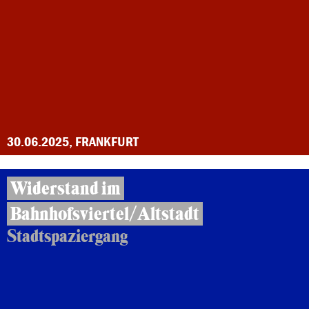
30.06.2025, FRANKFURT
Widerstand im
Bahnhofsviertel/Altstadt
Stadtspaziergang