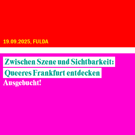
19.09.2025, FULDA
Zwischen Szene und Sichtbarkeit:
Queeres Frankfurt entdecken
Ausgebucht!