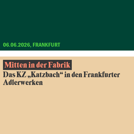
06.06.2026, FRANKFURT
Mitten in der Fabrik
Das KZ „Katzbach“ in den Frankfurter
Adlerwerken