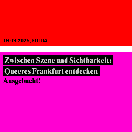
19.09.2025, FULDA
Zwischen Szene und Sichtbarkeit:
Queeres Frankfurt entdecken
Ausgebucht!