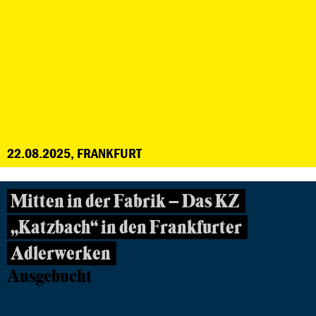
22.08.2025, FRANKFURT
Mitten in der Fabrik – Das KZ
„Katzbach“ in den Frankfurter
Adlerwerken
Ausgebucht