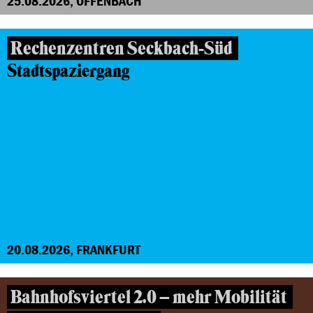
25.08.2026, OFFENBACH
Rechenzentren Seckbach-Süd
Stadtspaziergang
20.08.2026, FRANKFURT
Bahnhofsviertel 2.0 – mehr Mobilität