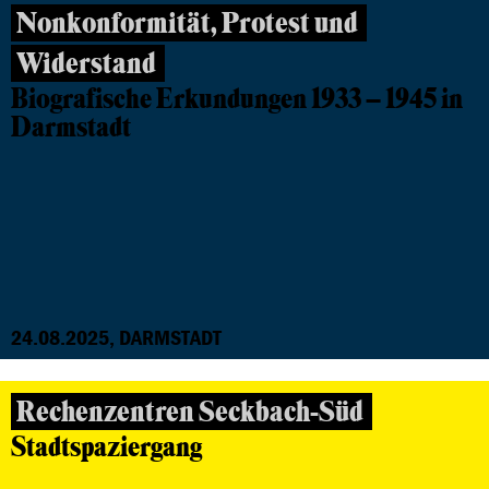
Nonkonformität, Protest und
Widerstand
Biografische Erkundungen 1933 – 1945 in
Darmstadt
24.08.2025, DARMSTADT
Rechenzentren Seckbach-Süd
Stadtspaziergang