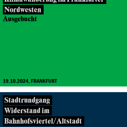
Nordwesten
Ausgebucht
19.10.2024, FRANKFURT
Stadtrundgang
Widerstand im
Bahnhofsviertel/Altstadt