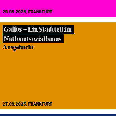
29.08.2025, FRANKFURT
Gallus – Ein Stadtteil im
Nationalsozialismus
Ausgebucht
27.08.2025, FRANKFURT