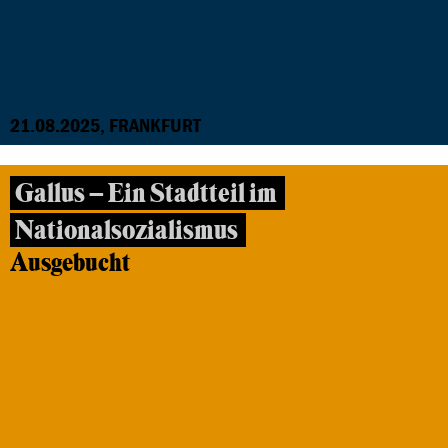
21.08.2025, FRANKFURT
Gallus – Ein Stadtteil im
Nationalsozialismus
Ausgebucht