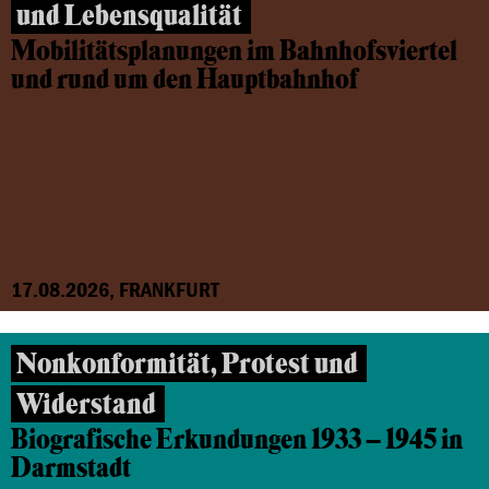
und Lebensqualität
Mobilitätsplanungen im Bahnhofsviertel
und rund um den Hauptbahnhof
17.08.2026, FRANKFURT
Nonkonformität, Protest und
Widerstand
Biografische Erkundungen 1933 – 1945 in
Darmstadt