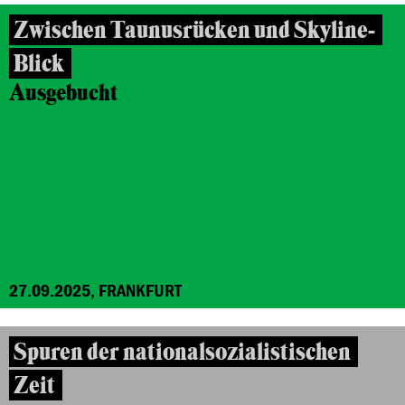
Zwischen Taunusrücken und Skyline-
Blick
Ausgebucht
27.09.2025, FRANKFURT
Spuren der nationalsozialistischen
Zeit