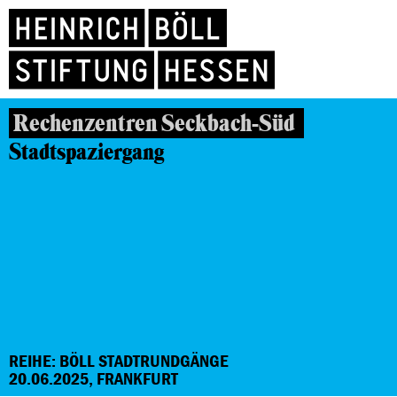
Rechenzentren Seckbach-Süd
Stadtspaziergang
REIHE: BÖLL STADTRUNDGÄNGE
20.06.2025, FRANKFURT