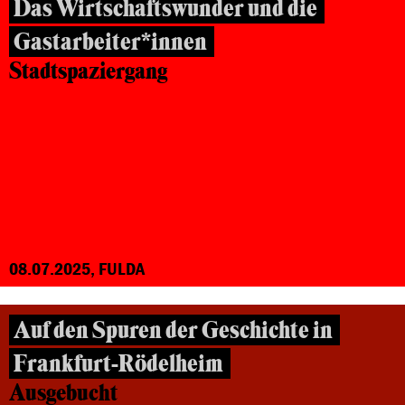
Das Wirtschaftswunder und die
Gastarbeiter*innen
Stadtspaziergang
08.07.2025, FULDA
Auf den Spuren der Geschichte in
Frankfurt-Rödelheim
Ausgebucht