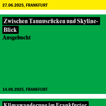
27.06.2025, FRANKFURT
Zwischen Taunusrücken und Skyline-
Blick
Ausgebucht
14.06.2025, FRANKFURT
Klimawanderung im Frankfurter