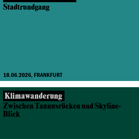
Stadtrundgang
18.06.2026, FRANKFURT
Klimawanderung
Zwischen Taunusrücken und Skyline-
Blick