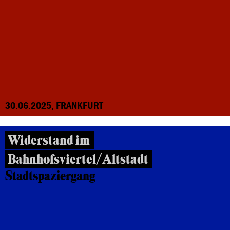
30.06.2025, FRANKFURT
Widerstand im
Bahnhofsviertel/Altstadt
Stadtspaziergang