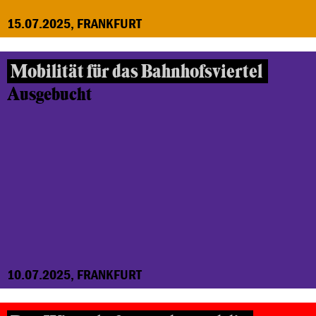
15.07.2025, FRANKFURT
Mobilität für das Bahnhofsviertel
Ausgebucht
10.07.2025, FRANKFURT