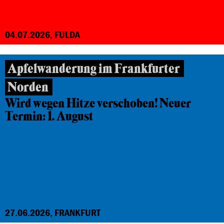
04.07.2026, FULDA
Apfelwanderung im Frankfurter
Norden
Wird wegen Hitze verschoben! Neuer
Termin: 1. August
27.06.2026, FRANKFURT