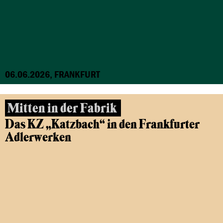
06.06.2026, FRANKFURT
Mitten in der Fabrik
Das KZ „Katzbach“ in den Frankfurter
Adlerwerken