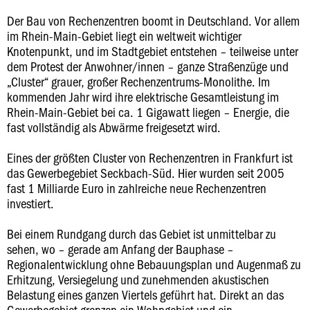
Der Bau von Rechenzentren boomt in Deutschland. Vor allem
im Rhein-Main-Gebiet liegt ein weltweit wichtiger
Knotenpunkt, und im Stadtgebiet entstehen – teilweise unter
dem Protest der Anwohner/innen – ganze Straßenzüge und
„Cluster“ grauer, großer Rechenzentrums-Monolithe. Im
kommenden Jahr wird ihre elektrische Gesamtleistung im
Rhein-Main-Gebiet bei ca. 1 Gigawatt liegen – Energie, die
fast vollständig als Abwärme freigesetzt wird.
Eines der größten Cluster von Rechenzentren in Frankfurt ist
das Gewerbegebiet Seckbach-Süd. Hier wurden seit 2005
fast 1 Milliarde Euro in zahlreiche neue Rechenzentren
investiert.
Bei einem Rundgang durch das Gebiet ist unmittelbar zu
sehen, wo – gerade am Anfang der Bauphase –
Regionalentwicklung ohne Bebauungsplan und Augenmaß zu
Erhitzung, Versiegelung und zunehmenden akustischen
Belastung eines ganzen Viertels geführt hat. Direkt an das
Gewerbegebiet grenzen ein Wohngebiet und ein