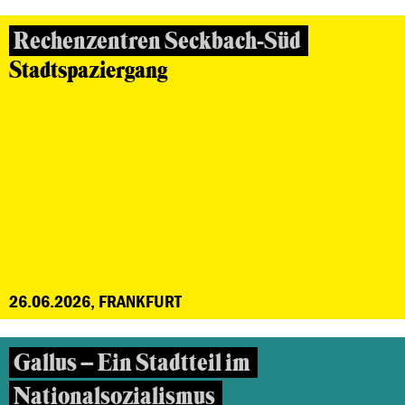
Rechenzentren Seckbach-Süd
Stadtspaziergang
26.06.2026, FRANKFURT
Gallus – Ein Stadtteil im
Nationalsozialismus