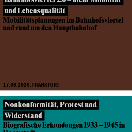
und Lebensqualität
Mobilitätsplanungen im Bahnhofsviertel
und rund um den Hauptbahnhof
17.08.2026, FRANKFURT
Nonkonformität, Protest und
Widerstand
Biografische Erkundungen 1933 – 1945 in