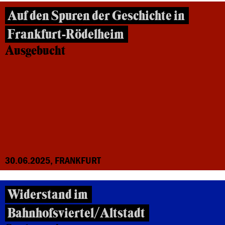
Auf den Spuren der Geschichte in
Frankfurt-Rödelheim
Ausgebucht
30.06.2025, FRANKFURT
Widerstand im
Bahnhofsviertel/Altstadt