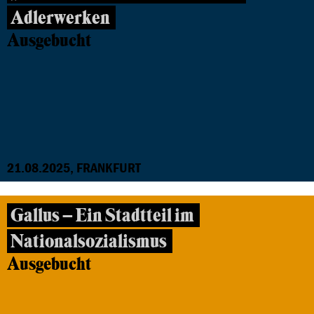
Adlerwerken
Ausgebucht
21.08.2025, FRANKFURT
Gallus – Ein Stadtteil im
Nationalsozialismus
Ausgebucht