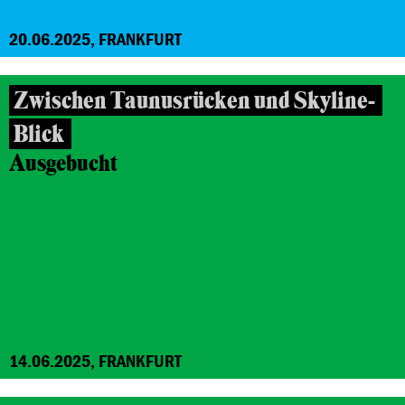
20.06.2025, FRANKFURT
Zwischen Taunusrücken und Skyline-
Blick
Ausgebucht
14.06.2025, FRANKFURT