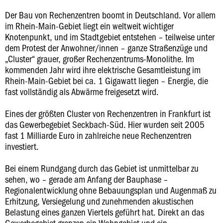
Der Bau von Rechenzentren boomt in Deutschland. Vor allem
im Rhein-Main-Gebiet liegt ein weltweit wichtiger
Knotenpunkt, und im Stadtgebiet entstehen – teilweise unter
dem Protest der Anwohner/innen – ganze Straßenzüge und
„Cluster“ grauer, großer Rechenzentrums-Monolithe. Im
kommenden Jahr wird ihre elektrische Gesamtleistung im
Rhein-Main-Gebiet bei ca. 1 Gigawatt liegen – Energie, die
fast vollständig als Abwärme freigesetzt wird.
Eines der größten Cluster von Rechenzentren in Frankfurt ist
das Gewerbegebiet Seckbach-Süd. Hier wurden seit 2005
fast 1 Milliarde Euro in zahlreiche neue Rechenzentren
investiert.
Bei einem Rundgang durch das Gebiet ist unmittelbar zu
sehen, wo – gerade am Anfang der Bauphase –
Regionalentwicklung ohne Bebauungsplan und Augenmaß zu
Erhitzung, Versiegelung und zunehmenden akustischen
Belastung eines ganzen Viertels geführt hat. Direkt an das
Gewerbegebiet grenzen ein Wohngebiet und ein