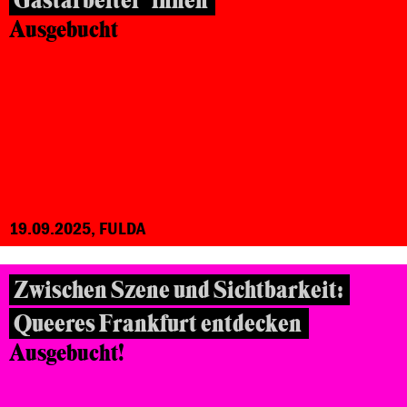
Gastarbeiter*innen
Ausgebucht
19.09.2025, FULDA
Zwischen Szene und Sichtbarkeit:
Queeres Frankfurt entdecken
Ausgebucht!