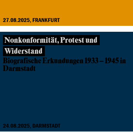
27.08.2025, FRANKFURT
Nonkonformität, Protest und
Widerstand
Biografische Erkundungen 1933 – 1945 in
Darmstadt
24.08.2025, DARMSTADT