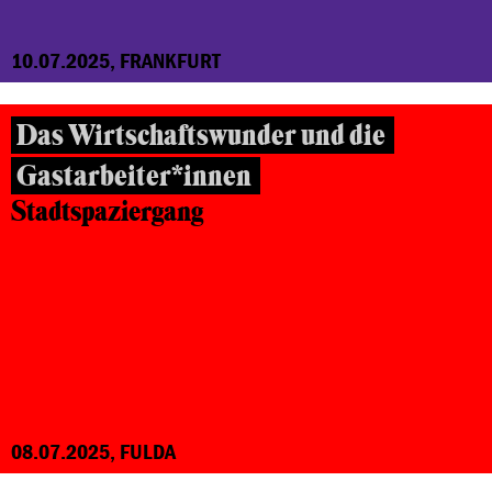
10.07.2025, FRANKFURT
Das Wirtschaftswunder und die
Gastarbeiter*innen
Stadtspaziergang
08.07.2025, FULDA