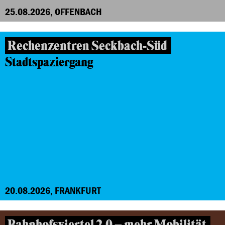
25.08.2026, OFFENBACH
Rechenzentren Seckbach-Süd
Stadtspaziergang
20.08.2026, FRANKFURT
Bahnhofsviertel 2.0 – mehr Mobilität