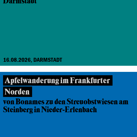
Darmstadt
16.08.2026, DARMSTADT
Apfelwanderung im Frankfurter
Norden
von Bonames zu den Streuobstwiesen am
Steinberg in Nieder-Erlenbach