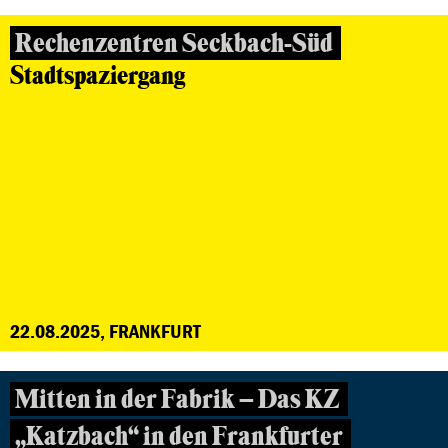
Rechenzentren Seckbach-Süd
Stadtspaziergang
22.08.2025, FRANKFURT
Mitten in der Fabrik – Das KZ
„Katzbach“ in den Frankfurter