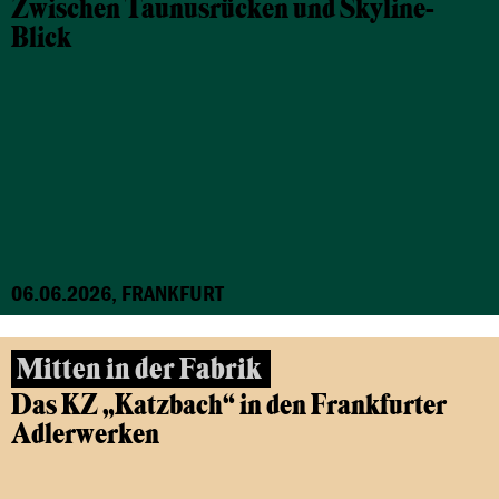
Zwischen Taunusrücken und Skyline-
Blick
06.06.2026, FRANKFURT
Mitten in der Fabrik
Das KZ „Katzbach“ in den Frankfurter
Adlerwerken