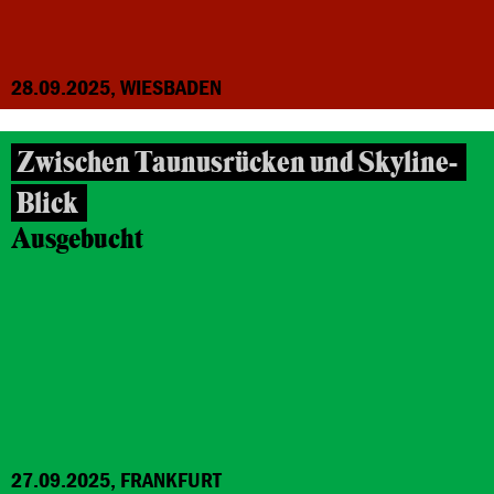
28.09.2025, WIESBADEN
Zwischen Taunusrücken und Skyline-
Blick
Ausgebucht
27.09.2025, FRANKFURT