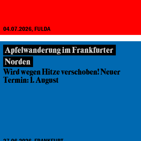
04.07.2026, FULDA
Apfelwanderung im Frankfurter
Norden
Wird wegen Hitze verschoben! Neuer
Termin: 1. August
27.06.2026, FRANKFURT