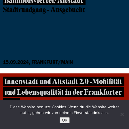
Bahnhofsviertel/Altstadt
Stadtrundgang - Ausgebucht
15.09.2024, FRANKFURT/MAIN
Innenstadt und Altstadt 2.0 -Mobilität
und Lebensqualität in der Frankfurter
City
Diese Website benutzt Cookies. Wenn du die Website weiter
Ausgebucht
nutzt, gehen wir von deinem Einverständnis aus.
OK