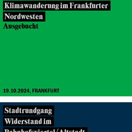
Klimawanderung im Frankfurter
Nordwesten
Ausgebucht
19.10.2024, FRANKFURT
Stadtrundgang
Widerstand im