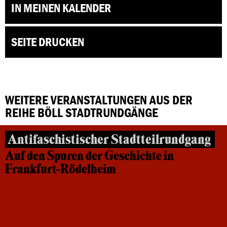
IN MEINEN KALENDER
SEITE DRUCKEN
WEITERE VERANSTALTUNGEN AUS DER
REIHE BÖLL STADTRUNDGÄNGE
Antifaschistischer Stadtteilrundgang
Auf den Spuren der Geschichte in
Frankfurt-Rödelheim