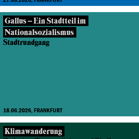
Gallus – Ein Stadtteil im
Nationalsozialismus
Stadtrundgang
18.06.2026, FRANKFURT
Klimawanderung