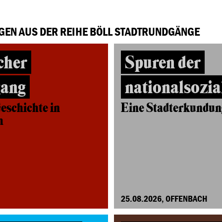
GEN AUS DER REIHE BÖLL STADTRUNDGÄNGE
cher
Spuren der
gang
nationalsozia
eschichte in
Eine Stadterkundun
m
25.08.2026, OFFENBACH