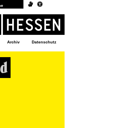
Archiv
Datenschutz
üd