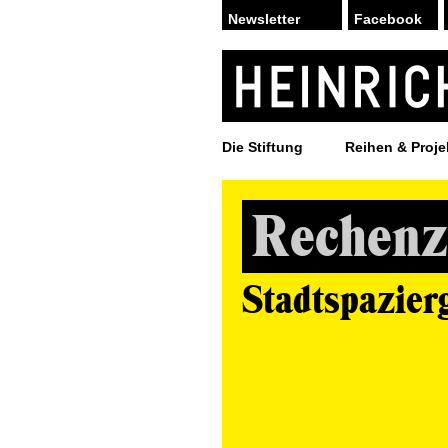
Facebook
Die Stiftung
Reihen & Proje
Rechenz
Stadtspazier