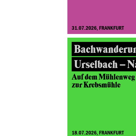
31.07.2026, FRANKFURT
Bachwanderu
Urselbach – N
Auf dem Mühlenweg v
zur Krebsmühle
18.07.2026, FRANKFURT