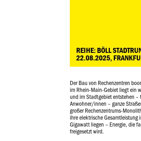
REIHE: BÖLL STADTR
22.08.2025, FRANKFU
Der Bau von Rechenzentren boom
im Rhein-Main-Gebiet liegt ein 
und im Stadtgebiet entstehen – t
Anwohner/innen – ganze Straßen
großer Rechenzentrums-Monolit
ihre elektrische Gesamtleistung
Gigawatt liegen – Energie, die f
freigesetzt wird.