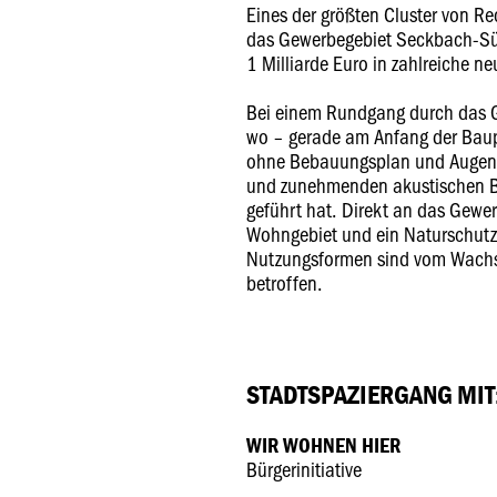
Eines der größten Cluster von Re
das Gewerbegebiet Seckbach-Süd
1 Milliarde Euro in zahlreiche ne
Bei einem Rundgang durch das Ge
wo – gerade am Anfang der Bau
ohne Bebauungsplan und Augenm
und zunehmenden akustischen Be
geführt hat. Direkt an das Gewer
Wohngebiet und ein Naturschutz
Nutzungsformen sind vom Wachs
betroffen.
STADTSPAZIERGANG MIT
WIR WOHNEN HIER
Bürgerinitiative