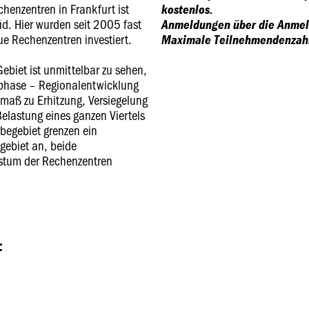
chenzentren in Frankfurt ist
kostenlos.
. Hier wurden seit 2005 fast
Anmeldungen über die Anme
ue Rechenzentren investiert.
Maximale Teilnehmendenzah
biet ist unmittelbar zu sehen,
phase – Regionalentwicklung
aß zu Erhitzung, Versiegelung
lastung eines ganzen Viertels
begebiet grenzen ein
gebiet an, beide
tum der Rechenzentren
: