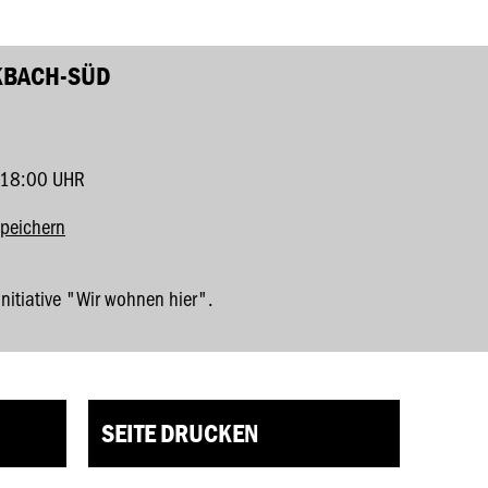
KBACH-SÜD
 18:00 UHR
speichern
initiative "Wir wohnen hier".
SEITE DRUCKEN