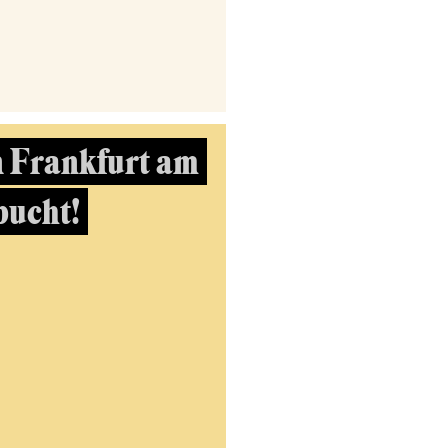
n Frankfurt am
bucht!