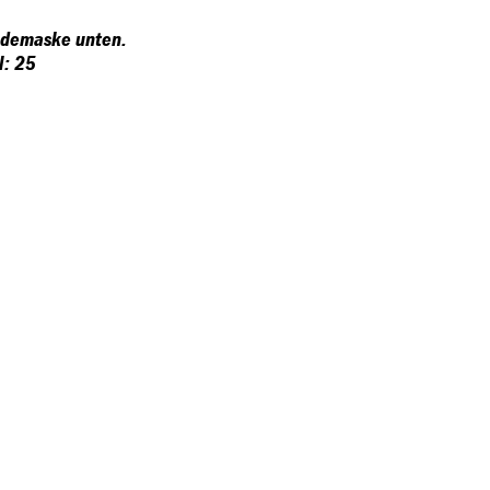
ldemaske unten.
l: 25