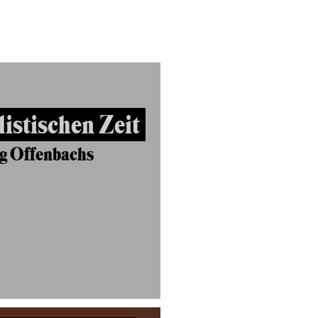
listischen Zeit
g Offenbachs