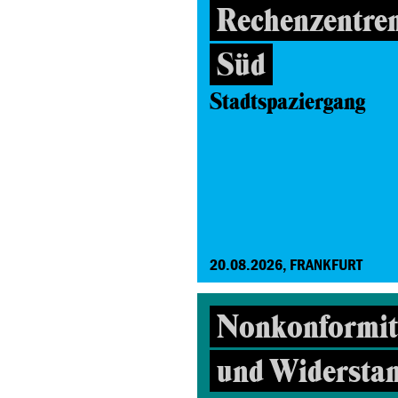
Rechenzentre
Süd
Stadtspaziergang
20.08.2026, FRANKFURT
Nonkonformitä
und Widersta