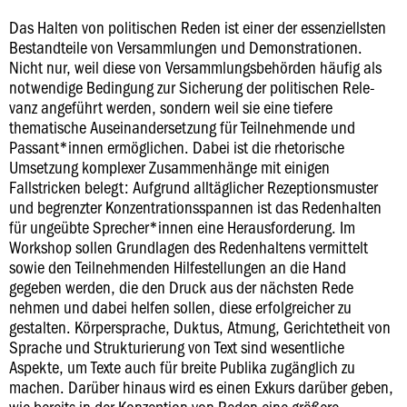
Das Halten von politischen Reden ist einer der essenziellsten
Bestandteile von Versammlungen und Demonstrationen.
Nicht nur, weil diese von Versammlungsbehörden häufig als
notwendige Bedingung zur Sicherung der politischen Rele-
vanz angeführt werden, sondern weil sie eine tiefere
thematische Auseinandersetzung für Teilnehmende und
Passant*innen ermöglichen. Dabei ist die rhetorische
Umsetzung komplexer Zusammenhänge mit einigen
Fallstricken belegt: Aufgrund alltäglicher Rezeptionsmuster
und begrenzter Konzentrationsspannen ist das Redenhalten
für ungeübte Sprecher*innen eine Herausforderung. Im
Workshop sollen Grundlagen des Redenhaltens vermittelt
sowie den Teilnehmenden Hilfestellungen an die Hand
gegeben werden, die den Druck aus der nächsten Rede
nehmen und dabei helfen sollen, diese erfolgreicher zu
gestalten. Körpersprache, Duktus, Atmung, Gerichtetheit von
Sprache und Strukturierung von Text sind wesentliche
Aspekte, um Texte auch für breite Publika zugänglich zu
machen. Darüber hinaus wird es einen Exkurs darüber geben,
wie bereits in der Konzeption von Reden eine größere