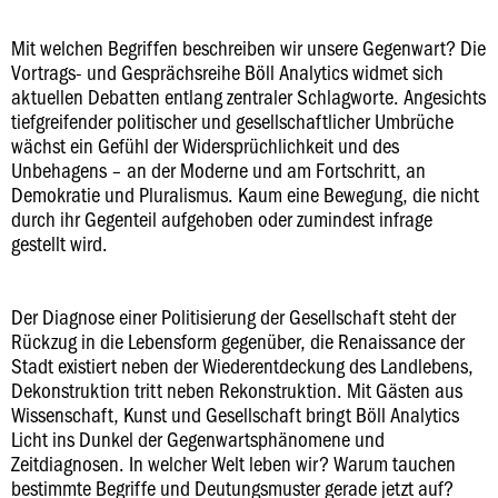
Mit welchen Begriffen beschreiben wir unsere Gegenwart? Die
Vortrags- und Gesprächsreihe Böll Analytics widmet sich
aktuellen Debatten entlang zentraler Schlagworte. Angesichts
tiefgreifender politischer und gesellschaftlicher Umbrüche
wächst ein Gefühl der Widersprüchlichkeit und des
Unbehagens – an der Moderne und am Fortschritt, an
Demokratie und Pluralismus. Kaum eine Bewegung, die nicht
durch ihr Gegenteil aufgehoben oder zumindest infrage
gestellt wird.
Der Diagnose einer Politisierung der Gesellschaft steht der
Rückzug in die Lebensform gegenüber, die Renaissance der
Stadt existiert neben der Wiederentdeckung des Landlebens,
Dekonstruktion tritt neben Rekonstruktion. Mit Gästen aus
Wissenschaft, Kunst und Gesellschaft bringt Böll Analytics
Licht ins Dunkel der Gegenwartsphänomene und
Zeitdiagnosen. In welcher Welt leben wir? Warum tauchen
bestimmte Begriffe und Deutungsmuster gerade jetzt auf?