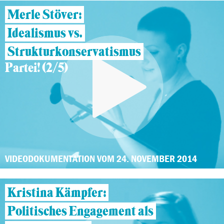
Merle Stöver:
Idealismus vs.
Strukturkonservatismus
Partei! (2/5)
VIDEODOKUMENTATION VOM 24. NOVEMBER 2014
Kristina Kämpfer:
Politisches Engagement als