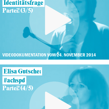
Identitätsfrage
Partei! (3/5)
VIDEODOKUMENTATION VOM 24. NOVEMBER 2014
Elisa Gutsche:
#achspd
Partei! (4/5)