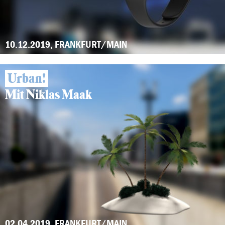
10.12.2019, FRANKFURT/MAIN
Urban!
Mit Niklas Maak
02.04.2019, FRANKFURT/MAIN