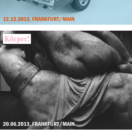
12.12.2013, FRANKFURT/MAIN
Körper!
20.06.2013, FRANKFURT/MAIN