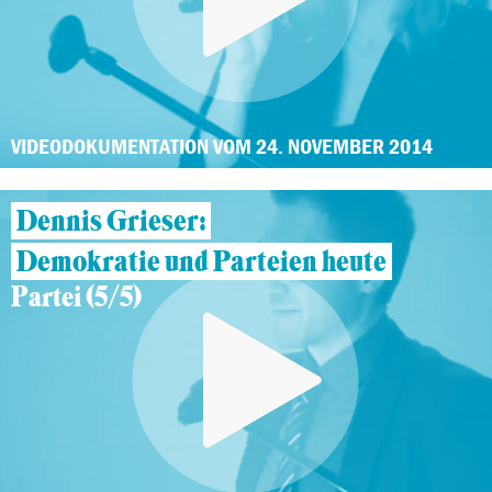
VIDEODOKUMENTATION VOM 24. NOVEMBER 2014
Dennis Grieser:
Demokratie und Parteien heute
Partei (5/5)