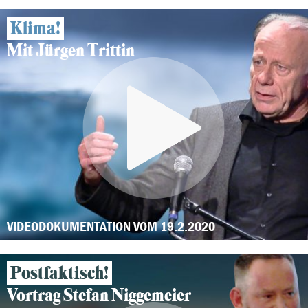
Klima!
Mit Jürgen Trittin
VIDEODOKUMENTATION VOM 19.2.2020
Postfaktisch!
Vortrag Stefan Niggemeier