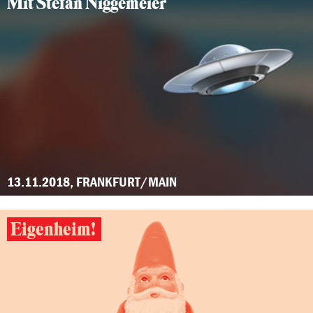
Mit Stefan Niggemeier
13.11.2018, FRANKFURT/MAIN
Eigenheim!