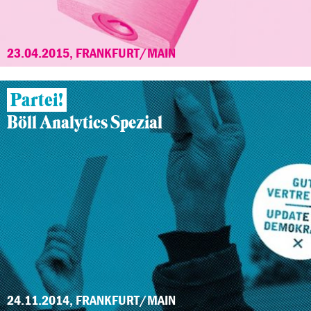
23.04.2015, FRANKFURT/MAIN
Partei!
Böll Analytics Spezial
24.11.2014, FRANKFURT/MAIN