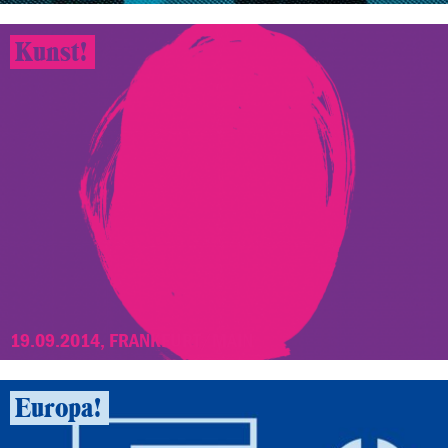
Kunst!
19.09.2014, FRANKFURT/MAIN
Europa!