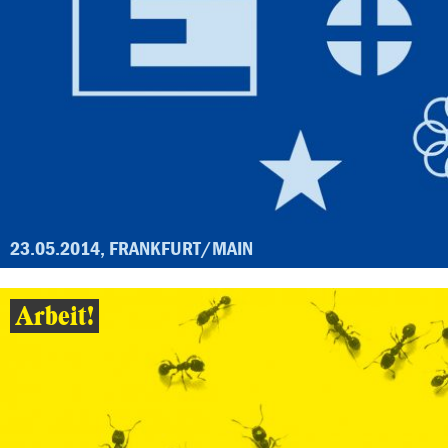
23.05.2014, FRANKFURT/MAIN
Arbeit!