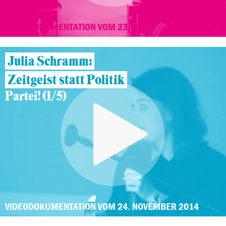
VIDEODOKUMENTATION VOM 23.05.15
Julia Schramm:
Zeitgeist statt Politik
Partei! (1/5)
VIDEODOKUMENTATION VOM 24. NOVEMBER 2014