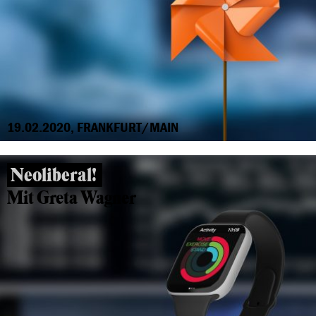
19.02.2020, FRANKFURT/MAIN
Neoliberal!
Mit Greta Wagner