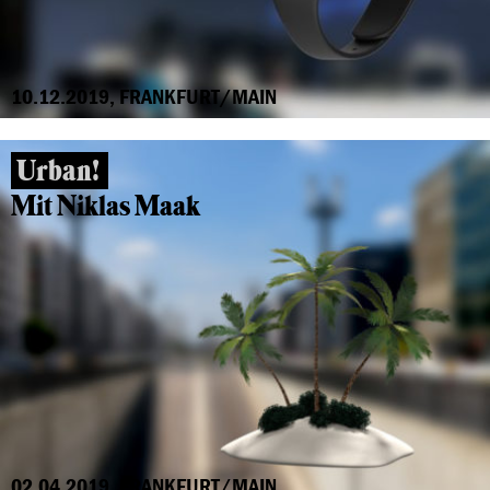
10.12.2019, FRANKFURT/MAIN
Urban!
Mit Niklas Maak
02.04.2019, FRANKFURT/MAIN