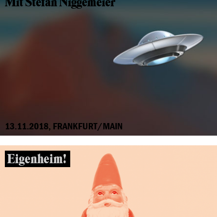
Mit Stefan Niggemeier
13.11.2018, FRANKFURT/MAIN
Eigenheim!