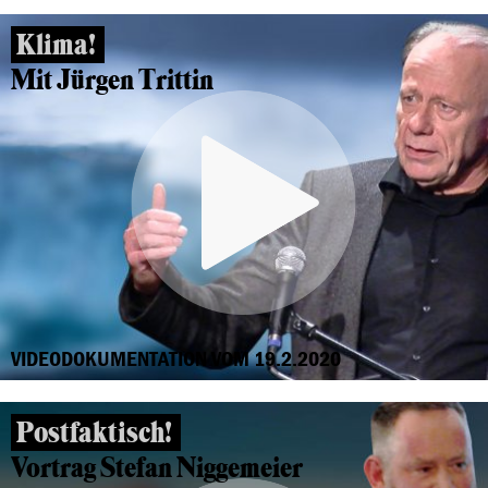
Klima!
Mit Jürgen Trittin
VIDEODOKUMENTATION VOM 19.2.2020
Postfaktisch!
Vortrag Stefan Niggemeier