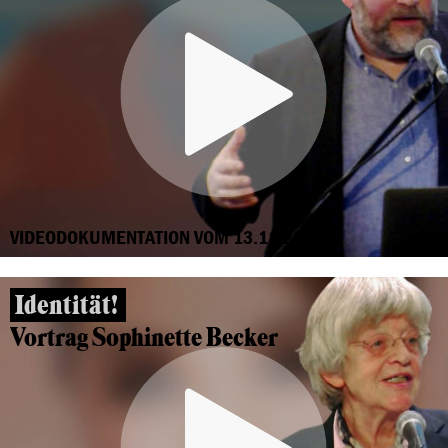
VIDEODOKUMENTATION VOM 13.11.2018
Identität!
Vortrag Sophinette Becker