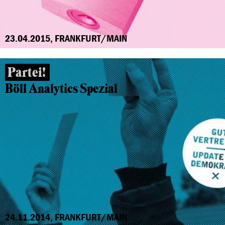
23.04.2015, FRANKFURT/MAIN
Partei!
Böll Analytics Spezial
24.11.2014, FRANKFURT/MAIN