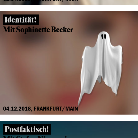
Identität!
Mit Sophinette Becker
04.12.2018, FRANKFURT/MAIN
Postfaktisch!