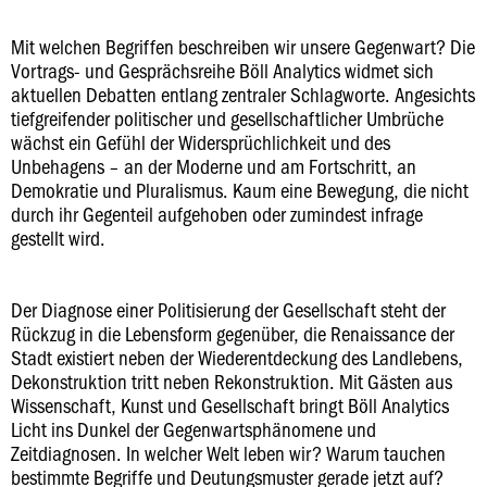
Mit welchen Begriffen beschreiben wir unsere Gegenwart? Die
Vortrags- und Gesprächsreihe Böll Analytics widmet sich
aktuellen Debatten entlang zentraler Schlagworte. Angesichts
tiefgreifender politischer und gesellschaftlicher Umbrüche
wächst ein Gefühl der Widersprüchlichkeit und des
Unbehagens – an der Moderne und am Fortschritt, an
Demokratie und Pluralismus. Kaum eine Bewegung, die nicht
durch ihr Gegenteil aufgehoben oder zumindest infrage
gestellt wird.
Der Diagnose einer Politisierung der Gesellschaft steht der
Rückzug in die Lebensform gegenüber, die Renaissance der
Stadt existiert neben der Wiederentdeckung des Landlebens,
Dekonstruktion tritt neben Rekonstruktion. Mit Gästen aus
Wissenschaft, Kunst und Gesellschaft bringt Böll Analytics
Licht ins Dunkel der Gegenwartsphänomene und
Zeitdiagnosen. In welcher Welt leben wir? Warum tauchen
bestimmte Begriffe und Deutungsmuster gerade jetzt auf?