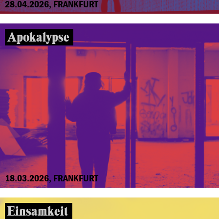
28.04.2026, FRANKFURT
Apokalypse
18.03.2026, FRANKFURT
Einsamkeit