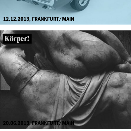
12.12.2013, FRANKFURT/MAIN
Körper!
20.06.2013, FRANKFURT/MAIN