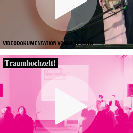
VIDEODOKUMENTATION VOM 4.12.2018
Traumhochzeit!