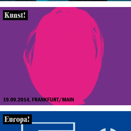
Kunst!
19.09.2014, FRANKFURT/MAIN
Europa!