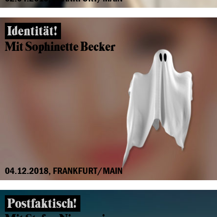
Identität!
Mit Sophinette Becker
04.12.2018, FRANKFURT/MAIN
Postfaktisch!