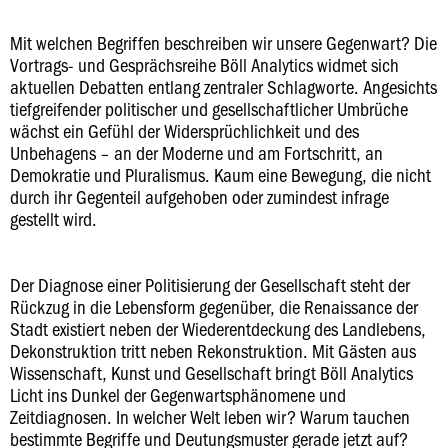
Mit welchen Begriffen beschreiben wir unsere Gegenwart? Die
Vortrags- und Gesprächsreihe Böll Analytics widmet sich
aktuellen Debatten entlang zentraler Schlagworte. Angesichts
tiefgreifender politischer und gesellschaftlicher Umbrüche
wächst ein Gefühl der Widersprüchlichkeit und des
Unbehagens – an der Moderne und am Fortschritt, an
Demokratie und Pluralismus. Kaum eine Bewegung, die nicht
durch ihr Gegenteil aufgehoben oder zumindest infrage
gestellt wird.
Der Diagnose einer Politisierung der Gesellschaft steht der
Rückzug in die Lebensform gegenüber, die Renaissance der
Stadt existiert neben der Wiederentdeckung des Landlebens,
Dekonstruktion tritt neben Rekonstruktion. Mit Gästen aus
Wissenschaft, Kunst und Gesellschaft bringt Böll Analytics
Licht ins Dunkel der Gegenwartsphänomene und
Zeitdiagnosen. In welcher Welt leben wir? Warum tauchen
bestimmte Begriffe und Deutungsmuster gerade jetzt auf?