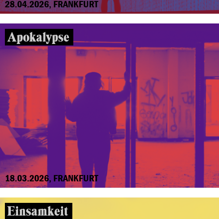
28.04.2026, FRANKFURT
Apokalypse
18.03.2026, FRANKFURT
Einsamkeit