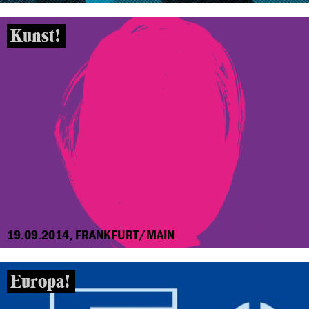
Kunst!
19.09.2014, FRANKFURT/MAIN
Europa!