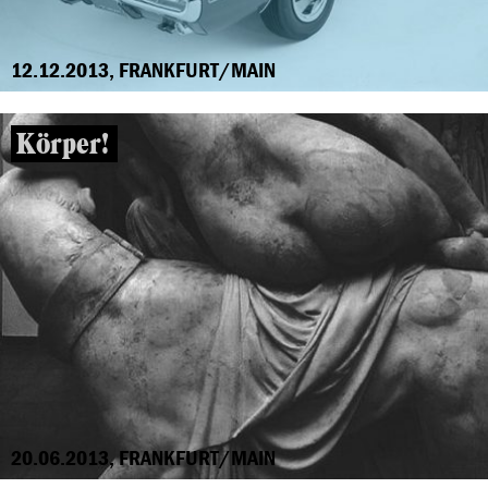
12.12.2013, FRANKFURT/MAIN
Körper!
20.06.2013, FRANKFURT/MAIN