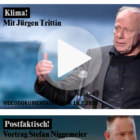
Klima!
Mit Jürgen Trittin
VIDEODOKUMENTATION VOM 19.2.2020
Postfaktisch!
Vortrag Stefan Niggemeier