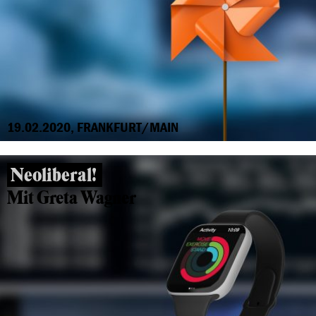
19.02.2020, FRANKFURT/MAIN
Neoliberal!
Mit Greta Wagner