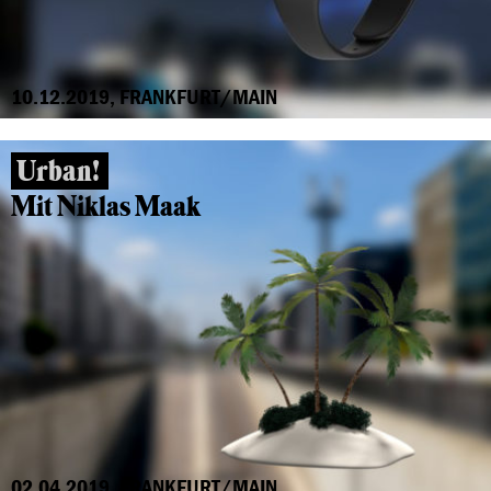
10.12.2019, FRANKFURT/MAIN
Urban!
Mit Niklas Maak
02.04.2019, FRANKFURT/MAIN