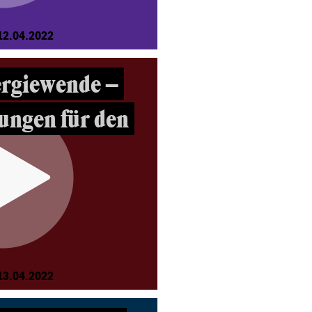
12.04.2022
ergiewende –
ungen für den
13.04.2022