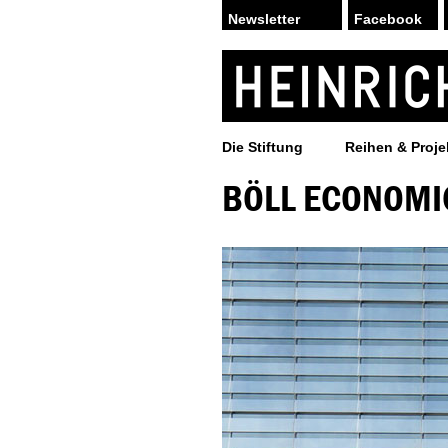
Facebook
Die Stiftung
Reihen & Proje
BÖLL ECONOMI