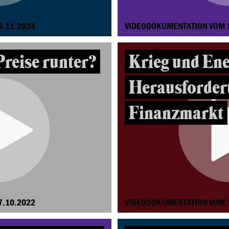
8.11.2024
VIDEODOKUMENTATION VOM 
Preise runter?
Krieg und En
Herausforder
Finanzmarkt
7.10.2022
VIDEODOKUMENTATION VOM 