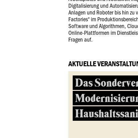
Digitalisierung und Automatisie
Anlagen und Roboter bis hin zu 
Factories“ im Produktionsbereich
Software und Algorithmen, Clo
Online-Plattformen im Dienstlei
Fragen auf.
AKTUELLE VERANSTALTU
Das Sonderve
Modernisieru
Haushaltssan