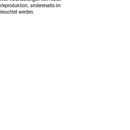
trieproduktion, andererseits im
eleuchtet werden.