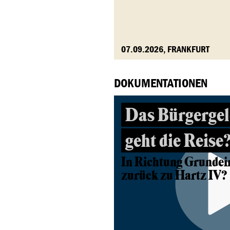
07.09.2026, FRANKFURT
DOKUMENTATIONEN
Das Bürgergel
geht die Reise
In Richtung Grunde
zurück zu Hartz IV?