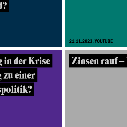
d?
21.11.2023, YOUTUBE
 in der Krise
Zinsen rauf – 
 zu einer
politik?