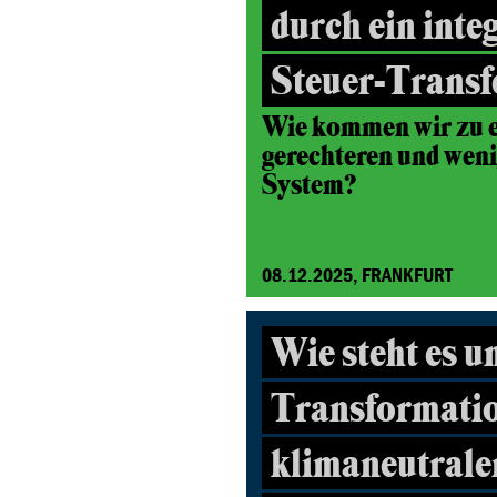
durch ein inte
Steuer-Transf
Wie kommen wir zu e
gerechteren und wen
System?
08.12.2025, FRANKFURT
Wie steht es u
Transformatio
klimaneutrale