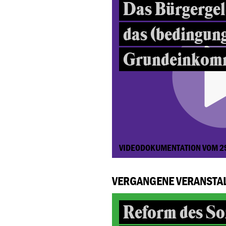
Das Bürgergeld
das (bedingun
Grundeinkom
VIDEODOKUMENTATION VOM 2
VERGANGENE VERANSTA
Reform des So