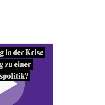
g in der Krise
 zu einer
spolitik?