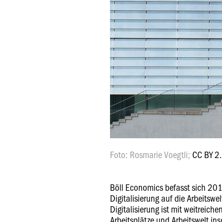
Foto: Rosmarie Voegtli;
CC BY 2
Böll Economics befasst sich 20
Digitalisierung auf die Arbeitswel
Digitalisierung ist mit weitreic
Arbeitsplätze und Arbeitswelt i