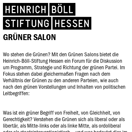
GRÜNER SALON
Wo stehen die Grünen? Mit den Grünen Salons bietet die
Heinrich-Böll-Stiftung Hessen ein Forum für die Diskussion
um Programm, Strategie und Richtung der grünen Partei. Im
Fokus stehen dabei gleichermaßen Fragen nach dem
Verhältnis der Grünen zu den anderen Parteien, wie auch
nach den grünen Vorstellungen und Inhalten von politischen
Leitbegriffen:
Was ist ein grüner Begriff von Freiheit, von Gleichheit, von
Gerechtigkeit? Verstehen die Grünen sich als liberal oder als
libertär, als Mitte-links oder als linke Mitte, als ordoliberal
oder als staatsinterventionistisch – und was bedeutet dies im