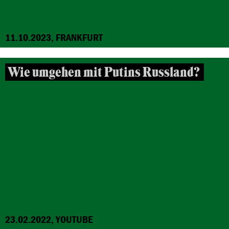
11.10.2023, FRANKFURT
Wie umgehen mit Putins Russland?
23.02.2022, YOUTUBE