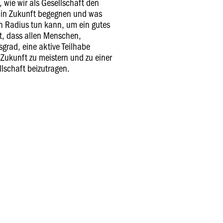
wie wir als Gesellschaft den
n in Zukunft begegnen und was
n Radius tun kann, um ein gutes
st, dass allen Menschen,
grad, eine aktive Teilhabe
 Zukunft zu meistern und zu einer
lschaft beizutragen.