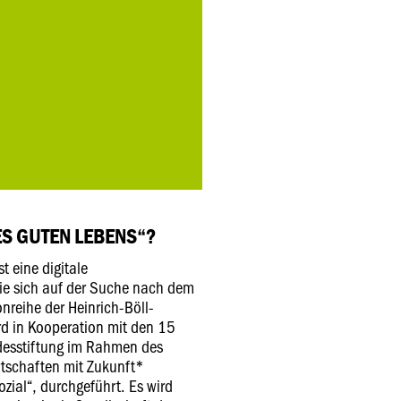
ES GUTEN LEBENS“?
t eine digitale
die sich auf der Suche nach dem
nreihe der Heinrich-Böll-
rd in Kooperation mit den 15
desstiftung im Rahmen des
rtschaften mit Zukunft*
zial“, durchgeführt. Es wird