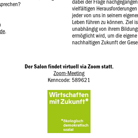
dabei der Frage nachgegangen, 
 sprechen?
vielfältigen Herausforderunge
jeder von uns in seinem eigene
Leben führen zu können. Ziel i
n
unabhängig von ihrem Bildungs
.de
.
ermöglicht wird, um die eigene
nachhaltigen Zukunft der Gesel
Der Salon findet virtuell via Zoom statt.
Zoom-Meeting
Kenncode: 589621