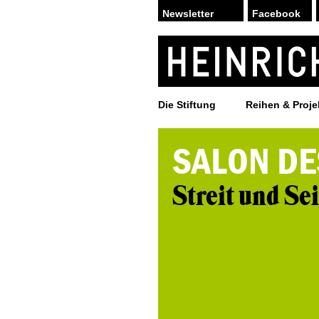
Facebook
Die Stiftung
Reihen & Proje
SALON DE
Streit und Se