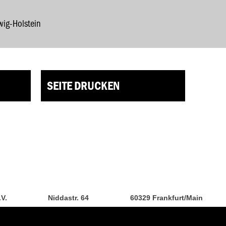
wig-Holstein
SEITE DRUCKEN
.V.
Niddastr. 64
60329 Frankfurt/Main