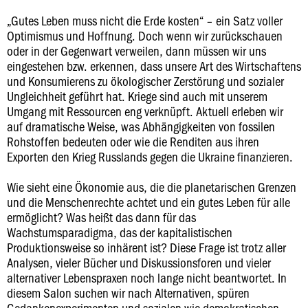
„Gutes Leben muss nicht die Erde kosten“ – ein Satz voller
Optimismus und Hoffnung. Doch wenn wir zurückschauen
oder in der Gegenwart verweilen, dann müssen wir uns
eingestehen bzw. erkennen, dass unsere Art des Wirtschaftens
und Konsumierens zu ökologischer Zerstörung und sozialer
Ungleichheit geführt hat. Kriege sind auch mit unserem
Umgang mit Ressourcen eng verknüpft. Aktuell erleben wir
auf dramatische Weise, was Abhängigkeiten von fossilen
Rohstoffen bedeuten oder wie die Renditen aus ihren
Exporten den Krieg Russlands gegen die Ukraine finanzieren.
Wie sieht eine Ökonomie aus, die die planetarischen Grenzen
und die Menschenrechte achtet und ein gutes Leben für alle
ermöglicht? Was heißt das dann für das
Wachstumsparadigma, das der kapitalistischen
Produktionsweise so inhärent ist? Diese Frage ist trotz aller
Analysen, vieler Bücher und Diskussionsforen und vieler
alternativer Lebenspraxen noch lange nicht beantwortet. In
diesem Salon suchen wir nach Alternativen, spüren
Gedankenexperimenten und sozialen wie demokratischen