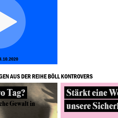
8.10.2020
GEN AUS DER REIHE BÖLL KONTROVERS
ro Tag?
Stärkt eine W
che Gewalt in
unsere Sicher