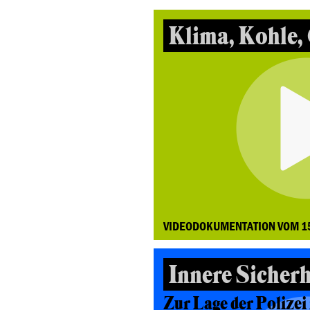
Klima, Kohle,
VIDEODOKUMENTATION VOM 1
Innere Sicherhe
Zur Lage der Polizei