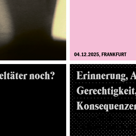
04.12.2025, FRANKFURT
eltäter noch?
Erinnerung, 
essen
Gerechtigkeit
Konsequenze
Welche Maßnahmen
von Rassismus brauc