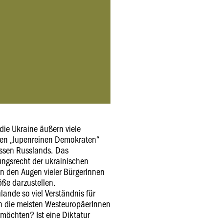
die Ukraine äußern viele
den „lupenreinen Demokraten“
essen Russlands. Das
ngsrecht der ukrainischen
n den Augen vieler BürgerInnen
ße darzustellen.
lande so viel Verständnis für
n die meisten WesteuropäerInnen
möchten? Ist eine Diktatur