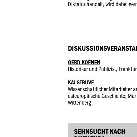
Diktatur handelt, wird dabei ge
DISKUSSIONSVERANSTAL
GERD KOENEN
Historiker und Publizist, Frankf
KAI STRUVE
Wissenschaftlicher Mitarbeiter an
osteuropäische Geschichte, Marti
Wittenberg
SEHNSUCHT NACH