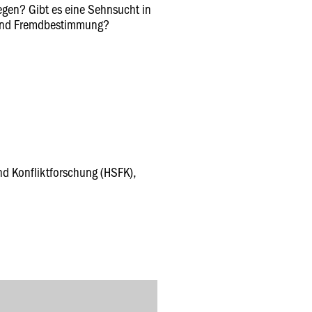
egen? Gibt es eine Sehnsucht in
 und Fremdbestimmung?
nd Konfliktforschung (HSFK),