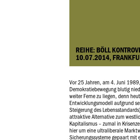
REIHE: BÖLL KONTROV
10.07.2014, FRANKF
Vor 25 Jahren, am 4. Juni 1989,
Demokratiebewegung blutig nied
weiter Ferne zu liegen, denn heu
Entwicklungsmodell aufgrund se
Steigerung des Lebensstandards)
attraktive Alternative zum westl
Kapitalismus – zumal in Krisenze
hier um eine ultraliberale Markt
Sicherungssysteme gepaart mit ei