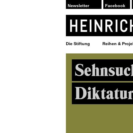
Facebook
Die Stiftung
Reihen & Proje
Sehnsuc
Diktatu