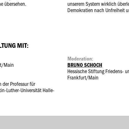
rne übersehen.
unserem System wirklich überl
Demokratien nach Unfreiheit
TUNG MIT:
Moderation:
urt/Main
BRUNO SCHOCH
Hessische Stiftung Friedens- u
Frankfurt/Main
 der Professur für
n-Luther-Universität Halle-