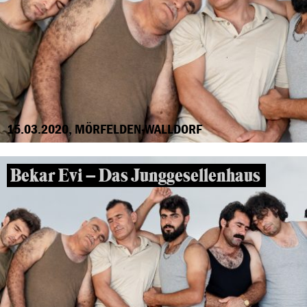
15.03.2020, MÖRFELDEN-WALLDORF
Bekar Evi – Das Junggesellenhaus