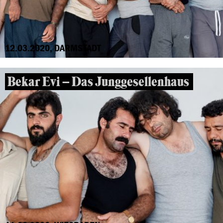
12.03.2020, DARMSTADT
Bekar Evi – Das Junggesellenhaus