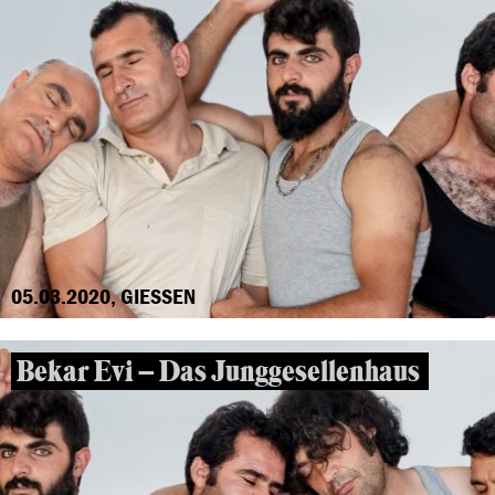
05.03.2020, GIESSEN
Bekar Evi – Das Junggesellenhaus