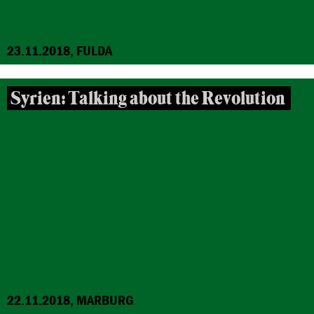
23.11.2018, FULDA
Syrien: Talking about the Revolution
22.11.2018, MARBURG