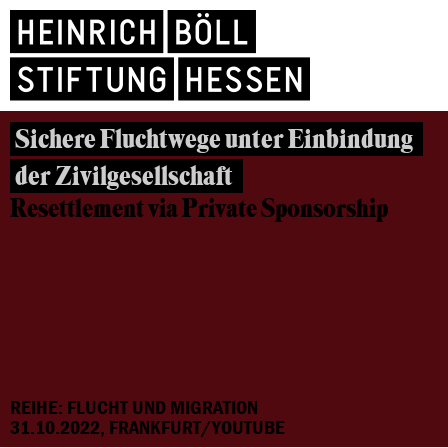
Sichere Fluchtwege unter Einbindung
der Zivilgesellschaft
Resettlement via Private Sponsorship
REIHE: FLUCHT UND MIGRATION
31.10.2022, FRANKFURT/YOUTUBE