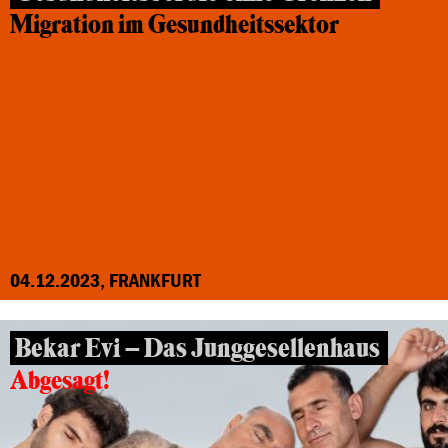
Migration im Gesundheitssektor
04.12.2023, FRANKFURT
Bekar Evi – Das Junggesellenhaus
Abgesagt!