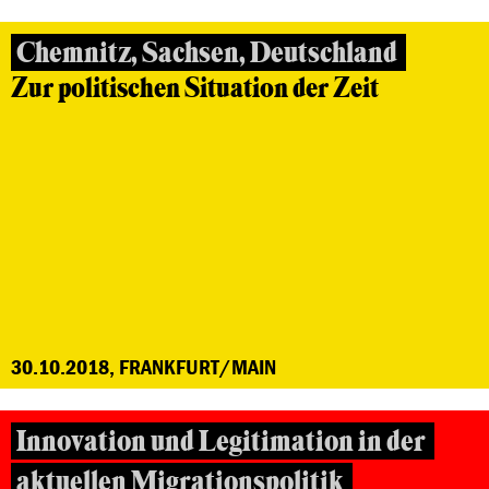
Chemnitz, Sachsen, Deutschland
Zur politischen Situation der Zeit
30.10.2018, FRANKFURT/MAIN
Innovation und Legitimation in der
aktuellen Migrationspolitik