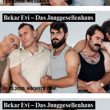
11.03.2020, WIESBADEN
Bekar Evi – Das Junggesellenhaus
06.03.2020, HÖCHST I. ODW.
Bekar Evi – Das Junggesellenhaus