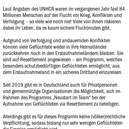
Laut Angaben des UNHCR waren im vergangenen Jahr fast 84
Millionen Menschen auf der Flucht vor Krieg, Konflikten und
Verfolgung – so viele wie noch nie! Viele von ihnen riskieren
dabei ihr Leben, da es kaum sichere Fluchtrouten gibt.
Aufgrund von Verfolgung und andauernden Konflikten
können viele Geflüchtete weder in ihre Heimatländer
zurückkehren noch in den Erstaufnahmeländern bleiben. Sie
sind auf Resettlement angewiesen – ein Programm, welches
besonders schutzbedürftigen Geflüchteten ermöglicht, aus
dem Erstaufnahmeland in ein sicheres Drittland einzureisen.
Seit 2019 gibt es in Deutschland auch für Privatpersonen
und gemeinnützige Organisationen die Möglichkeit, sich im
Rahmen des Programms „Neustart im Team“ bei der
Aufnahme von Geflüchteten via Resettlement zu beteiligen.
Allerdings gibt es für dieses Programm keine (völker)rechtliche
Verpflichtung, sodass bislang nur sehr wenigen Geflüchteten
die Einreise ermöglicht wird.