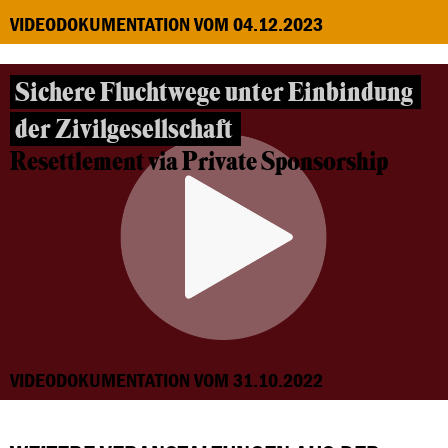
VIDEODOKUMENTATION VOM 04.12.2023
Sichere Fluchtwege unter Einbindung
der Zivilgesellschaft
Resettlement via Private Sponsorship
VIDEODOKUMENTATION VOM 31.10.2022