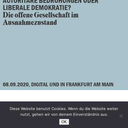
AUTORITÄRE BEDROHUNGEN ODER
LIBERALE DEMOKRATIE?
Die offene Gesellschaft im
Ausnahmezustand
08.09.2020, DIGITAL UND IN FRANKFURT AM MAIN
Diese Website benutzt Cookies. Wenn du die Website weiter
Facebook
Bluesky
nutzt, gehen wir von deinem Einverständnis aus.
Instagram
YouTube
OK
Praktikum
Kontakt/Impressum