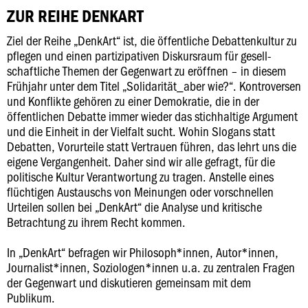
ZUR REIHE DENKART
Ziel der Reihe „DenkArt“ ist, die öffentliche Debattenkultur zu
pflegen und einen partizipativen Diskursraum für gesell-
schaftliche Themen der Gegenwart zu eröffnen – in diesem
Frühjahr unter dem Titel „Solidarität_aber wie?“. Kontroversen
und Konflikte gehören zu einer Demokratie, die in der
öffentlichen Debatte immer wieder das stichhaltige Argument
und die Einheit in der Vielfalt sucht. Wohin Slogans statt
Debatten, Vorurteile statt Vertrauen führen, das lehrt uns die
eigene Vergangenheit. Daher sind wir alle gefragt, für die
politische Kultur Verantwortung zu tragen. Anstelle eines
flüchtigen Austauschs von Meinungen oder vorschnellen
Urteilen sollen bei „DenkArt“ die Analyse und kritische
Betrachtung zu ihrem Recht kommen.
In „DenkArt“ befragen wir Philosoph*innen, Autor*innen,
Journalist*innen, Soziologen*innen u.a. zu zentralen Fragen
der Gegenwart und diskutieren gemeinsam mit dem
Publikum.