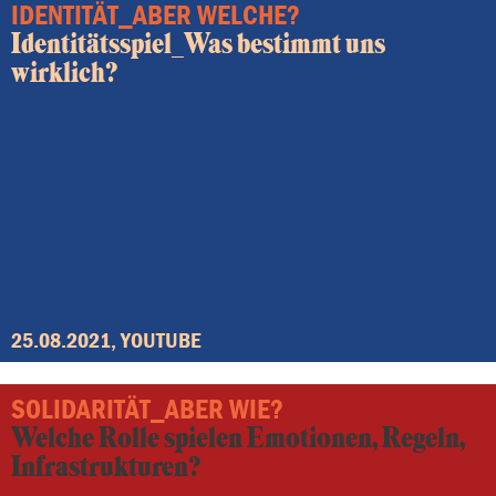
IDENTITÄT_ABER WELCHE?
Identitätsspiel_Was bestimmt uns
wirklich?
25.08.2021, YOUTUBE
SOLIDARITÄT_ABER WIE?
Welche Rolle spielen Emotionen, Regeln,
Infrastrukturen?