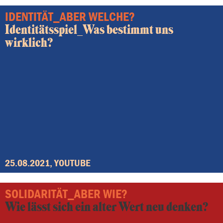
IDENTITÄT_ABER WELCHE?
Identitätsspiel_Was bestimmt uns
wirklich?
25.08.2021, YOUTUBE
SOLIDARITÄT_ABER WIE?
Wie lässt sich ein alter Wert neu denken?