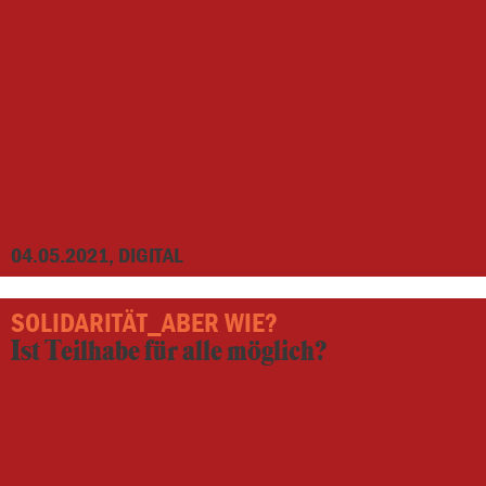
04.05.2021, DIGITAL
SOLIDARITÄT_ABER WIE?
Ist Teilhabe für alle möglich?