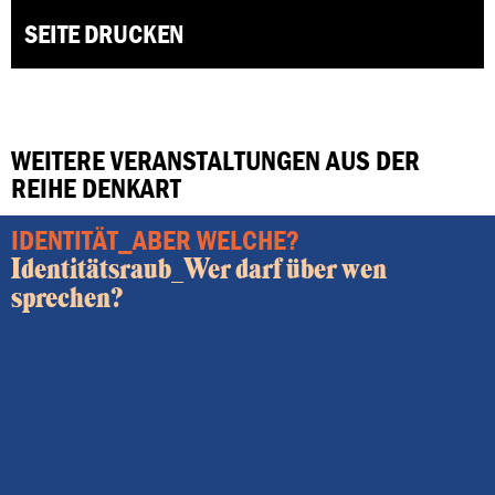
SEITE DRUCKEN
WEITERE VERANSTALTUNGEN AUS DER
REIHE DENKART
IDENTITÄT_ABER WELCHE?
Identitätsraub_Wer darf über wen
sprechen?