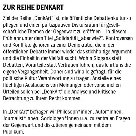
ZUR REIHE DENKART
Ziel der Reihe „DenkArt“ ist, die öffentliche Debattenkultur zu
pflegen und einen partizipativen Diskursraum für gesell-
schaftliche Themen der Gegenwart zu eröffnen – in diesem
Frühjahr unter dem Titel „Solidarität_aber wie?“. Kontroversen
und Konflikte gehören zu einer Demokratie, die in der
öffentlichen Debatte immer wieder das stichhaltige Argument
und die Einheit in der Vielfalt sucht. Wohin Slogans statt
Debatten, Vorurteile statt Vertrauen führen, das lehrt uns die
eigene Vergangenheit. Daher sind wir alle gefragt, für die
politische Kultur Verantwortung zu tragen. Anstelle eines
flüchtigen Austauschs von Meinungen oder vorschnellen
Urteilen sollen bei „DenkArt“ die Analyse und kritische
Betrachtung zu ihrem Recht kommen.
In „DenkArt“ befragen wir Philosoph*innen, Autor*innen,
Journalist*innen, Soziologen*innen u.a. zu zentralen Fragen
der Gegenwart und diskutieren gemeinsam mit dem
Publikum.