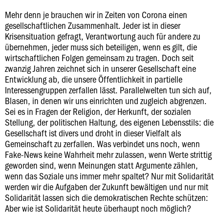
Mehr denn je brauchen wir in Zeiten von Corona einen
gesellschaftlichen Zusammenhalt. Jeder ist in dieser
Krisensituation gefragt, Verantwortung auch für andere zu
übernehmen, jeder muss sich beteiligen, wenn es gilt, die
wirtschaftlichen Folgen gemeinsam zu tragen. Doch seit
zwanzig Jahren zeichnet sich in unserer Gesellschaft eine
Entwicklung ab, die unsere Öffentlichkeit in partielle
Interessengruppen zerfallen lässt. Parallelwelten tun sich auf,
Blasen, in denen wir uns einrichten und zugleich abgrenzen.
Sei es in Fragen der Religion, der Herkunft, der sozialen
Stellung, der politischen Haltung, des eigenen Lebensstils: die
Gesellschaft ist divers und droht in dieser Vielfalt als
Gemeinschaft zu zerfallen. Was verbindet uns noch, wenn
Fake-News keine Wahrheit mehr zulassen, wenn Werte strittig
geworden sind, wenn Meinungen statt Argumente zählen,
wenn das Soziale uns immer mehr spaltet? Nur mit Solidarität
werden wir die Aufgaben der Zukunft bewältigen und nur mit
Solidarität lassen sich die demokratischen Rechte schützen:
Aber wie ist Solidarität heute überhaupt noch möglich?