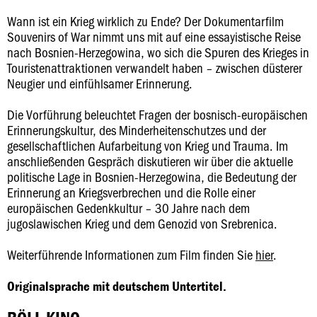
Wann ist ein Krieg wirklich zu Ende? Der Dokumentarfilm
Souvenirs of War nimmt uns mit auf eine essayistische Reise
nach Bosnien-Herzegowina, wo sich die Spuren des Krieges in
Touristenattraktionen verwandelt haben – zwischen düsterer
Neugier und einfühlsamer Erinnerung.
Die Vorführung beleuchtet Fragen der bosnisch-europäischen
Erinnerungskultur, des Minderheitenschutzes und der
gesellschaftlichen Aufarbeitung von Krieg und Trauma. Im
anschließenden Gespräch diskutieren wir über die aktuelle
politische Lage in Bosnien-Herzegowina, die Bedeutung der
Erinnerung an Kriegsverbrechen und die Rolle einer
europäischen Gedenkkultur – 30 Jahre nach dem
jugoslawischen Krieg und dem Genozid von Srebrenica.
Weiterführende Informationen zum Film finden Sie
hier
.
Originalsprache mit deutschem Untertitel.