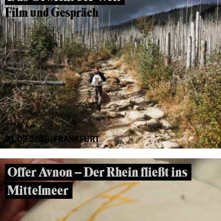
Film und Gespräch
01.09.2026, FRANKFURT
Offer Avnon – Der Rhein fließt ins
Mittelmeer