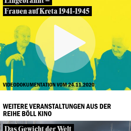
Eingebrannt –
Frauen auf Kreta 1941-1945
VIDEODOKUMENTATION VOM 24.11.2020
WEITERE VERANSTALTUNGEN AUS DER
REIHE BÖLL KINO
Das Gewicht der Welt