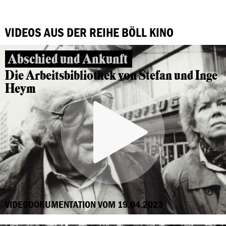
VIDEOS AUS DER REIHE BÖLL KINO
Abschied und Ankunft
Die Arbeitsbibliothek von Stefan und Inge
Heym
VIDEODOKUMENTATION VOM 19.04.2023