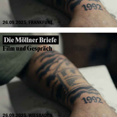
26.09.2025, FRANKFURT
Die Möllner Briefe
Film und Gespräch
26.09.2025, WIESBADEN