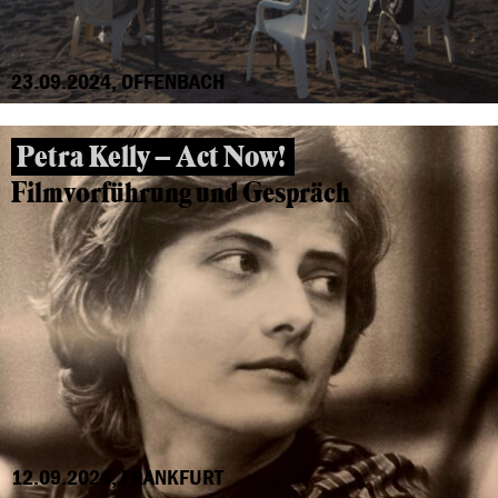
23.09.2024, OFFENBACH
Petra Kelly – Act Now!
Filmvorführung und Gespräch
12.09.2024, FRANKFURT