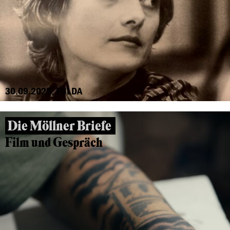
30.09.2025, FULDA
Die Möllner Briefe
Film und Gespräch