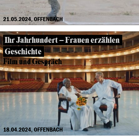
21.05.2024, OFFENBACH
Ihr Jahrhundert – Frauen erzählen
Geschichte
Film und Gespräch
18.04.2024, OFFENBACH