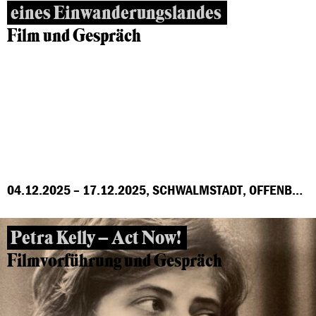
eines Einwanderungslandes
Film und Gespräch
04.12.2025 – 17.12.2025, SCHWALMSTADT, OFFENBACH, MARBURG, FRANKFURT, GROSS-GERAU, HÖCHST
Petra Kelly – Act Now!
Filmvorführung und Gespräch