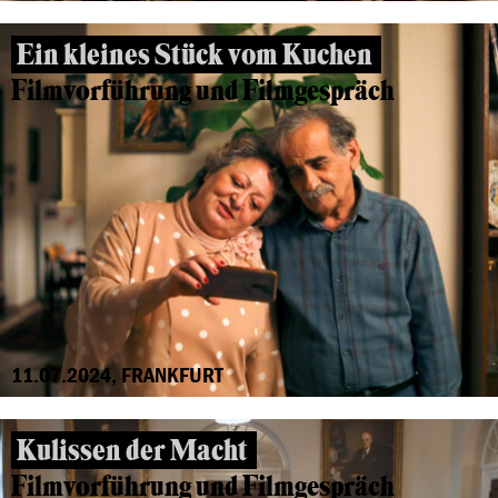
Ein kleines Stück vom Kuchen
Filmvorführung und Filmgespräch
11.07.2024, FRANKFURT
Kulissen der Macht
Filmvorführung und Filmgespräch