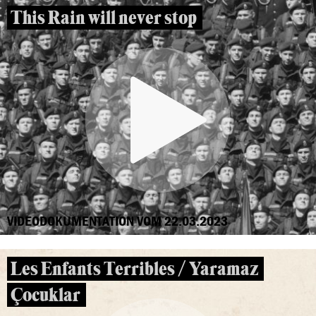
This Rain will never stop
VIDEODOKUMENTATION VOM 22.03.2023
Les Enfants Terribles / Yaramaz
Çocuklar