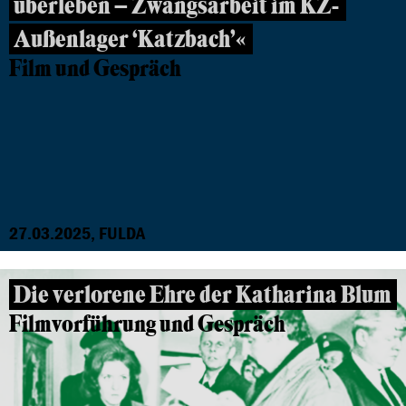
überleben – Zwangsarbeit im KZ-
Außenlager ‘Katzbach’«
Film und Gespräch
27.03.2025, FULDA
Die verlorene Ehre der Katharina Blum
Filmvorführung und Gespräch