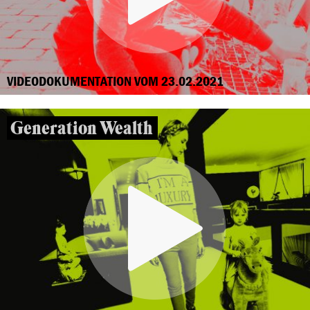
VIDEODOKUMENTATION VOM 23.02.2021
Generation Wealth