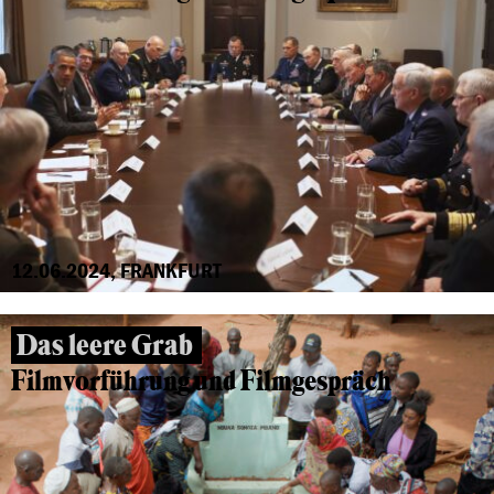
12.06.2024, FRANKFURT
Das leere Grab
Filmvorführung und Filmgespräch