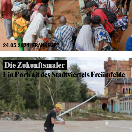
24.05.2024, FRANKFURT
Die Zukunftsmaler
Ein Portrait des Stadtviertels Freiimfelde