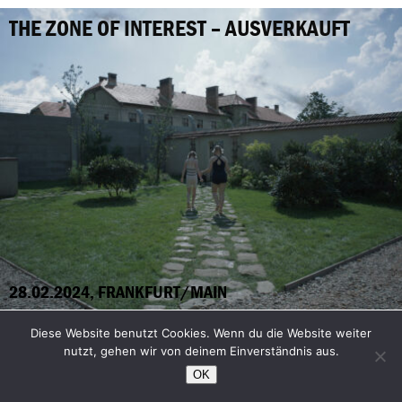
THE ZONE OF INTEREST – AUSVERKAUFT
28.02.2024, FRANKFURT/MAIN
Diese Website benutzt Cookies. Wenn du die Website weiter
FEMINISM WTF
nutzt, gehen wir von deinem Einverständnis aus.
Film und Gespräch
OK