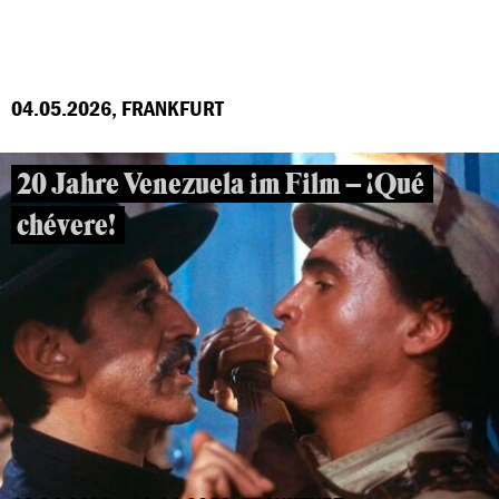
04.05.2026, FRANKFURT
20 Jahre Venezuela im Film – ¡Qué
chévere!