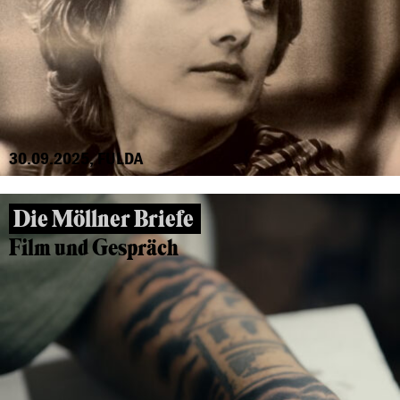
30.09.2025, FULDA
Die Möllner Briefe
Film und Gespräch