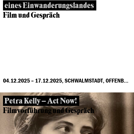
eines Einwanderungslandes
Film und Gespräch
04.12.2025 – 17.12.2025, SCHWALMSTADT, OFFENBACH, MARBURG, FRANKFURT, GROSS-GERAU, HÖCHST
Petra Kelly – Act Now!
Filmvorführung und Gespräch