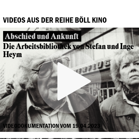
VIDEOS AUS DER REIHE BÖLL KINO
Abschied und Ankunft
Die Arbeitsbibliothek von Stefan und Inge
Heym
VIDEODOKUMENTATION VOM 19.04.2023