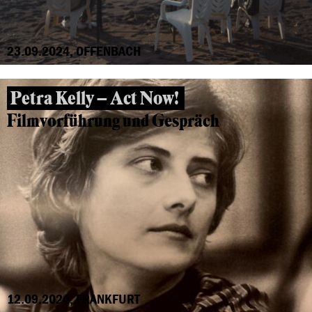
23.09.2024, OFFENBACH
Petra Kelly – Act Now!
Filmvorführung und Gespräch
12.09.2024, FRANKFURT