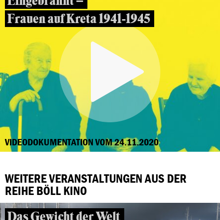
Eingebrannt –
Frauen auf Kreta 1941-1945
VIDEODOKUMENTATION VOM 24.11.2020
WEITERE VERANSTALTUNGEN AUS DER
REIHE BÖLL KINO
Das Gewicht der Welt