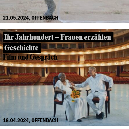
21.05.2024, OFFENBACH
Ihr Jahrhundert – Frauen erzählen
Geschichte
Film und Gespräch
18.04.2024, OFFENBACH