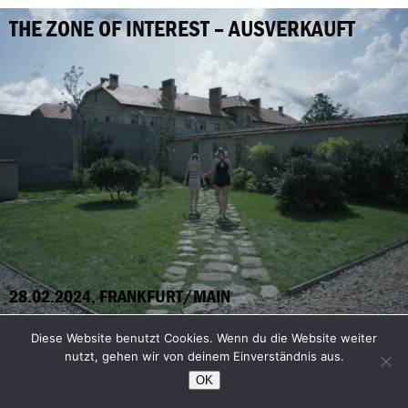
THE ZONE OF INTEREST – AUSVERKAUFT
28.02.2024, FRANKFURT/MAIN
Diese Website benutzt Cookies. Wenn du die Website weiter
FEMINISM WTF
nutzt, gehen wir von deinem Einverständnis aus.
Film und Gespräch
OK