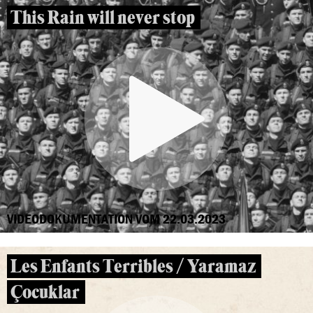
This Rain will never stop
VIDEODOKUMENTATION VOM 22.03.2023
Les Enfants Terribles / Yaramaz
Çocuklar