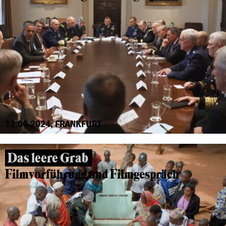
12.06.2024, FRANKFURT
Das leere Grab
Filmvorführung und Filmgespräch