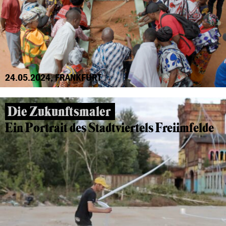
24.05.2024, FRANKFURT
Die Zukunftsmaler
Ein Portrait des Stadtviertels Freiimfelde