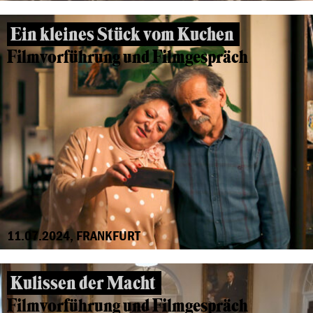
Ein kleines Stück vom Kuchen
Filmvorführung und Filmgespräch
11.07.2024, FRANKFURT
Kulissen der Macht
Filmvorführung und Filmgespräch