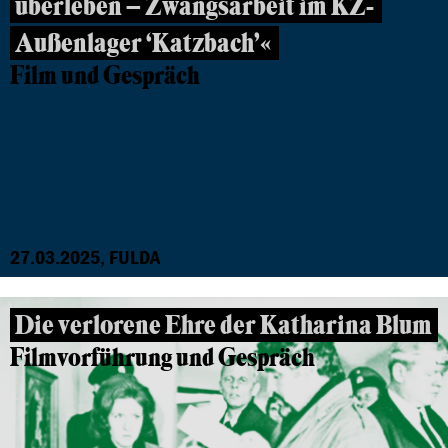
überleben – Zwangsarbeit im KZ-
Außenlager ‘Katzbach’«
Film und Gespräch
27.03.2025, FULDA
Die verlorene Ehre der Katharina Blum
Filmvorführung und Gespräch