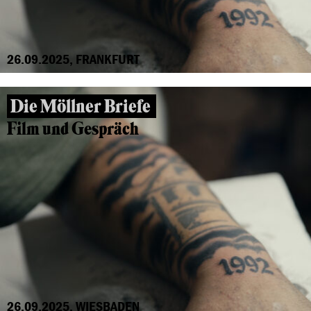
26.09.2025, FRANKFURT
Die Möllner Briefe
Film und Gespräch
26.09.2025, WIESBADEN