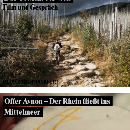
Film und Gespräch
01.09.2026, FRANKFURT
Offer Avnon – Der Rhein fließt ins
Mittelmeer