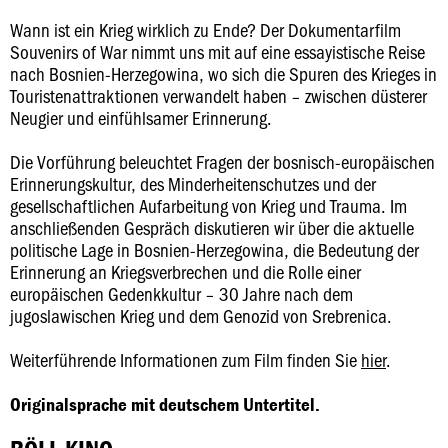
Wann ist ein Krieg wirklich zu Ende? Der Dokumentarfilm
Souvenirs of War nimmt uns mit auf eine essayistische Reise
nach Bosnien-Herzegowina, wo sich die Spuren des Krieges in
Touristenattraktionen verwandelt haben – zwischen düsterer
Neugier und einfühlsamer Erinnerung.
Die Vorführung beleuchtet Fragen der bosnisch-europäischen
Erinnerungskultur, des Minderheitenschutzes und der
gesellschaftlichen Aufarbeitung von Krieg und Trauma. Im
anschließenden Gespräch diskutieren wir über die aktuelle
politische Lage in Bosnien-Herzegowina, die Bedeutung der
Erinnerung an Kriegsverbrechen und die Rolle einer
europäischen Gedenkkultur – 30 Jahre nach dem
jugoslawischen Krieg und dem Genozid von Srebrenica.
Weiterführende Informationen zum Film finden Sie
hier
.
Originalsprache mit deutschem Untertitel.