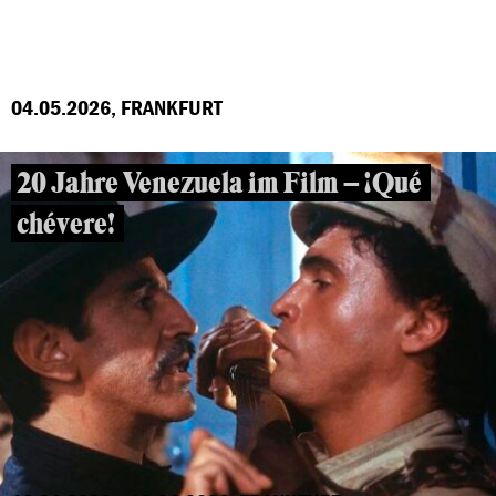
04.05.2026, FRANKFURT
20 Jahre Venezuela im Film – ¡Qué
chévere!