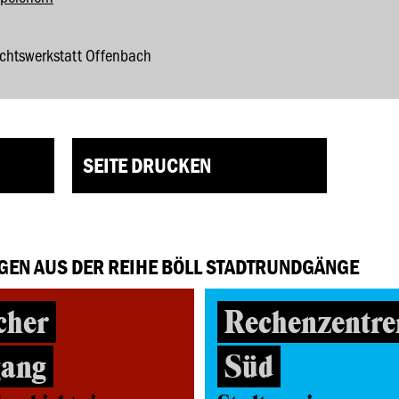
ichtswerkstatt Offenbach
SEITE DRUCKEN
GEN AUS DER REIHE BÖLL STADTRUNDGÄNGE
cher
Rechenzentre
gang
Süd