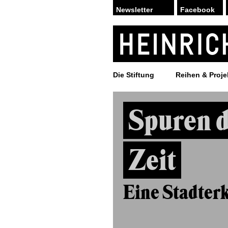
Facebook
Die Stiftung
Reihen & Proje
Spuren d
Zeit
Eine Stadter