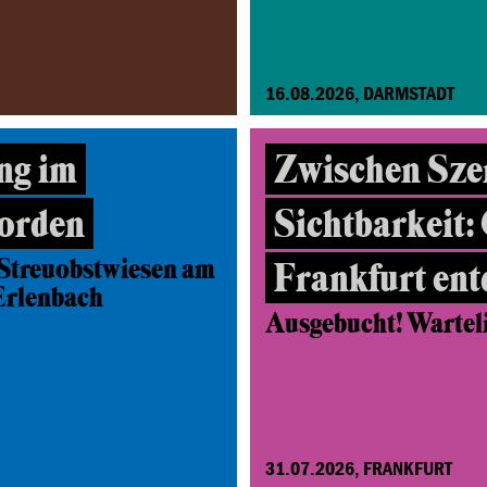
16.08.2026, DARMSTADT
ng im
Zwischen Sze
orden
Sichtbarkeit:
Streuobstwiesen am
Frankfurt en
Erlenbach
Ausgebucht! Wartelis
31.07.2026, FRANKFURT