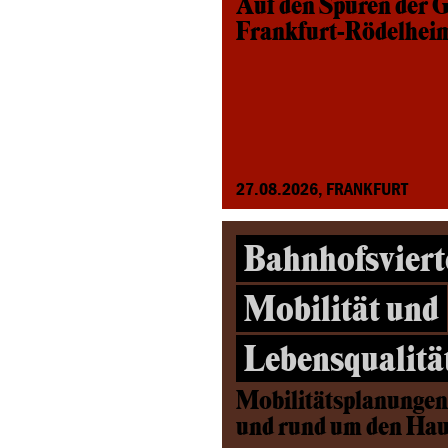
Auf den Spuren der G
Frankfurt-Rödelhei
27.08.2026, FRANKFURT
Bahnhofsviert
Mobilität und
Lebensqualitä
Mobilitätsplanungen
und rund um den Ha