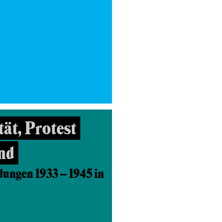
ät, Protest
nd
ungen 1933 – 1945 in