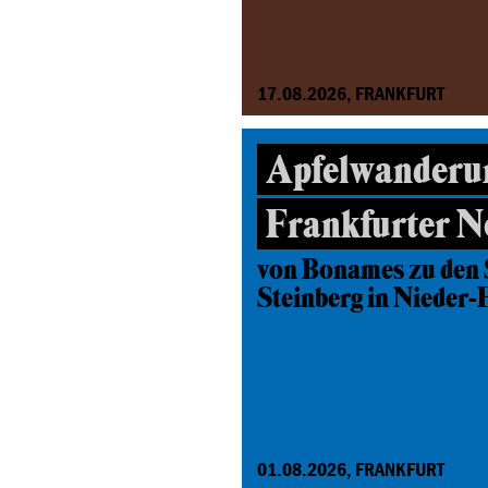
17.08.2026, FRANKFURT
Apfelwanderu
Frankfurter N
von Bonames zu den 
Steinberg in Nieder-
01.08.2026, FRANKFURT