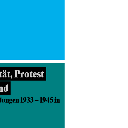
ät, Protest
nd
ungen 1933 – 1945 in