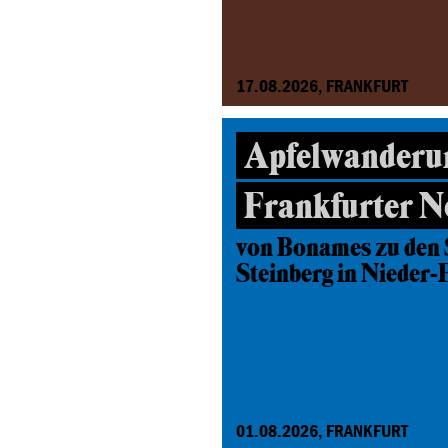
17.08.2026, FRANKFURT
Apfelwanderu
Frankfurter N
von Bonames zu den 
Steinberg in Nieder-
01.08.2026, FRANKFURT