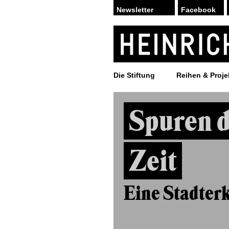
Facebook
Die Stiftung
Reihen & Proje
Spuren d
Zeit
Eine Stadter