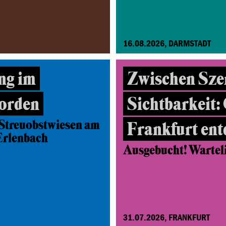
16.08.2026, DARMSTADT
ng im
Zwischen Sze
orden
Sichtbarkeit:
Streuobstwiesen am
Frankfurt en
Erlenbach
Ausgebucht! Wartelis
31.07.2026, FRANKFURT