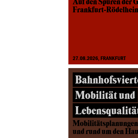
Auf den Spuren der G
Frankfurt-Rödelhei
27.08.2026, FRANKFURT
Bahnhofsviert
Mobilität und
Lebensqualitä
Mobilitätsplanungen
und rund um den Ha