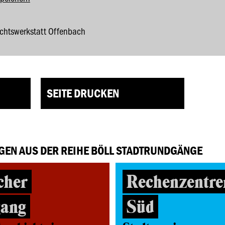
ichtswerkstatt Offenbach
SEITE DRUCKEN
GEN AUS DER REIHE BÖLL STADTRUNDGÄNGE
cher
Rechenzentre
gang
Süd