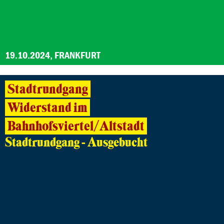
19.10.2024, FRANKFURT
Stadtrundgang
Widerstand im
Bahnhofsviertel/Altstadt
Stadtrundgang - Ausgebucht