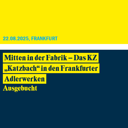
22.08.2025, FRANKFURT
Mitten in der Fabrik – Das KZ
„Katzbach“ in den Frankfurter
Adlerwerken
Ausgebucht