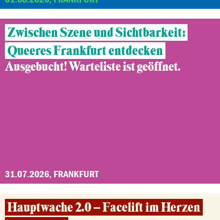
Zwischen Szene und Sichtbarkeit:
Queeres Frankfurt entdecken
Ausgebucht! Warteliste ist geöffnet.
31.07.2026, FRANKFURT
Hauptwache 2.0 – Facelift im Herzen