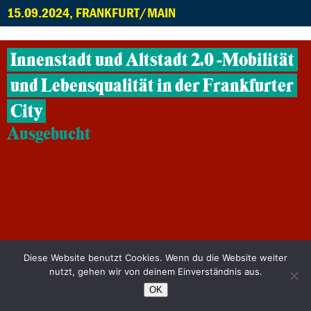
15.09.2024, FRANKFURT/MAIN
Innenstadt und Altstadt 2.0 -Mobilität
und Lebensqualität in der Frankfurter
City
Ausgebucht
06.09.2024, FRANKFURT
Diese Website benutzt Cookies. Wenn du die Website weiter
nutzt, gehen wir von deinem Einverständnis aus.
OK
Stadtrundgang zur