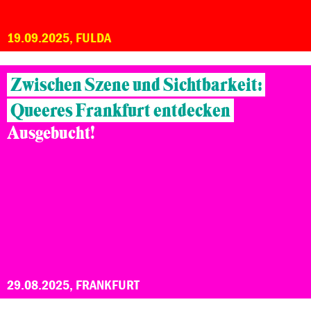
19.09.2025, FULDA
Zwischen Szene und Sichtbarkeit:
Queeres Frankfurt entdecken
Ausgebucht!
29.08.2025, FRANKFURT