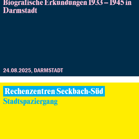
Biografische Erkundungen 1933 – 1945 in
Darmstadt
24.08.2025, DARMSTADT
Rechenzentren Seckbach-Süd
Stadtspaziergang