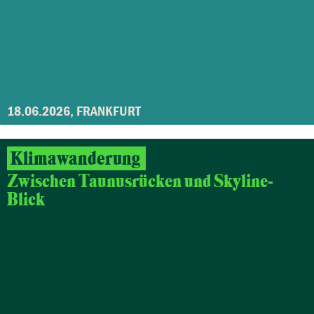
18.06.2026, FRANKFURT
Klimawanderung
Zwischen Taunusrücken und Skyline-
Blick