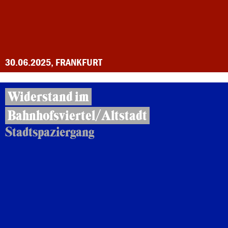
30.06.2025, FRANKFURT
Widerstand im
Bahnhofsviertel/Altstadt
Stadtspaziergang