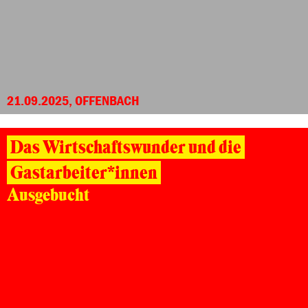
21.09.2025, OFFENBACH
Das Wirtschaftswunder und die
Gastarbeiter*innen
Ausgebucht