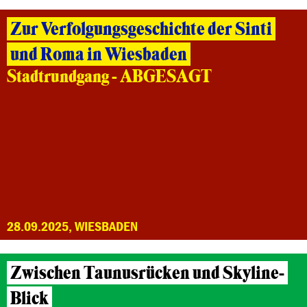
Zur Verfolgungsgeschichte der Sinti
und Roma in Wiesbaden
Stadtrundgang - ABGESAGT
28.09.2025, WIESBADEN
Zwischen Taunusrücken und Skyline-
Blick