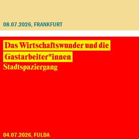
08.07.2026, FRANKFURT
Das Wirtschaftswunder und die
Gastarbeiter*innen
Stadtspaziergang
04.07.2026, FULDA