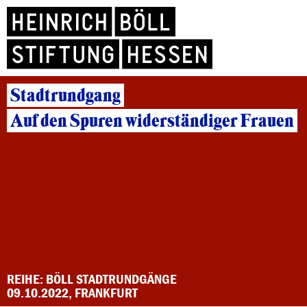
Stadtrundgang
Auf den Spuren widerständiger Frauen
REIHE: BÖLL STADTRUNDGÄNGE
09.10.2022, FRANKFURT