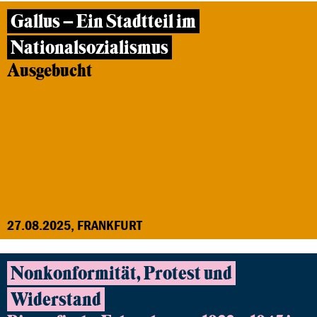
Gallus – Ein Stadtteil im
Nationalsozialismus
Ausgebucht
27.08.2025, FRANKFURT
Nonkonformität, Protest und
Widerstand