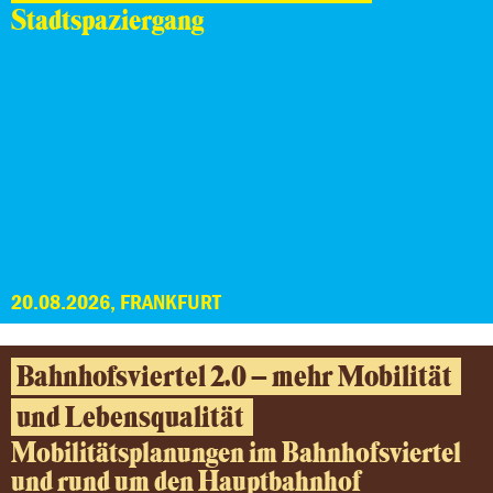
Stadtspaziergang
20.08.2026, FRANKFURT
Bahnhofsviertel 2.0 – mehr Mobilität
und Lebensqualität
Mobilitätsplanungen im Bahnhofsviertel
und rund um den Hauptbahnhof