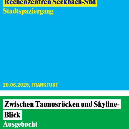
Rechenzentren Seckbach-Süd
Stadtspaziergang
20.06.2025, FRANKFURT
Zwischen Taunusrücken und Skyline-
Blick
Ausgebucht