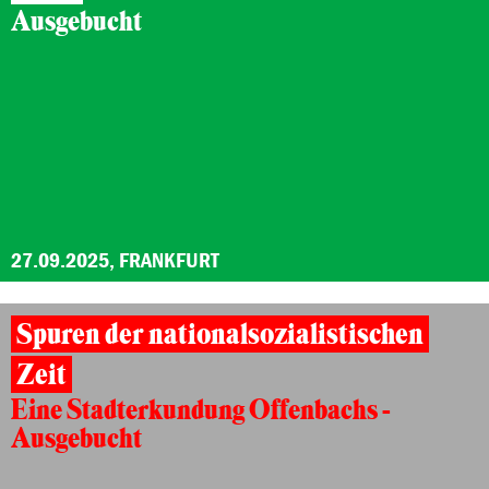
Ausgebucht
27.09.2025, FRANKFURT
Spuren der nationalsozialistischen
Zeit
Eine Stadterkundung Offenbachs -
Ausgebucht