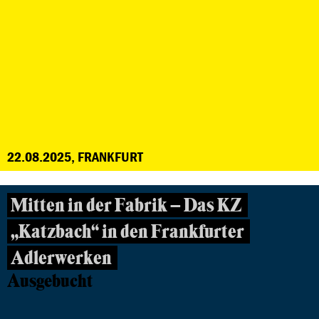
22.08.2025, FRANKFURT
Mitten in der Fabrik – Das KZ
„Katzbach“ in den Frankfurter
Adlerwerken
Ausgebucht