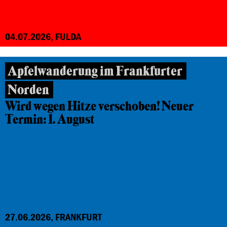
04.07.2026, FULDA
Apfelwanderung im Frankfurter
Norden
Wird wegen Hitze verschoben! Neuer
Termin: 1. August
27.06.2026, FRANKFURT