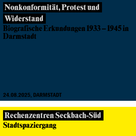
Nonkonformität, Protest und
Widerstand
Biografische Erkundungen 1933 – 1945 in
Darmstadt
24.08.2025, DARMSTADT
Rechenzentren Seckbach-Süd
Stadtspaziergang