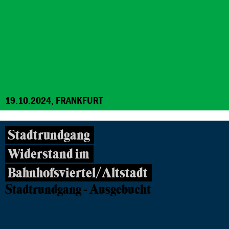
19.10.2024, FRANKFURT
Stadtrundgang
Widerstand im
Bahnhofsviertel/Altstadt
Stadtrundgang - Ausgebucht