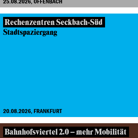
25.08.2026, OFFENBACH
Rechenzentren Seckbach-Süd
Stadtspaziergang
20.08.2026, FRANKFURT
Bahnhofsviertel 2.0 – mehr Mobilität