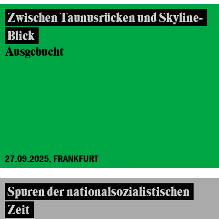
Zwischen Taunusrücken und Skyline-
Blick
Ausgebucht
27.09.2025, FRANKFURT
Spuren der nationalsozialistischen
Zeit