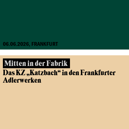
06.06.2026, FRANKFURT
Mitten in der Fabrik
Das KZ „Katzbach“ in den Frankfurter
Adlerwerken