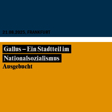
21.08.2025, FRANKFURT
Gallus – Ein Stadtteil im
Nationalsozialismus
Ausgebucht