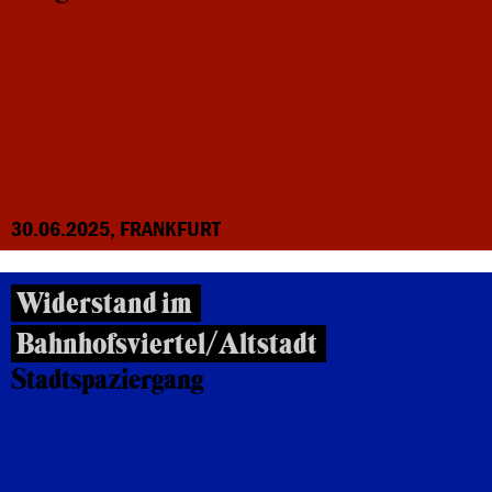
30.06.2025, FRANKFURT
Widerstand im
Bahnhofsviertel/Altstadt
Stadtspaziergang