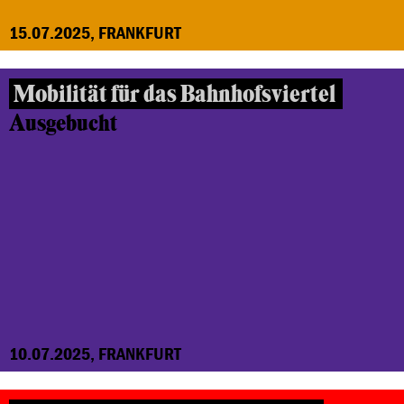
15.07.2025, FRANKFURT
Mobilität für das Bahnhofsviertel
Ausgebucht
10.07.2025, FRANKFURT