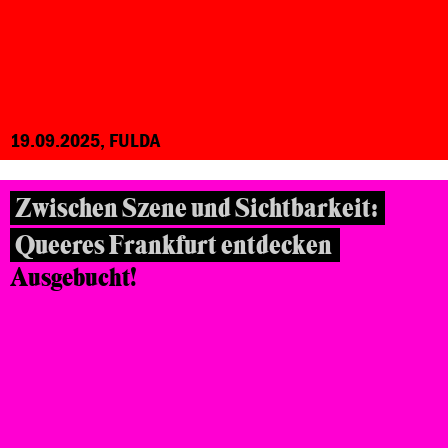
19.09.2025, FULDA
Zwischen Szene und Sichtbarkeit:
Queeres Frankfurt entdecken
Ausgebucht!