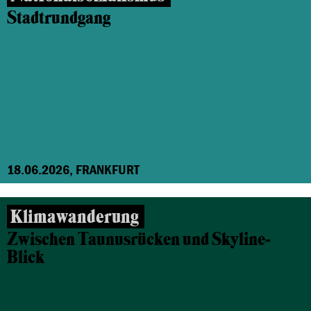
Stadtrundgang
18.06.2026, FRANKFURT
Klimawanderung
Zwischen Taunusrücken und Skyline-
Blick