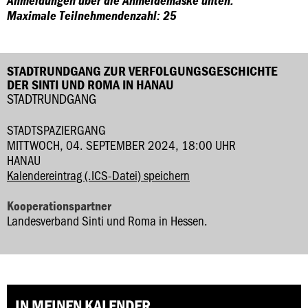
Anmeldungen über die Anmeldemaske unten.
Maximale Teilnehmendenzahl: 25
STADTRUNDGANG ZUR VERFOLGUNGSGESCHICHTE
DER SINTI UND ROMA IN HANAU
STADTRUNDGANG
STADTSPAZIERGANG
MITTWOCH, 04. SEPTEMBER 2024, 18:00 UHR
HANAU
Kalendereintrag (.ICS-Datei) speichern
Kooperationspartner
Landesverband Sinti und Roma in Hessen.
IN MEINEN KALENDER