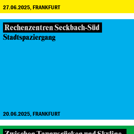
27.06.2025, FRANKFURT
Rechenzentren Seckbach-Süd
Stadtspaziergang
20.06.2025, FRANKFURT