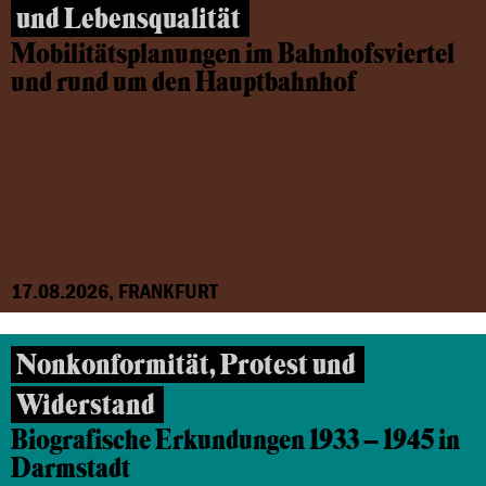
und Lebensqualität
Mobilitätsplanungen im Bahnhofsviertel
und rund um den Hauptbahnhof
17.08.2026, FRANKFURT
Nonkonformität, Protest und
Widerstand
Biografische Erkundungen 1933 – 1945 in
Darmstadt