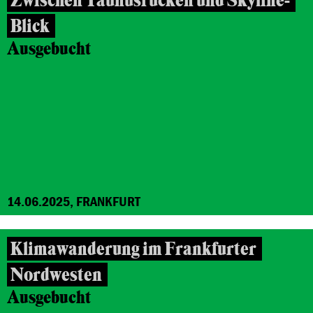
Zwischen Taunusrücken und Skyline-
Blick
Ausgebucht
14.06.2025, FRANKFURT
Klimawanderung im Frankfurter
Nordwesten
Ausgebucht