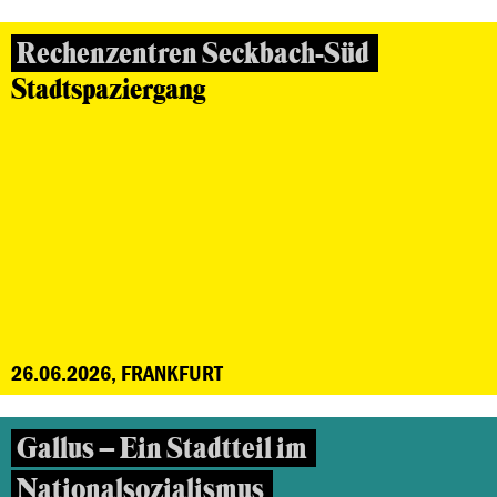
Rechenzentren Seckbach-Süd
Stadtspaziergang
26.06.2026, FRANKFURT
Gallus – Ein Stadtteil im
Nationalsozialismus