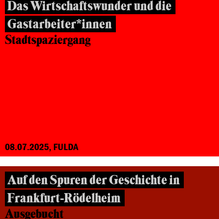
Das Wirtschaftswunder und die
Gastarbeiter*innen
Stadtspaziergang
08.07.2025, FULDA
Auf den Spuren der Geschichte in
Frankfurt-Rödelheim
Ausgebucht