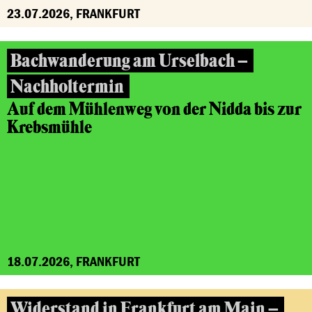
23.07.2026, FRANKFURT
Bachwanderung am Urselbach –
Nachholtermin
Auf dem Mühlenweg von der Nidda bis zur
Krebsmühle
18.07.2026, FRANKFURT
Widerstand in Frankfurt am Main –