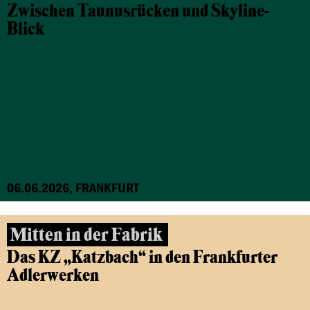
Zwischen Taunusrücken und Skyline-
Blick
06.06.2026, FRANKFURT
Mitten in der Fabrik
Das KZ „Katzbach“ in den Frankfurter
Adlerwerken