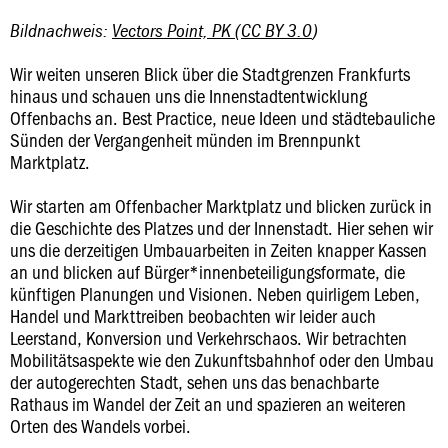
Bildnachweis:
Vectors Point, PK
(
CC BY 3.0
)
Wir weiten unseren Blick über die Stadtgrenzen Frankfurts
hinaus und schauen uns die Innenstadtentwicklung
Offenbachs an. Best Practice, neue Ideen und städtebauliche
Sünden der Vergangenheit münden im Brennpunkt
Marktplatz.
Wir starten am Offenbacher Marktplatz und blicken zurück in
die Geschichte des Platzes und der Innenstadt. Hier sehen wir
uns die derzeitigen Umbauarbeiten in Zeiten knapper Kassen
an und blicken auf Bürger*innenbeteiligungsformate, die
künftigen Planungen und Visionen. Neben quirligem Leben,
Handel und Markttreiben beobachten wir leider auch
Leerstand, Konversion und Verkehrschaos. Wir betrachten
Mobilitätsaspekte wie den Zukunftsbahnhof oder den Umbau
der autogerechten Stadt, sehen uns das benachbarte
Rathaus im Wandel der Zeit an und spazieren an weiteren
Orten des Wandels vorbei.