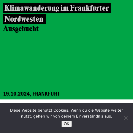
Klimawanderung im Frankfurter
Nordwesten
Ausgebucht
19.10.2024, FRANKFURT
Diese Website benutzt Cookies. Wenn du die Website weiter
Stadtrundgang
nutzt, gehen wir von deinem Einverständnis aus.
Widerstand im
OK