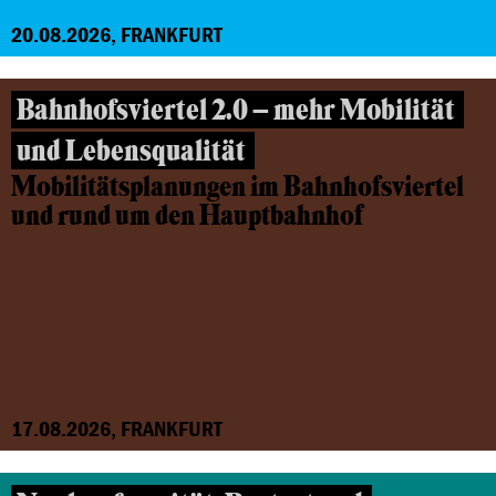
20.08.2026, FRANKFURT
Bahnhofsviertel 2.0 – mehr Mobilität
und Lebensqualität
Mobilitätsplanungen im Bahnhofsviertel
und rund um den Hauptbahnhof
17.08.2026, FRANKFURT