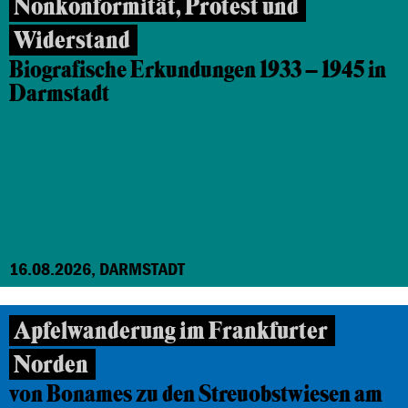
Nonkonformität, Protest und
Widerstand
Biografische Erkundungen 1933 – 1945 in
Darmstadt
16.08.2026, DARMSTADT
Apfelwanderung im Frankfurter
Norden
von Bonames zu den Streuobstwiesen am