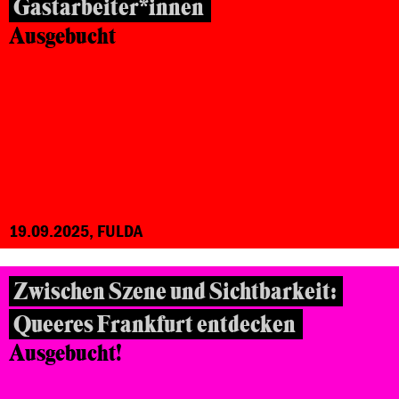
Gastarbeiter*innen
Ausgebucht
19.09.2025, FULDA
Zwischen Szene und Sichtbarkeit:
Queeres Frankfurt entdecken
Ausgebucht!