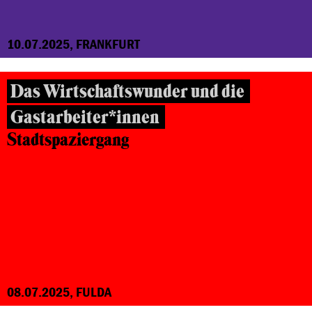
10.07.2025, FRANKFURT
Das Wirtschaftswunder und die
Gastarbeiter*innen
Stadtspaziergang
08.07.2025, FULDA