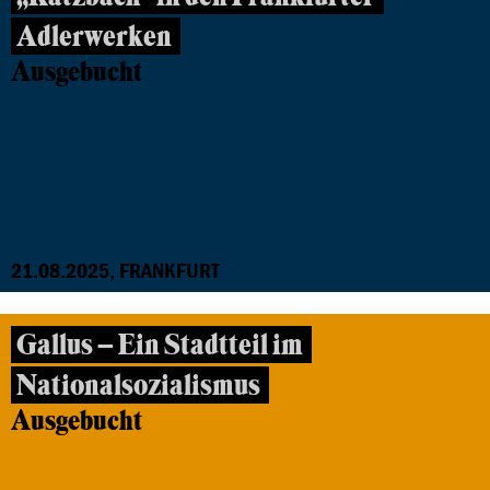
Adlerwerken
Ausgebucht
21.08.2025, FRANKFURT
Gallus – Ein Stadtteil im
Nationalsozialismus
Ausgebucht