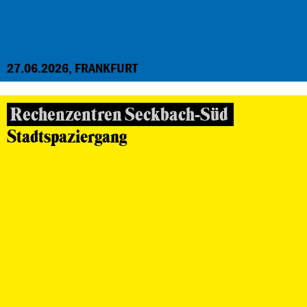
27.06.2026, FRANKFURT
Rechenzentren Seckbach-Süd
Stadtspaziergang