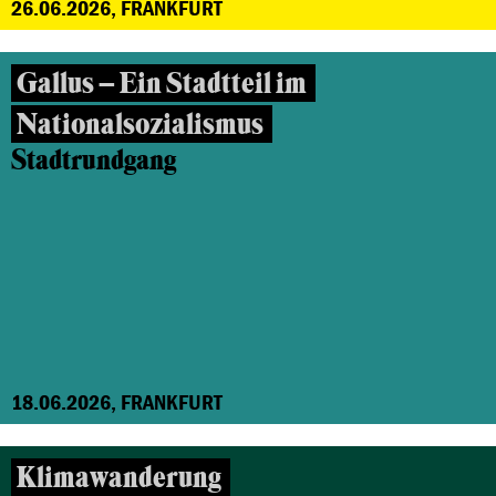
26.06.2026, FRANKFURT
Gallus – Ein Stadtteil im
Nationalsozialismus
Stadtrundgang
18.06.2026, FRANKFURT
Klimawanderung