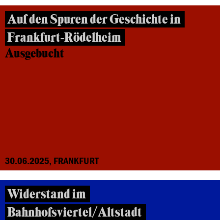
Auf den Spuren der Geschichte in
Frankfurt-Rödelheim
Ausgebucht
30.06.2025, FRANKFURT
Widerstand im
Bahnhofsviertel/Altstadt