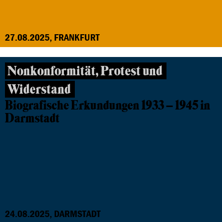
27.08.2025, FRANKFURT
Nonkonformität, Protest und
Widerstand
Biografische Erkundungen 1933 – 1945 in
Darmstadt
24.08.2025, DARMSTADT