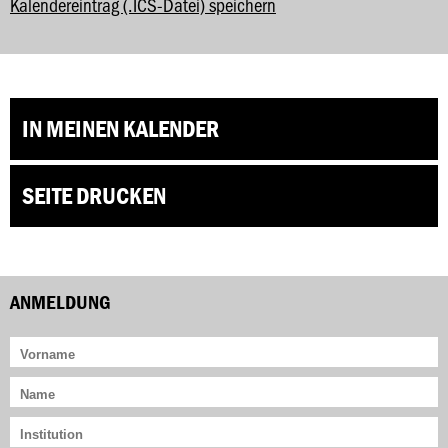
Kalendereintrag (.ICS-Datei) speichern
IN MEINEN KALENDER
SEITE DRUCKEN
ANMELDUNG