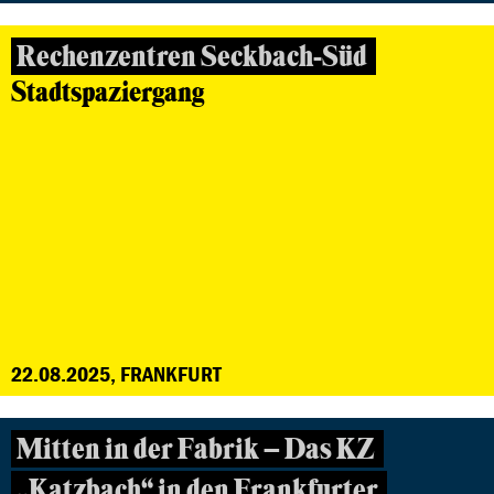
Rechenzentren Seckbach-Süd
Stadtspaziergang
22.08.2025, FRANKFURT
Mitten in der Fabrik – Das KZ
„Katzbach“ in den Frankfurter