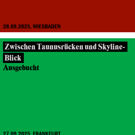
28.09.2025, WIESBADEN
Zwischen Taunusrücken und Skyline-
Blick
Ausgebucht
27.09.2025, FRANKFURT