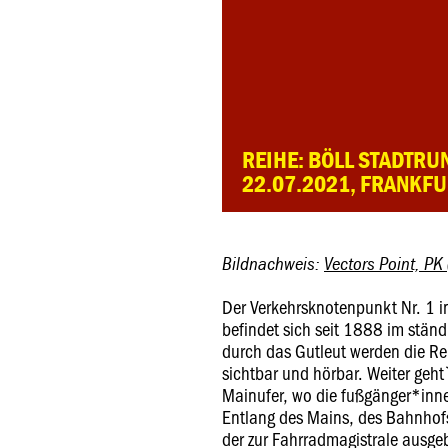
REIHE: BÖLL STADTR
22.07.2021, FRANKF
Bildnachweis:
Vectors Point, PK
Der Verkehrsknotenpunkt Nr. 1 i
befindet sich seit 1888 im stä
durch das Gutleut werden die Re
sichtbar und hörbar. Weiter geh
Mainufer, wo die fußgänger*inne
Entlang des Mains, des Bahnhofs
der zur Fahrradmagistrale ausge