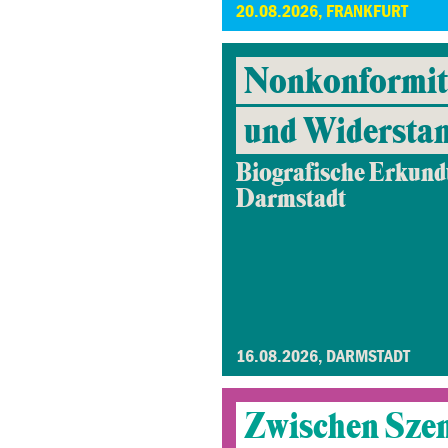
20.08.2026, FRANKFURT
Nonkonformitä
und Widersta
Biografische Erkund
Darmstadt
16.08.2026, DARMSTADT
Zwischen Sze