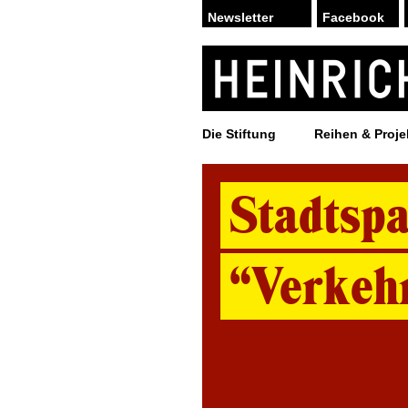
Facebook
Die Stiftung
Reihen & Proje
Stadtsp
“Verkeh