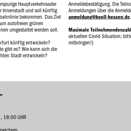
erspurige Hauptverkehrsader
Anmeldebestätigung. Die Teiln
 Innenstadt und soll künftig
Anmeldungen über die Anmelde
bahnlinie bekommen. Das Ziel
anmeldung@boell-hessen.de
 zum autofreien grünen
nen umgestaltet werden soll.
Maximale Teilnehmendenzahl
aktuellen Covid-Situation; bi
nkfurt künftig entwickeln?
mitbringen!)
e gibt es? Wie kann sich die
hten Stadt entwickeln?
”
, 18:00 UHR
speichern