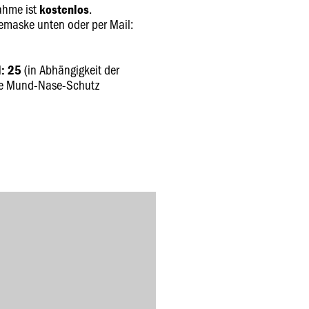
ahme ist
.
kostenlos
maske unten oder per Mail:
.
(in Abhängigkeit der
: 25
tte Mund-Nase-Schutz