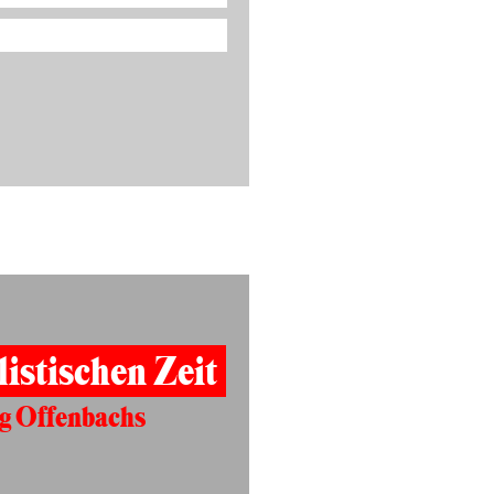
listischen Zeit
g Offenbachs