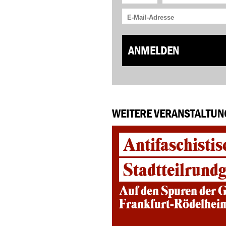
ANMELDEN
WEITERE VERANSTALTUN
Antifaschistis
Stadtteilrund
Auf den Spuren der G
Frankfurt-Rödelhei