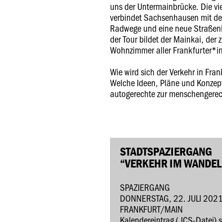
uns der Untermainbrücke. Die vi
verbindet Sachsenhausen mit der
Radwege und eine neue Straßen
der Tour bildet der Mainkai, der
Wohnzimmer aller Frankfurter*in
Wie wird sich der Verkehr in Fra
Welche Ideen, Pläne und Konzept
autogerechte zur menschengerec
STADTSPAZIERGANG
“VERKEHR IM WANDEL
SPAZIERGANG
DONNERSTAG, 22. JULI 2021
FRANKFURT/MAIN
Kalendereintrag (.ICS-Datei) 