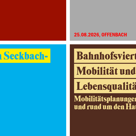
25.08.2026, OFFENBACH
n Seckbach-
Bahnhofsviert
Mobilität und
Lebensqualitä
Mobilitätsplanunge
und rund um den H