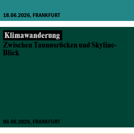
18.06.2026, FRANKFURT
Klimawanderung
Zwischen Taunusrücken und Skyline-
Blick
06.06.2026, FRANKFURT