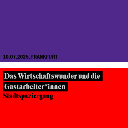
10.07.2025, FRANKFURT
Das Wirtschaftswunder und die
Gastarbeiter*innen
Stadtspaziergang