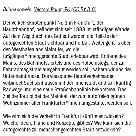
Bildnachweis:
Vectors Point, PK
(
CC BY 3.0
)
Der Verkehrsknotenpunkt Nr. 1 in Frankfurt, der
Hauptbahnhof, befindet sich seit 1888 im ständigen Wandel.
Auf dem Weg durch das Gutleut werden die Relikte der
autogerechten Stadt sichtbar und hörbar. Weiter geht`s über
den Westhafen ans Mainufer, wo die
fußgänger*innengerechte Stadt erlebbar wird. Entlang des
Mains, des Bahnhofsviertels und des Holbeinstegs, der zur
Fahrradmagistrale ausgebaut werden soll, nähern wir uns der
Untermainbrücke. Die vierspurige Hauptverkehrsader
verbindet Sachsenhausen mit der Innenstadt und soll künftig
Radwege und eine neue Straßenbahnlinie bekommen. Das
Ziel der Tour bildet der Mainkai, der zum autofreien grünen
Wohnzimmer aller Frankfurter*innen umgestaltet werden soll.
Wie wird sich der Verkehr in Frankfurt künftig entwickeln?
Welche Ideen, Pläne und Konzepte gibt es? Wie kann sich die
autogerechte zur menschengerechten Stadt entwickeln?