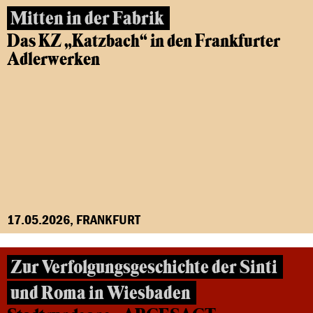
Mitten in der Fabrik
Das KZ „Katzbach“ in den Frankfurter
Adlerwerken
17.05.2026, FRANKFURT
Zur Verfolgungsgeschichte der Sinti
und Roma in Wiesbaden