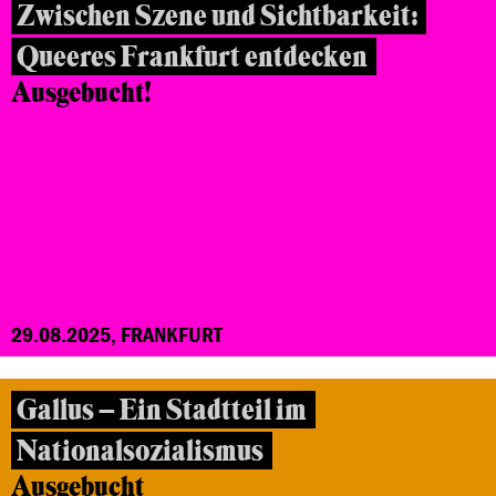
Zwischen Szene und Sichtbarkeit:
Queeres Frankfurt entdecken
Ausgebucht!
29.08.2025, FRANKFURT
Gallus – Ein Stadtteil im
Nationalsozialismus
Ausgebucht