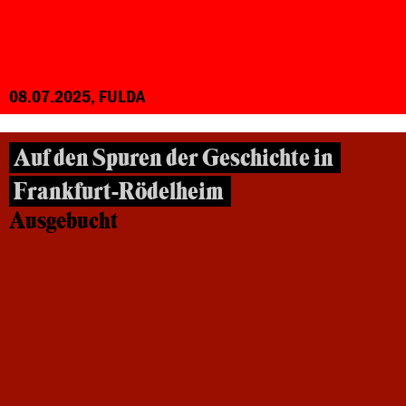
08.07.2025, FULDA
Auf den Spuren der Geschichte in
Frankfurt-Rödelheim
Ausgebucht