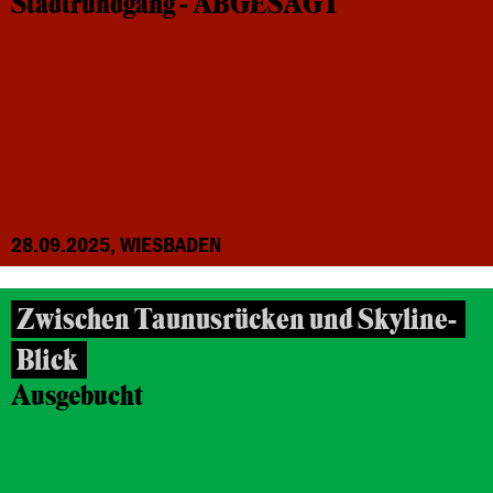
Stadtrundgang - ABGESAGT
28.09.2025, WIESBADEN
Zwischen Taunusrücken und Skyline-
Blick
Ausgebucht