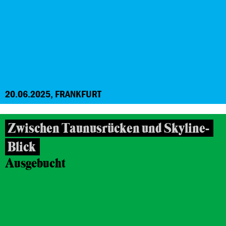
20.06.2025, FRANKFURT
Zwischen Taunusrücken und Skyline-
Blick
Ausgebucht