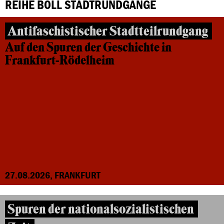
REIHE BÖLL STADTRUNDGÄNGE
Antifaschistischer Stadtteilrundgang
Auf den Spuren der Geschichte in
Frankfurt-Rödelheim
27.08.2026, FRANKFURT
Spuren der nationalsozialistischen