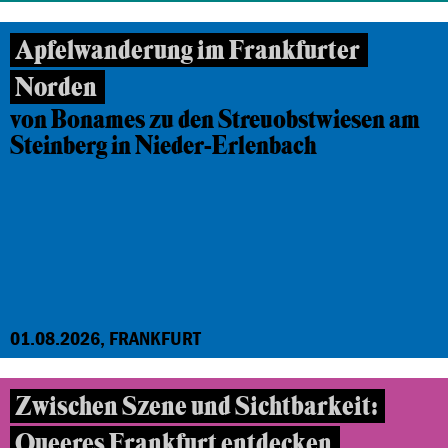
Apfelwanderung im Frankfurter
Norden
von Bonames zu den Streuobstwiesen am
Steinberg in Nieder-Erlenbach
01.08.2026, FRANKFURT
Zwischen Szene und Sichtbarkeit:
Queeres Frankfurt entdecken