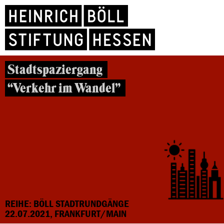
Stadtspaziergang
“Verkehr im Wandel”
REIHE: BÖLL STADTRUNDGÄNGE
22.07.2021, FRANKFURT/MAIN