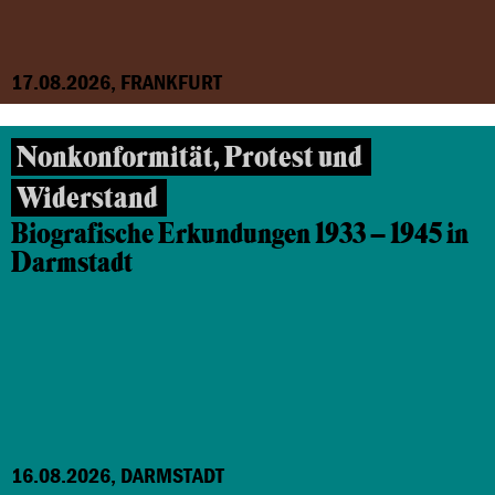
17.08.2026, FRANKFURT
Nonkonformität, Protest und
Widerstand
Biografische Erkundungen 1933 – 1945 in
Darmstadt
16.08.2026, DARMSTADT