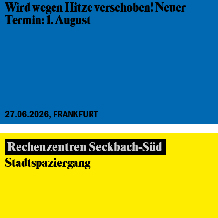
Wird wegen Hitze verschoben! Neuer
Termin: 1. August
27.06.2026, FRANKFURT
Rechenzentren Seckbach-Süd
Stadtspaziergang