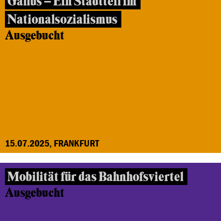
Gallus – Ein Stadtteil im
Nationalsozialismus
Ausgebucht
15.07.2025, FRANKFURT
Mobilität für das Bahnhofsviertel
Ausgebucht