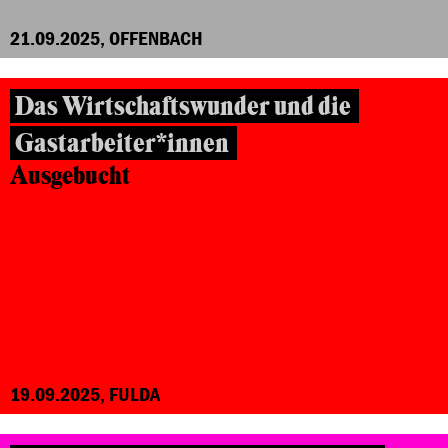
21.09.2025, OFFENBACH
Das Wirtschaftswunder und die
Gastarbeiter*innen
Ausgebucht
19.09.2025, FULDA