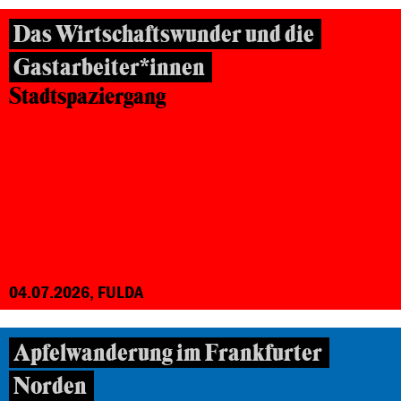
Das Wirtschaftswunder und die
Gastarbeiter*innen
Stadtspaziergang
04.07.2026, FULDA
Apfelwanderung im Frankfurter
Norden