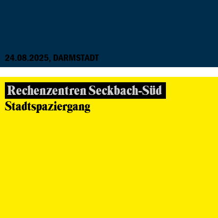
24.08.2025, DARMSTADT
Rechenzentren Seckbach-Süd
Stadtspaziergang