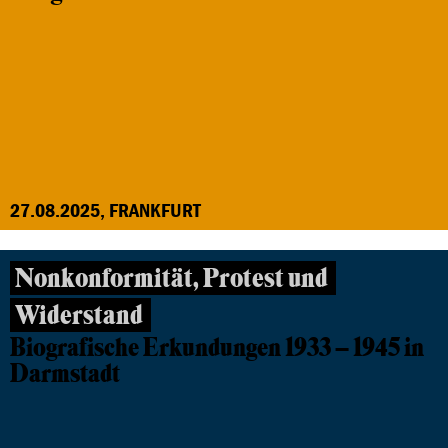
27.08.2025, FRANKFURT
Nonkonformität, Protest und
Widerstand
Biografische Erkundungen 1933 – 1945 in
Darmstadt