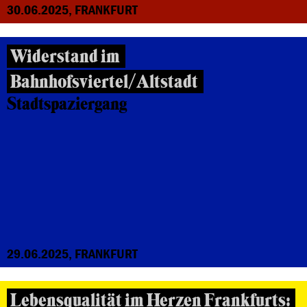
30.06.2025, FRANKFURT
Widerstand im
Bahnhofsviertel/Altstadt
Stadtspaziergang
29.06.2025, FRANKFURT
Lebensqualität im Herzen Frankfurts: