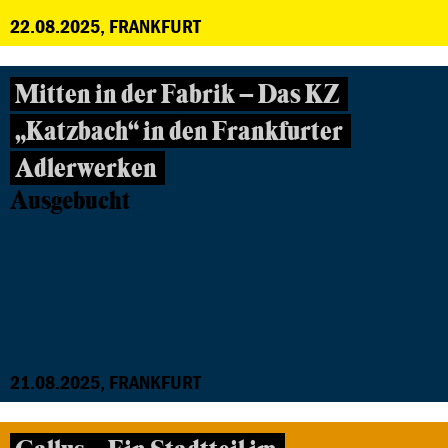
22.08.2025, FRANKFURT
Mitten in der Fabrik – Das KZ
„Katzbach“ in den Frankfurter
Adlerwerken
Ausgebucht
21.08.2025, FRANKFURT