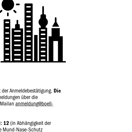
it der Anmeldebestätigung.
Die
eldungen über die
 Mailan
anmeldung@boell-
(in Abhängigkeit der
: 12
tte Mund-Nase-Schutz