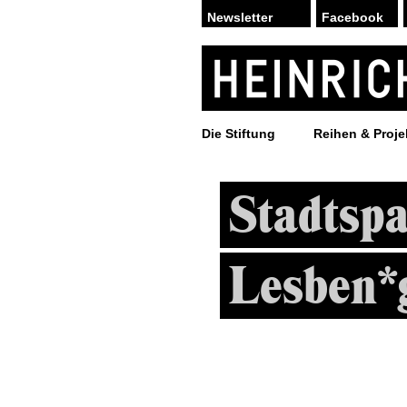
Facebook
Die Stiftung
Reihen & Proje
Stadtspa
Lesben*