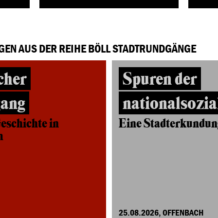
GEN AUS DER REIHE BÖLL STADTRUNDGÄNGE
cher
Spuren der
gang
nationalsozia
eschichte in
Eine Stadterkundun
m
25.08.2026, OFFENBACH