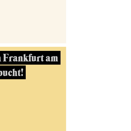
n Frankfurt am
bucht!