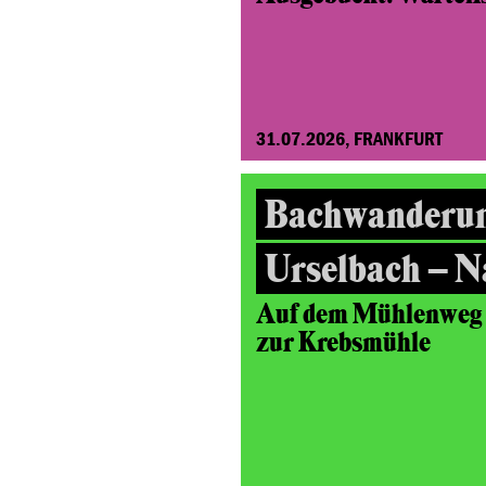
31.07.2026, FRANKFURT
Bachwanderu
Urselbach – N
Auf dem Mühlenweg v
zur Krebsmühle