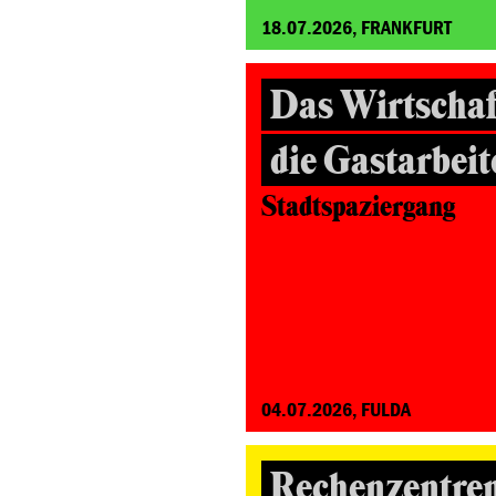
18.07.2026, FRANKFURT
Das Wirtscha
die Gastarbei
Stadtspaziergang
04.07.2026, FULDA
Rechenzentre