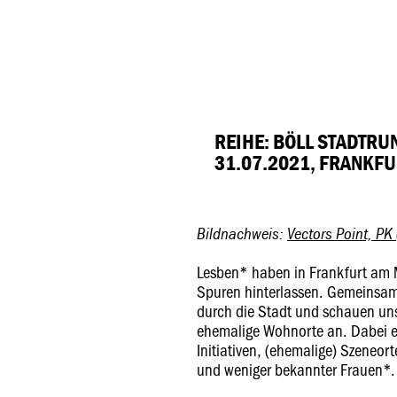
REIHE: BÖLL STADTR
31.07.2021, FRANKF
Bildnachweis:
Vectors Point, PK
Lesben* haben in Frankfurt am M
Spuren hinterlassen. Gemeinsa
durch die Stadt und schauen un
ehemalige Wohnorte an. Dabei e
Initiativen, (ehemalige) Szeneo
und weniger bekannter Frauen*.