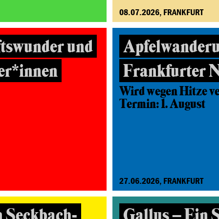
08.07.2026, FRANKFURT
ftswunder und
Apfelwanderu
ter*innen
Frankfurter 
Wird wegen Hitze v
Termin: 1. August
27.06.2026, FRANKFURT
n Seckbach-
Gallus – Ein S