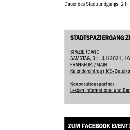
Dauer des Stadtrundgangs: 2 h
STADTSPAZIERGANG Z
SPAZIERGANG
SAMSTAG, 31. JULI 2021, 1
FRANKFURT/MAIN
Kalendereintrag (.ICS-Datei) 
Kooperationspartner
Lesben Informations- und Bera
ZUM FACEBOOK EVENT 