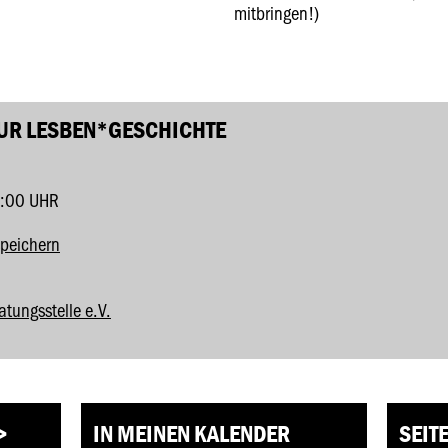
mitbringen!)
UR LESBEN*GESCHICHTE
6:00 UHR
speichern
tungsstelle e.V.
>
IN MEINEN KALENDER
SEIT