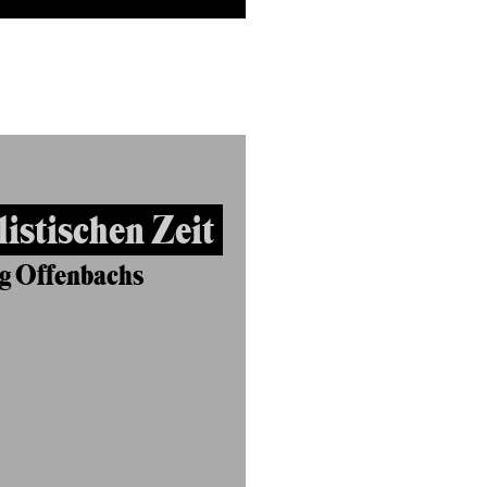
listischen Zeit
g Offenbachs