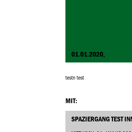
01.01.2020,
testn test
MIT:
SPAZIERGANG TEST IN