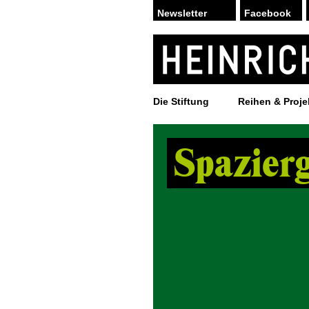
Facebook
Die Stiftung
Reihen & Proje
Spazierg