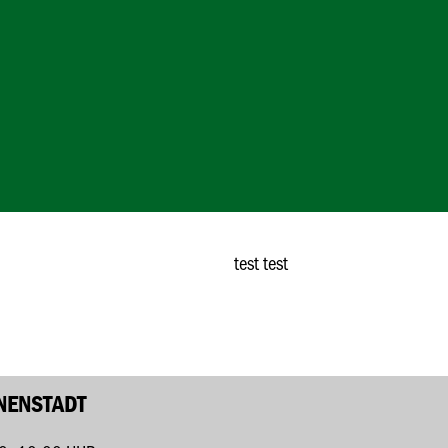
test test
NENSTADT