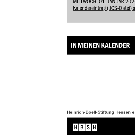
MITTWOCH, 01. JANUAR 202
Kalendereintrag (.ICS-Datei) 
IN MEINEN KALENDER
Heinrich-Boell-Stiftung Hessen e