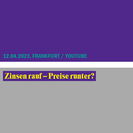
12.04.2023, FRANKFURT / YOUTUBE
Zinsen rauf – Preise runter?