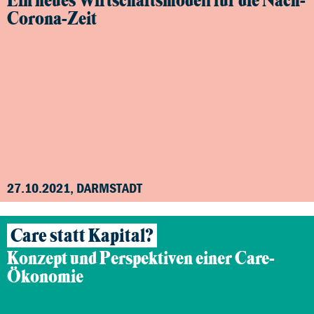
Ein neues Wirtschaftsmodell für die Nach-
Corona-Zeit
27.10.2021, DARMSTADT
Care statt Kapital?
Konzept und Perspektiven einer Care-
Ökonomie