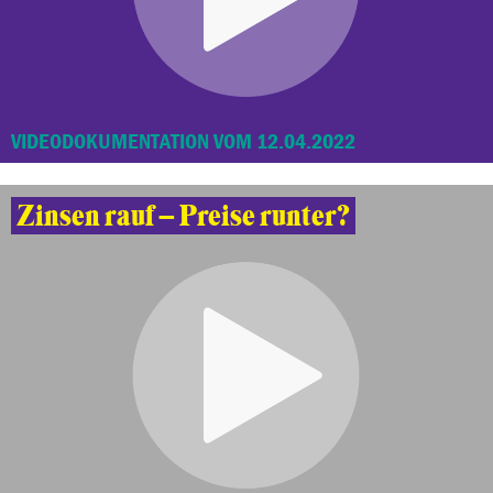
VIDEODOKUMENTATION VOM 12.04.2022
Zinsen rauf – Preise runter?