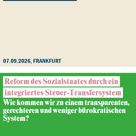
07.09.2026, FRANKFURT
Reform des Sozialstaates durch ein
integriertes Steuer-Transfersystem
Wie kommen wir zu einem transparenten,
gerechteren und weniger bürokratischen
System?