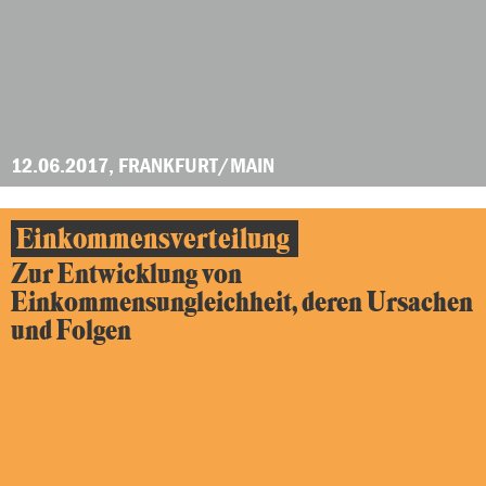
12.06.2017, FRANKFURT/MAIN
Einkommensverteilung
Zur Entwicklung von
Einkommensungleichheit, deren Ursachen
und Folgen