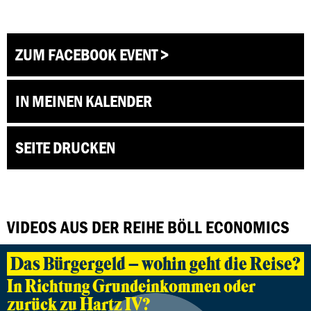
ZUM FACEBOOK EVENT >
IN MEINEN KALENDER
SEITE DRUCKEN
VIDEOS AUS DER REIHE BÖLL ECONOMICS
Das Bürgergeld – wohin geht die Reise?
In Richtung Grundeinkommen oder
zurück zu Hartz IV?