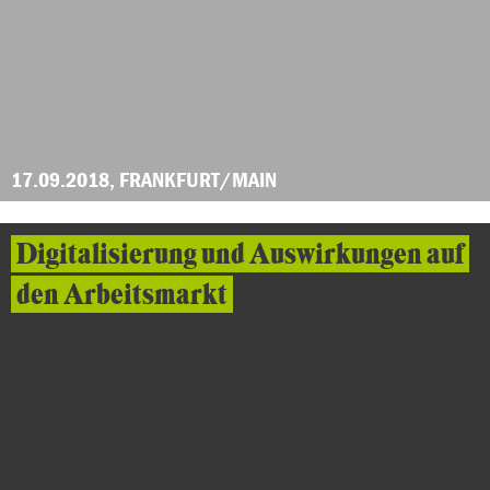
17.09.2018, FRANKFURT/MAIN
Digitalisierung und Auswirkungen auf
den Arbeitsmarkt