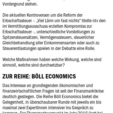
Vordergrund stehen.
Die aktuellen Kontroversen um die Reform der
Erbschaftssteuer – „Viel Lärm um fast nichts“ titelte ntv den
im Vermittlungsausschuss erzielten Kompromiss zur
Erbschaftssteuer -, unterschiedliche Vorstellungen zu
Spitzensteuersätzen, Vermögenssteuern, steuerlicher
Gleichbehandlung aller Einkommensarten oder auch zu
Steuerentlastungen spielen in der Debatte eine Rolle.
Welche Maßnahmen haben welche Wirkung, welche sind
sinnvoll, welche sind durchsetzbar?
ZUR REIHE: BÖLL ECONOMICS
Das Interesse an grundlegenden ökonomischen und
finanzwirtschaftlichen Fragen ist seit der Finanzmarktkrise
deutlich gestiegen. Die Reihe Böll Economics bietet die
Gelegenheit, in überschaubarer Runde mit jeweils ein bis
maximal zwei ExpertInnen intensiver ins Gespräch zu
kommen. Der Themenschwerpunkt im Jahr 2016 liegt bei