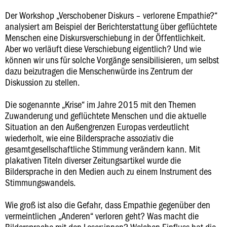
Der Workshop „Verschobener Diskurs – verlorene Empathie?“
analysiert am Beispiel der Berichterstattung über geflüchtete
Menschen eine Diskursverschiebung in der Öffentlichkeit.
Aber wo verläuft diese Verschiebung eigentlich? Und wie
können wir uns für solche Vorgänge sensibilisieren, um selbst
dazu beizutragen die Menschenwürde ins Zentrum der
Diskussion zu stellen.
Die sogenannte „Krise“ im Jahre 2015 mit den Themen
Zuwanderung und geflüchtete Menschen und die aktuelle
Situation an den Außengrenzen Europas verdeutlicht
wiederholt, wie eine Bildersprache assoziativ die
gesamtgesellschaftliche Stimmung verändern kann. Mit
plakativen Titeln diverser Zeitungsartikel wurde die
Bildersprache in den Medien auch zu einem Instrument des
Stimmungswandels.
Wie groß ist also die Gefahr, dass Empathie gegenüber den
vermeintlichen „Anderen“ verloren geht? Was macht die
Bildersprache mit den Leser:innen? Welchen Einfluss hat die