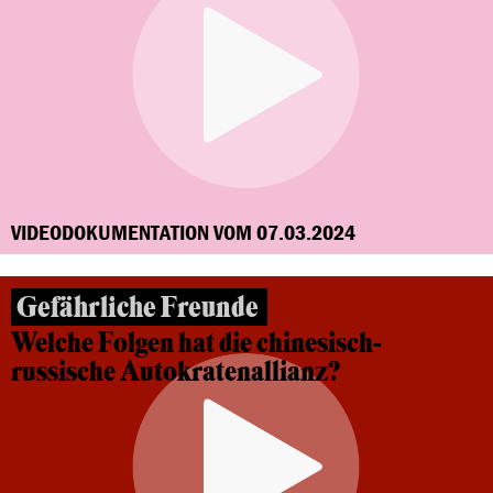
VIDEODOKUMENTATION VOM 07.03.2024
Gefährliche Freunde
Welche Folgen hat die chinesisch-
russische Autokratenallianz?