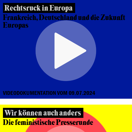
Rechtsruck in Europa
Frankreich, Deutschland und die Zukunft
Europas
VIDEODOKUMENTATION VOM 09.07.2024
Wir können auch anders
Die feministische Presserunde