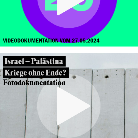
VIDEODOKUMENTATION VOM 27.05.2024
Israel – Palästina
Kriege ohne Ende?
Fotodokumentation