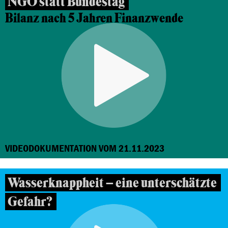
NGO statt Bundestag
Bilanz nach 5 Jahren Finanzwende
VIDEODOKUMENTATION VOM 21.11.2023
Wasserknappheit – eine unterschätzte
Gefahr?