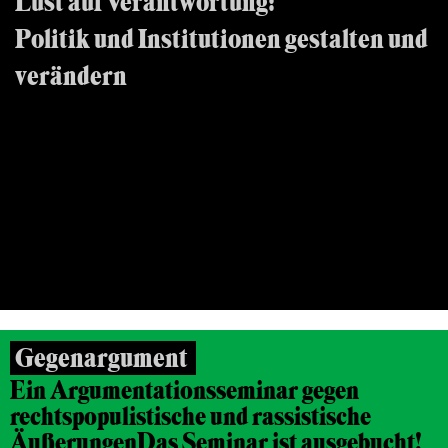
Lust auf Verantwortung:
Politik und Institutionen gestalten und
verändern
Beratungsseminar für Frauen
26.10.2016, 12.11.2016, FRANKFURT/MAIN
Gegenargument
Ein Argumentationsseminar gegen
rechtspopulistische und rassistische
Äußerungen
Das Seminar ist ausgebucht!