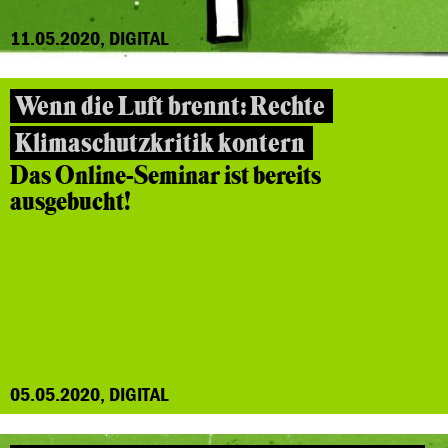
11.05.2020, DIGITAL
Wenn die Luft brennt: Rechte
Klimaschutzkritik kontern
Das Online-Seminar ist bereits
ausgebucht!
05.05.2020, DIGITAL