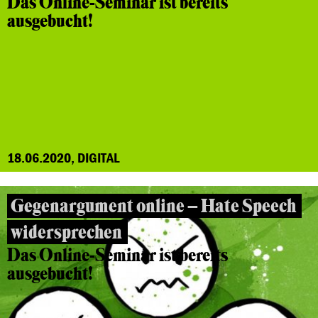
Das Online-Seminar ist bereits
ausgebucht!
18.06.2020, DIGITAL
Gegenargument online – Hate Speech
widersprechen
Das Online-Seminar ist bereits
ausgebucht!