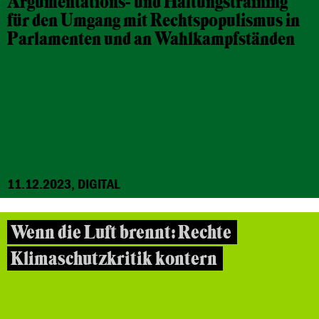
Argumentations- und Haltungstraining
für den Umgang mit Rechtspopulismus in
Parlamenten und an Wahlkampfständen
11.12.2023, DIGITAL
Wenn die Luft brennt: Rechte
Klimaschutzkritik kontern