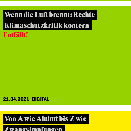
Wenn die Luft brennt: Rechte
Klimaschutzkritik kontern
Entfällt!
21.04.2021, DIGITAL
Von A wie Aluhut bis Z wie
Zwangsimpfungen