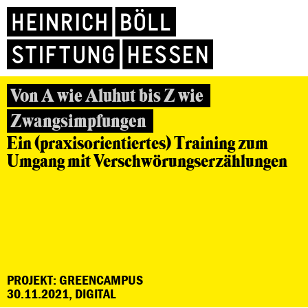
Von A wie Aluhut bis Z wie
Zwangsimpfungen
Ein (praxisorientiertes) Training zum
Umgang mit Verschwörungserzählungen
PROJEKT: GREENCAMPUS
30.11.2021, DIGITAL