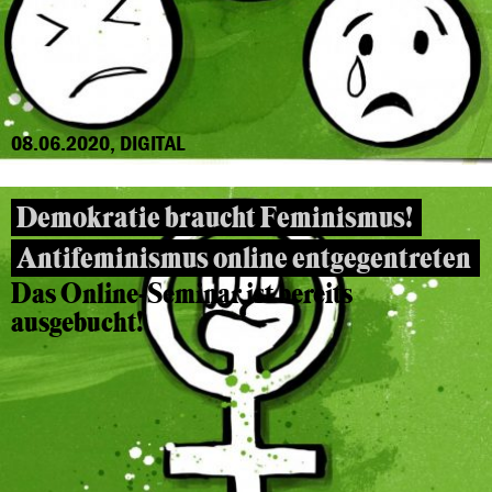
08.06.2020, DIGITAL
Demokratie braucht Feminismus!
Antifeminismus online entgegentreten
Das Online-Seminar ist bereits
ausgebucht!