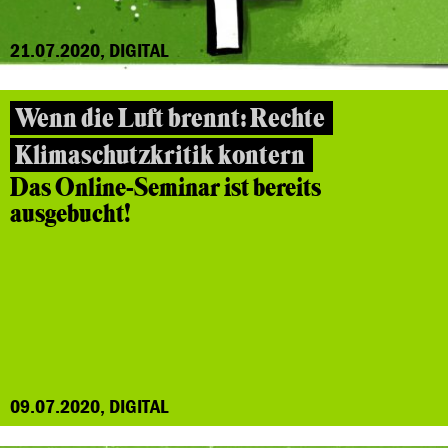
21.07.2020, DIGITAL
Wenn die Luft brennt: Rechte
Klimaschutzkritik kontern
Das Online-Seminar ist bereits
ausgebucht!
09.07.2020, DIGITAL