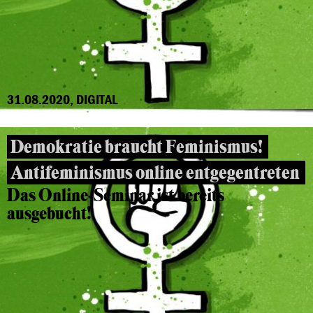
31.08.2020, DIGITAL
Demokratie braucht Feminismus!
Antifeminismus online entgegentreten
Das Online-Seminar ist bereits
ausgebucht!