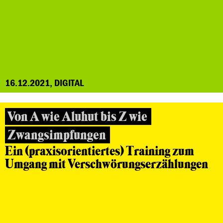
16.12.2021, DIGITAL
Von A wie Aluhut bis Z wie
Zwangsimpfungen
Ein (praxisorientiertes) Training zum
Umgang mit Verschwörungserzählungen