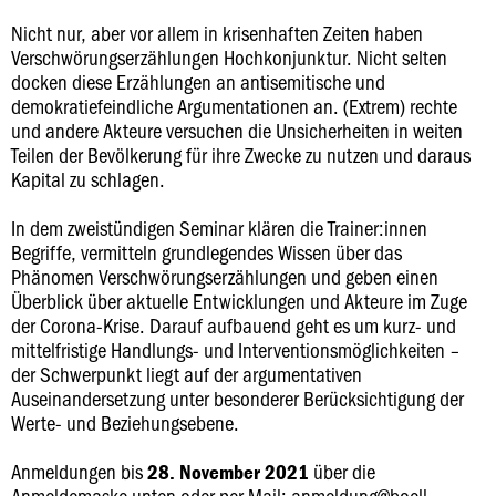
Nicht nur, aber vor allem in krisenhaften Zeiten haben
Verschwörungserzählungen Hochkonjunktur. Nicht selten
docken diese Erzählungen an antisemitische und
demokratiefeindliche Argumentationen an. (Extrem) rechte
und andere Akteure versuchen die Unsicherheiten in weiten
Teilen der Bevölkerung für ihre Zwecke zu nutzen und daraus
Kapital zu schlagen.
In dem zweistündigen Seminar klären die Trainer:innen
Begriffe, vermitteln grundlegendes Wissen über das
Phänomen Verschwörungserzählungen und geben einen
Überblick über aktuelle Entwicklungen und Akteure im Zuge
der Corona-Krise. Darauf aufbauend geht es um kurz- und
mittelfristige Handlungs- und Interventionsmöglichkeiten –
der Schwerpunkt liegt auf der argumentativen
Auseinandersetzung unter besonderer Berücksichtigung der
Werte- und Beziehungsebene.
Anmeldungen bis
über die
28. November 2021
Anmeldemaske unten oder per Mail:
anmeldung@boell-