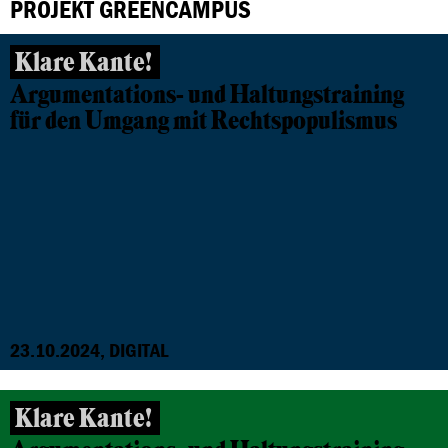
PROJEKT GREENCAMPUS
Klare Kante!
Argumentations- und Haltungstraining
für den Umgang mit Rechtspopulismus
23.10.2024, DIGITAL
Klare Kante!