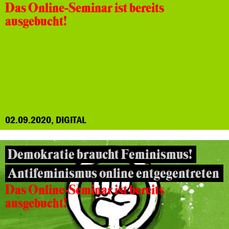
Das Online-Seminar ist bereits
ausgebucht!
02.09.2020, DIGITAL
Demokratie braucht Feminismus!
Antifeminismus online entgegentreten
Das Online-Seminar ist bereits
ausgebucht!