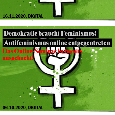
16.11.2020, DIGITAL
Demokratie braucht Feminismus!
Antifeminismus online entgegentreten
Das Online-Seminar ist bereits
ausgebucht!
06.10.2020, DIGITAL