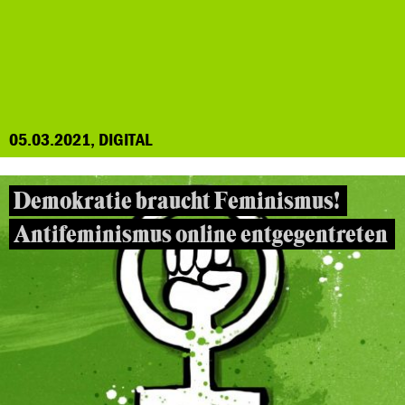
05.03.2021, DIGITAL
Demokratie braucht Feminismus!
Antifeminismus online entgegentreten