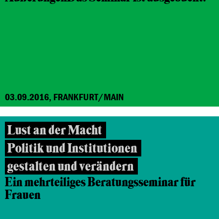
03.09.2016, FRANKFURT/MAIN
Lust an der Macht
Politik und Institutionen
gestalten und verändern
Ein mehrteiliges Beratungsseminar für
Frauen