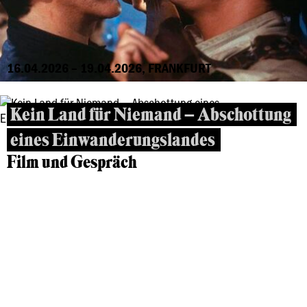
16.04.2026 – 19.04.2026, FRANKFURT
Kein Land für Niemand – Abschottung
eines Einwanderungslandes
Film und Gespräch