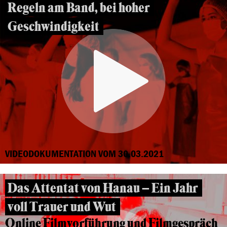
Regeln am Band, bei hoher
Geschwindigkeit
VIDEODOKUMENTATION VOM 30.03.2021
Das Attentat von Hanau – Ein Jahr
voll Trauer und Wut
Online Filmvorführung und Filmgespräch