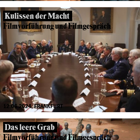
Kulissen der Macht
Filmvorführung und Filmgespräch
12.06.2024, FRANKFURT
Das leere Grab
Filmvorführung und Filmgespräch