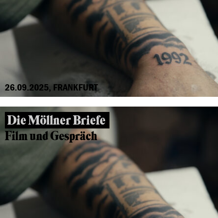
26.09.2025, FRANKFURT
Die Möllner Briefe
Film und Gespräch