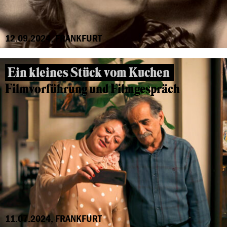
12.09.2024, FRANKFURT
Ein kleines Stück vom Kuchen
Filmvorführung und Filmgespräch
11.07.2024, FRANKFURT