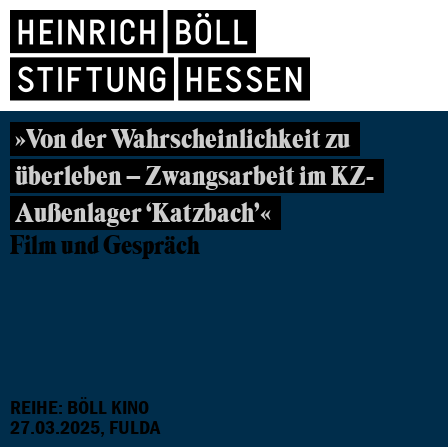
»Von der Wahrscheinlichkeit zu
überleben – Zwangsarbeit im KZ-
Außenlager ‘Katzbach’«
Film und Gespräch
REIHE: BÖLL KINO
27.03.2025, FULDA