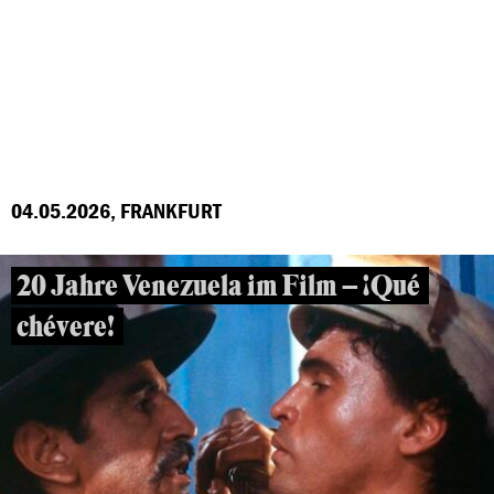
04.05.2026, FRANKFURT
20 Jahre Venezuela im Film – ¡Qué
chévere!