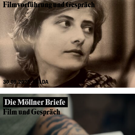
Filmvorführung und Gespräch
30.09.2025, FULDA
Die Möllner Briefe
Film und Gespräch