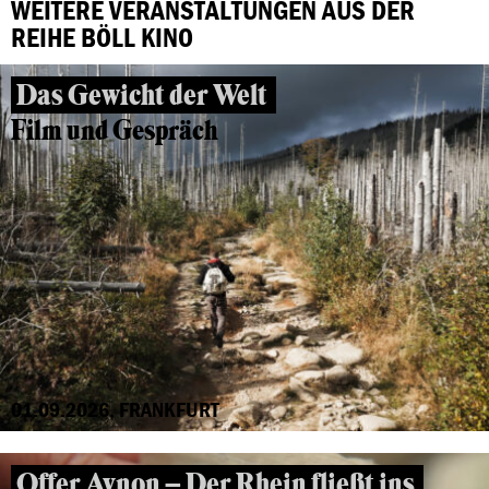
WEITERE VERANSTALTUNGEN AUS DER
REIHE BÖLL KINO
Das Gewicht der Welt
Film und Gespräch
01.09.2026, FRANKFURT
Offer Avnon – Der Rhein fließt ins