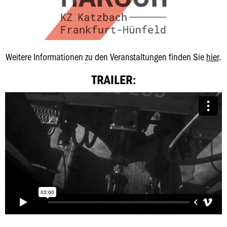
Weitere Informationen zu den Veranstaltungen finden Sie
hier
.
TRAILER: