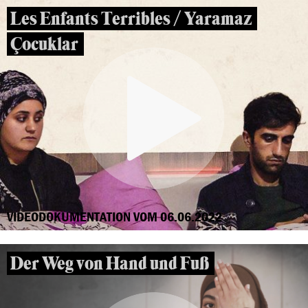
Les Enfants Terribles / Yaramaz
Çocuklar
VIDEODOKUMENTATION VOM 06.06.2022
Der Weg von Hand und Fuß