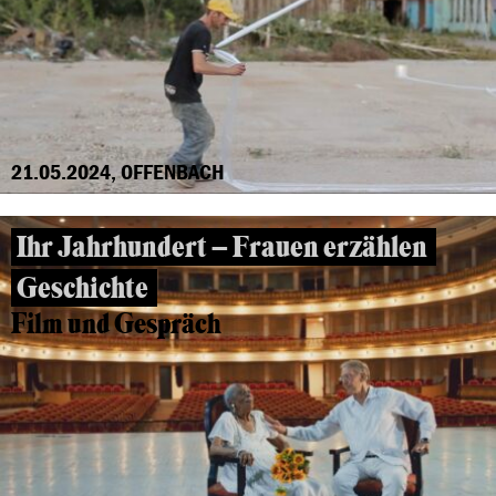
21.05.2024, OFFENBACH
Ihr Jahrhundert – Frauen erzählen
Geschichte
Film und Gespräch