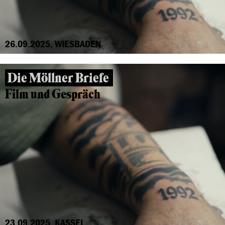
26.09.2025, WIESBADEN
Die Möllner Briefe
Film und Gespräch
23.09.2025, KASSEL