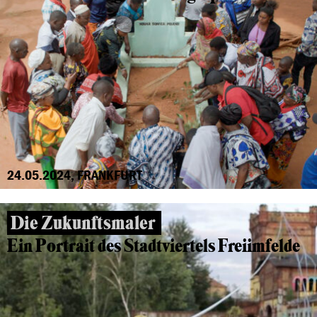
24.05.2024, FRANKFURT
Die Zukunftsmaler
Ein Portrait des Stadtviertels Freiimfelde