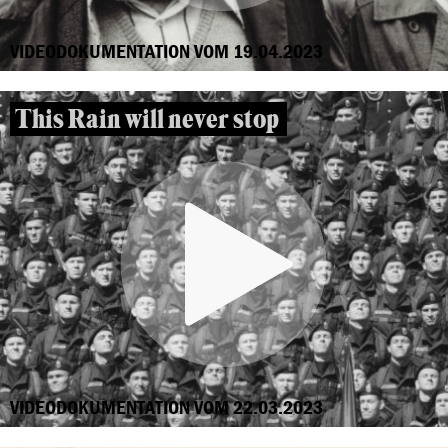
VIDEODOKUMENTATION VOM 19.04.2023
This Rain will never stop
VIDEODOKUMENTATION VOM 22.03.2023