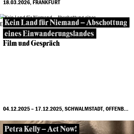
18.03.2026, FRANKFURT
Kein Land für Niemand – Abschottung
eines Einwanderungslandes
Film und Gespräch
04.12.2025 – 17.12.2025, SCHWALMSTADT, OFFENBACH, MARBURG, FRANKFURT, GROSS-GERAU, HÖCHST
Petra Kelly – Act Now!