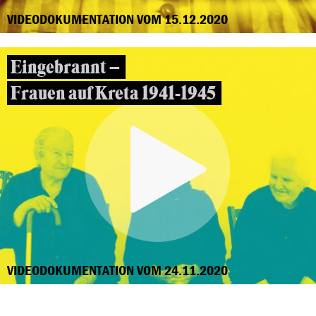
VIDEODOKUMENTATION VOM 15.12.2020
Eingebrannt –
Frauen auf Kreta 1941-1945
VIDEODOKUMENTATION VOM 24.11.2020