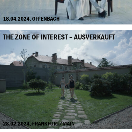
18.04.2024, OFFENBACH
THE ZONE OF INTEREST – AUSVERKAUFT
28.02.2024, FRANKFURT/MAIN