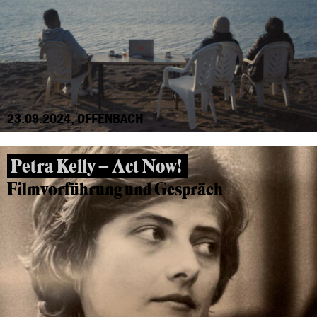
23.09.2024, OFFENBACH
Petra Kelly – Act Now!
Filmvorführung und Gespräch