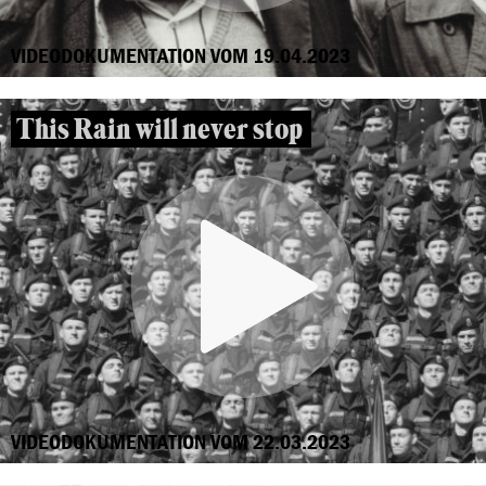
VIDEODOKUMENTATION VOM 19.04.2023
This Rain will never stop
VIDEODOKUMENTATION VOM 22.03.2023