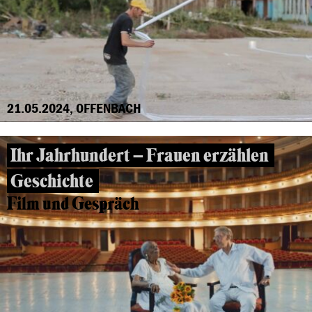
21.05.2024, OFFENBACH
Ihr Jahrhundert – Frauen erzählen
Geschichte
Film und Gespräch