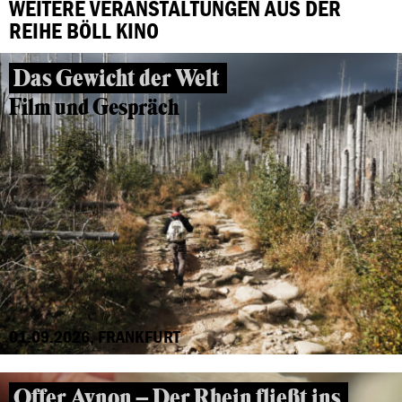
WEITERE VERANSTALTUNGEN AUS DER
REIHE BÖLL KINO
Das Gewicht der Welt
Film und Gespräch
01.09.2026, FRANKFURT
Offer Avnon – Der Rhein fließt ins