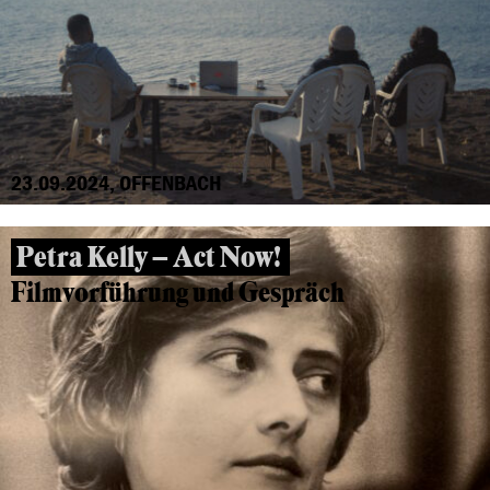
23.09.2024, OFFENBACH
Petra Kelly – Act Now!
Filmvorführung und Gespräch