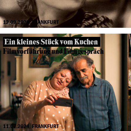
12.09.2024, FRANKFURT
Ein kleines Stück vom Kuchen
Filmvorführung und Filmgespräch
11.07.2024, FRANKFURT