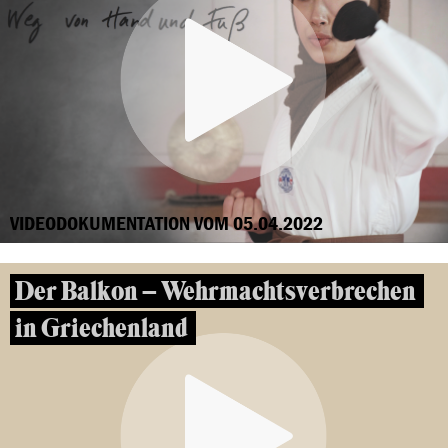
VIDEODOKUMENTATION VOM 05.04.2022
Der Balkon – Wehrmachtsverbrechen
in Griechenland