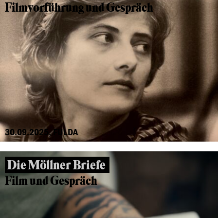
Filmvorführung und Gespräch
30.09.2025, FULDA
Die Möllner Briefe
Film und Gespräch