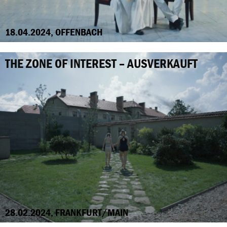
18.04.2024, OFFENBACH
THE ZONE OF INTEREST – AUSVERKAUFT
28.02.2024, FRANKFURT/MAIN