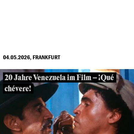
04.05.2026, FRANKFURT
20 Jahre Venezuela im Film – ¡Qué
chévere!