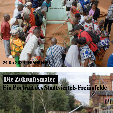
24.05.2024, FRANKFURT
Die Zukunftsmaler
Ein Portrait des Stadtviertels Freiimfelde