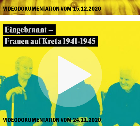
VIDEODOKUMENTATION VOM 15.12.2020
Eingebrannt –
Frauen auf Kreta 1941-1945
VIDEODOKUMENTATION VOM 24.11.2020