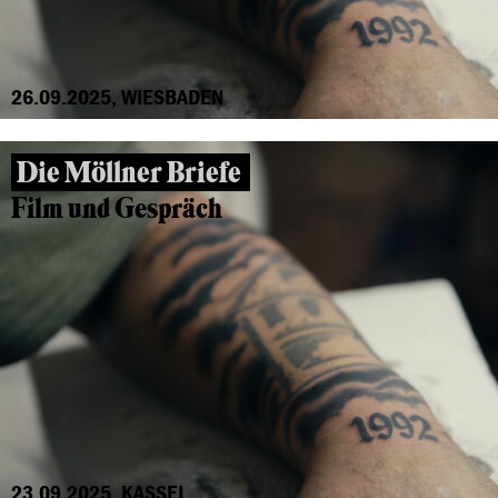
26.09.2025, WIESBADEN
Die Möllner Briefe
Film und Gespräch
23.09.2025, KASSEL