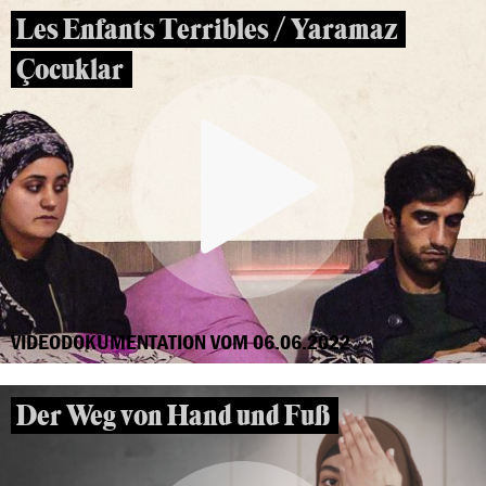
Les Enfants Terribles / Yaramaz
Çocuklar
VIDEODOKUMENTATION VOM 06.06.2022
Der Weg von Hand und Fuß