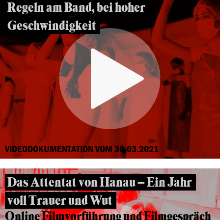
Regeln am Band, bei hoher
Geschwindigkeit
VIDEODOKUMENTATION VOM 30.03.2021
Das Attentat von Hanau – Ein Jahr
voll Trauer und Wut
Online Filmvorführung und Filmgespräch