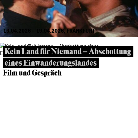
16.04.2026 – 19.04.2026, FRANKFURT
Kein Land für Niemand – Abschottung
eines Einwanderungslandes
Film und Gespräch