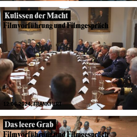
Kulissen der Macht
Filmvorführung und Filmgespräch
12.06.2024, FRANKFURT
Das leere Grab
Filmvorführung und Filmgespräch