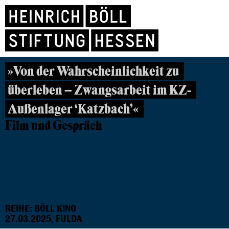
»Von der Wahrscheinlichkeit zu
überleben – Zwangsarbeit im KZ-
Außenlager ‘Katzbach’«
Film und Gespräch
REIHE: BÖLL KINO
27.03.2025, FULDA