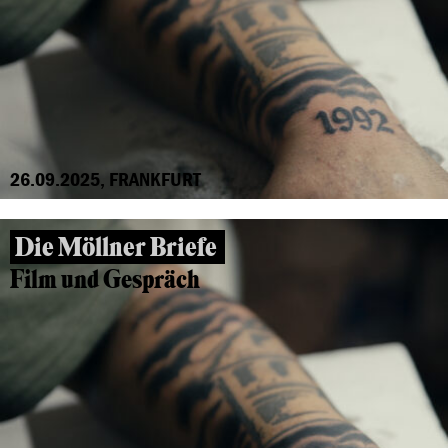
26.09.2025, FRANKFURT
Die Möllner Briefe
Film und Gespräch