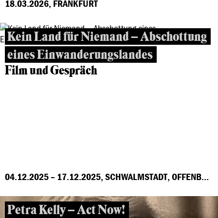
18.03.2026, FRANKFURT
Kein Land für Niemand – Abschottung
eines Einwanderungslandes
Film und Gespräch
04.12.2025 – 17.12.2025, SCHWALMSTADT, OFFENBACH, MARBURG, FRANKFURT, GROSS-GERAU, HÖCHST
Petra Kelly – Act Now!