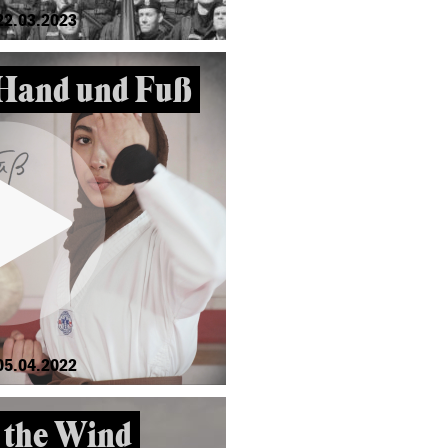
22.03.2023
Hand und Fuß
05.04.2022
n the Wind