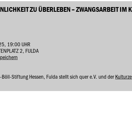
LICHKEIT ZU ÜBERLEBEN – ZWANGSARBEIT IM K
5, 19:00 UHR
TENPLATZ 2, FULDA
speichern
Böll-Stiftung Hessen, Fulda stellt sich quer e.V. und der
Kulturze