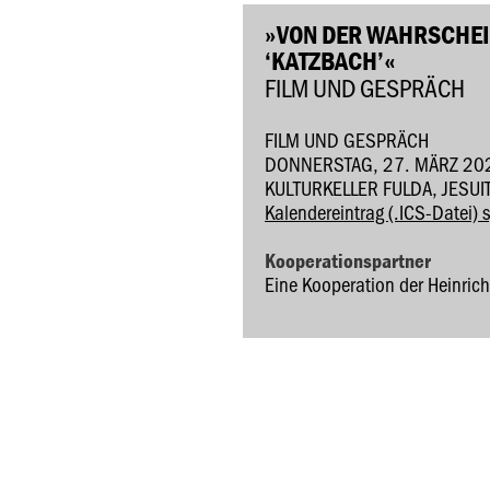
»VON DER WAHRSCHEIN
KATZBACH’«
FILM UND GESPRÄCH
FILM UND GESPRÄCH
DONNERSTAG, 27. MÄRZ 202
KULTURKELLER FULDA, JESUI
Kalendereintrag (.ICS-Datei) 
Kooperationspartner
Eine Kooperation der Heinrich-