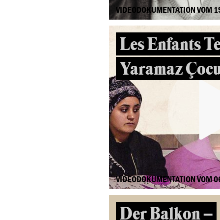
VIDEODOKUMENTATION VOM 1
Les Enfants Te
Yaramaz Çocu
VIDEODOKUMENTATION VOM 0
Der Balkon –