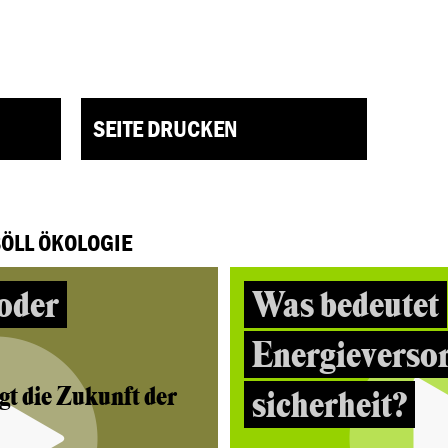
SEITE DRUCKEN
BÖLL ÖKOLOGIE
oder
Was bedeutet
Energieverso
gt die Zukunft der
sicherheit?