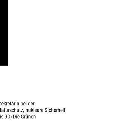
ekretärin bei der
aturschutz, nukleare Sicherheit
is 90/Die Grünen