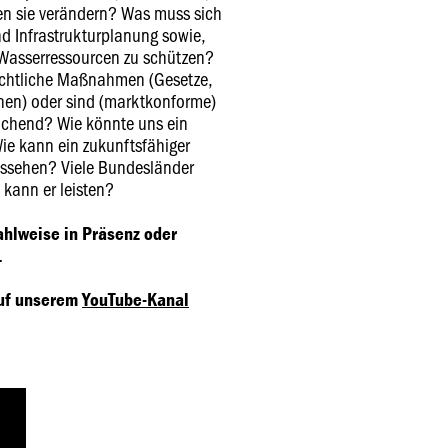
len sie verändern? Was muss sich
d Infrastrukturplanung sowie,
Wasserressourcen zu schützen?
chtliche Maßnahmen (Gesetze,
nen) oder sind (marktkonforme)
eichend? Wie könnte uns ein
e kann ein zukunftsfähiger
ssehen? Viele Bundesländer
kann er leisten?
ahlweise in Präsenz oder
.
auf unserem
YouTube-Kanal