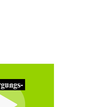
rgungs-