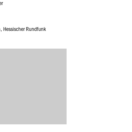
er
n, Hessischer Rundfunk