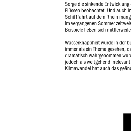
Sorge die sinkende Entwicklung
Flüssen beobachtet. Und auch i
Schifffahrt auf dem Rhein mange
im vergangenen Sommer zeitweise
Beispiele ließen sich mittlerweile
Wasserknappheit wurde in der b
immer als ein Thema gesehen, da
dramatisch wahrgenommen wurde
jedoch als weitgehend irrelevant
Klimawandel hat auch das geänd