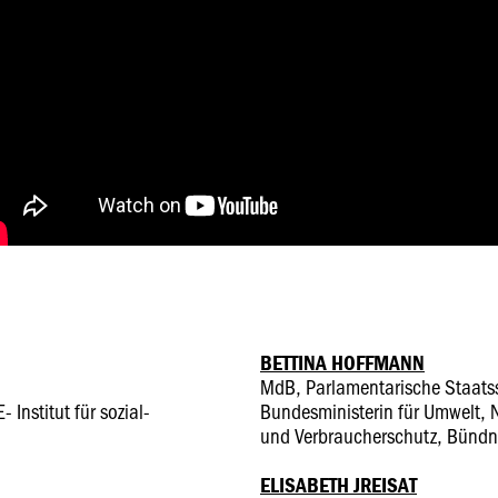
BETTINA HOFFMANN
MdB, Parlamentarische Staatss
- Institut für sozial-
Bundesministerin für Umwelt, N
und Verbraucherschutz, Bündn
ELISABETH JREISAT