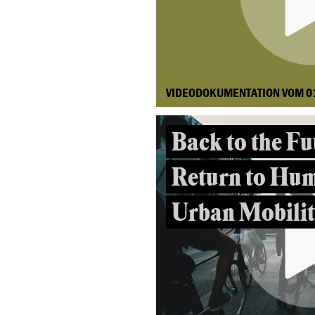
VIDEODOKUMENTATION VOM 0
Back to the Fu
Return to Hu
Urban Mobili