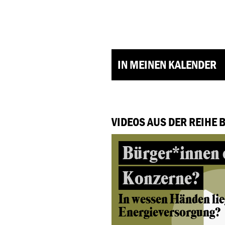
IN MEINEN KALENDER
VIDEOS AUS DER REIHE 
Bürger*innen 
Konzerne?
In wessen Händen lie
Energieversorgung?