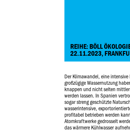
REIHE: BÖLL ÖKOLOGI
22.11.2023, FRANKFU
Der Klimawandel, eine intensive
großzügige Wassernutzung haben 
knappen und nicht selten mittl
werden lassen. In Spanien vertr
sogar streng geschützte Natursch
wasserintensive, exportorientier
profitabel betrieben werden kan
Atomkraftwerke gedrosselt werde
das wärmere Kühlwasser aufnehme