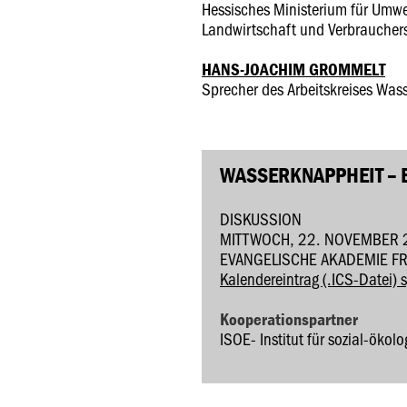
Hessisches Ministerium für Umwe
Landwirtschaft und Verbraucher
HANS-JOACHIM GROMMELT
Sprecher des Arbeitskreises Wa
WASSERKNAPPHEIT – 
DISKUSSION
MITTWOCH, 22. NOVEMBER 
EVANGELISCHE AKADEMIE F
Kalendereintrag (.ICS-Datei) 
Kooperationspartner
ISOE- Institut für sozial-öko