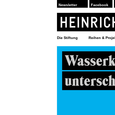
Facebook
Die Stiftung
Reihen & Proje
Wasserk
untersch