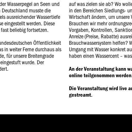
 der Wasserpegel an Seen und
auf was zielen sie ab? Wo wol
n Deutschland musste die
in den Bereichen Siedlungs- un
ls ausreichender Wassertiefe
Wirtschaft ändern, um unsere 
 eingestellt werden. Diese
Brauchen wir mehr ordnungsre
 fast beliebig fortsetzen.
Vorgaben, Kontrollen, Sanktio
Anreize (Preise, Rabatte) ausr
undesdeutschen Öffentlichkeit
Brauchwassersystem helfen? Wi
s in weiter Ferne durchaus als
Umgang mit Wasser konkret au
, für unsere Breitengrade
haben einen Wassercent – was 
 eingestuft wurde. Der
ert.
An der Veranstaltung kann w
online teilgenommen werden
Die Veranstaltung wird live 
gestreamt.