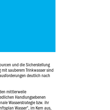
ourcen und die Sicherstellung
g mit sauberem Trinkwasser sind
ausforderungen deutlich nach
den mittlerweile
hiedlichen Handlungsebenen
nale Wasserstrategie bzw. ihr
nftsplan Wasser“, im Kern aus,