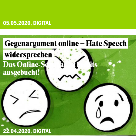
05.05.2020, DIGITAL
Gegenargument online – Hate Speech
widersprechen
Das Online-Seminar ist bereits
ausgebucht!
22.04.2020, DIGITAL