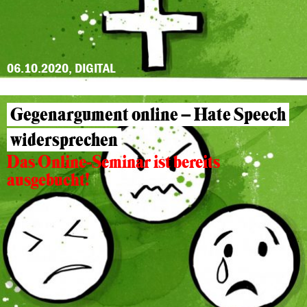
06.10.2020, DIGITAL
Gegenargument online – Hate Speech
widersprechen
Das Online-Seminar ist bereits
ausgebucht!