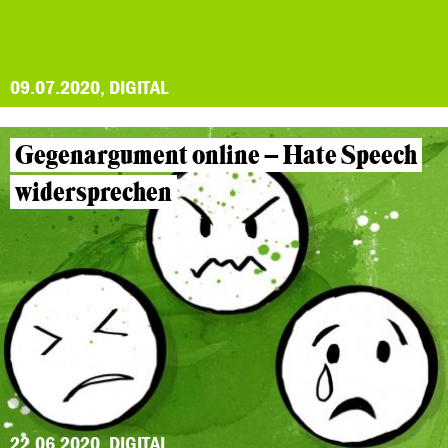
09.07.2020, DIGITAL
Gegenargument online – Hate Speech
widersprechen
22.06.2020, DIGITAL