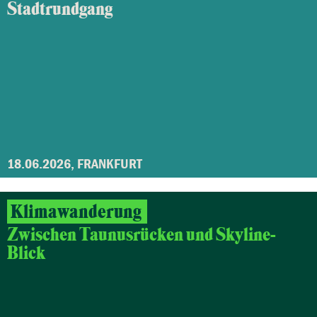
Stadtrundgang
18.06.2026, FRANKFURT
Klimawanderung
Zwischen Taunusrücken und Skyline-
Blick