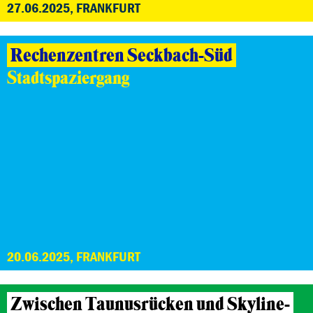
27.06.2025, FRANKFURT
Rechenzentren Seckbach-Süd
Stadtspaziergang
20.06.2025, FRANKFURT
Zwischen Taunusrücken und Skyline-