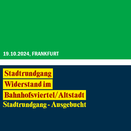
19.10.2024, FRANKFURT
Stadtrundgang
Widerstand im
Bahnhofsviertel/Altstadt
Stadtrundgang - Ausgebucht