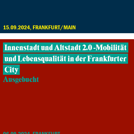
15.09.2024, FRANKFURT/MAIN
Innenstadt und Altstadt 2.0 -Mobilität
und Lebensqualität in der Frankfurter
City
Ausgebucht
06.09.2024, FRANKFURT