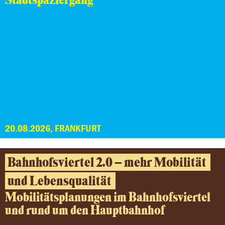
Stadtspaziergang
20.08.2026, FRANKFURT
Bahnhofsviertel 2.0 – mehr Mobilität
und Lebensqualität
Mobilitätsplanungen im Bahnhofsviertel
und rund um den Hauptbahnhof