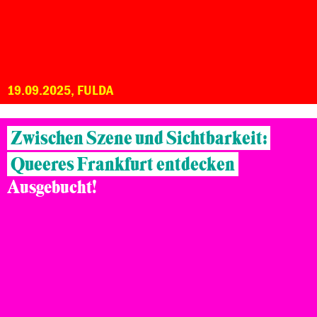
19.09.2025, FULDA
Zwischen Szene und Sichtbarkeit:
Queeres Frankfurt entdecken
Ausgebucht!