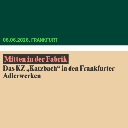
06.06.2026, FRANKFURT
Mitten in der Fabrik
Das KZ „Katzbach“ in den Frankfurter
Adlerwerken