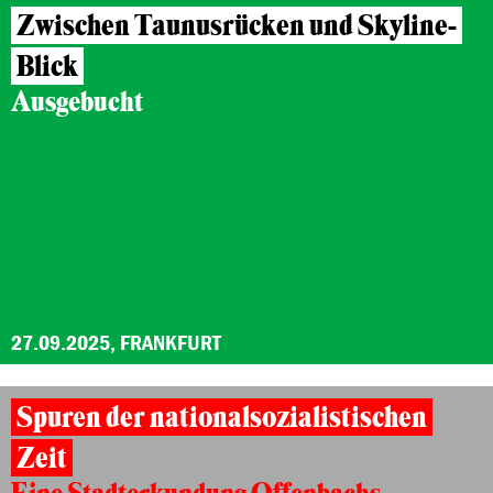
Zwischen Taunusrücken und Skyline-
Blick
Ausgebucht
27.09.2025, FRANKFURT
Spuren der nationalsozialistischen
Zeit