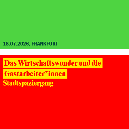
18.07.2026, FRANKFURT
Das Wirtschaftswunder und die
Gastarbeiter*innen
Stadtspaziergang