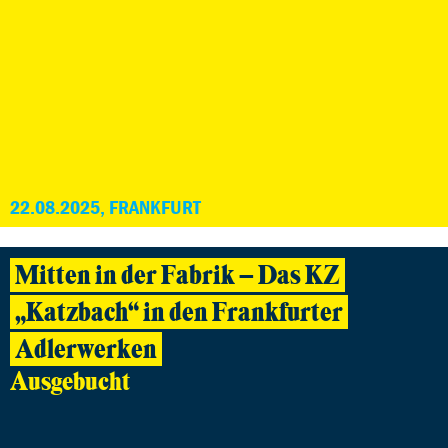
22.08.2025, FRANKFURT
Mitten in der Fabrik – Das KZ
„Katzbach“ in den Frankfurter
Adlerwerken
Ausgebucht