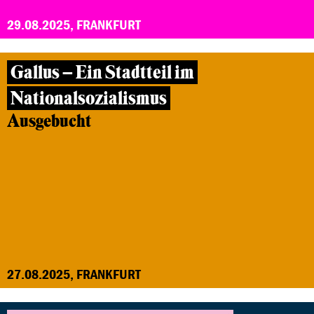
29.08.2025, FRANKFURT
Gallus – Ein Stadtteil im
Nationalsozialismus
Ausgebucht
27.08.2025, FRANKFURT