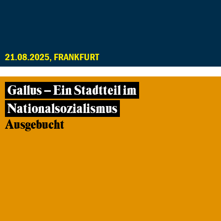
21.08.2025, FRANKFURT
Gallus – Ein Stadtteil im
Nationalsozialismus
Ausgebucht