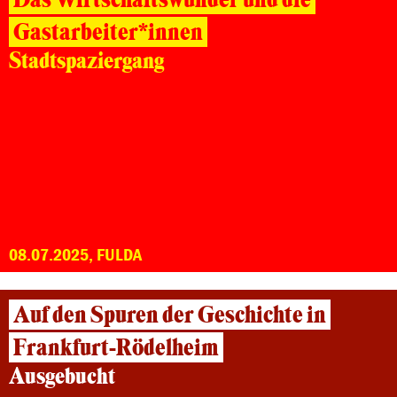
Gastarbeiter*innen
Stadtspaziergang
08.07.2025, FULDA
Auf den Spuren der Geschichte in
Frankfurt-Rödelheim
Ausgebucht