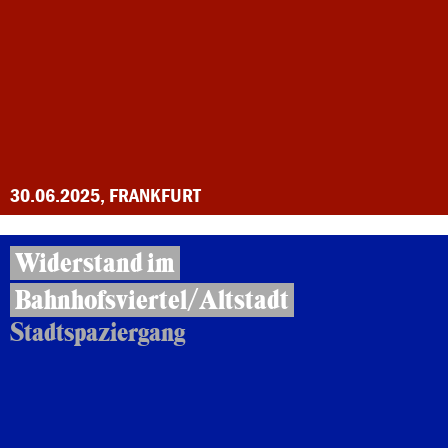
30.06.2025, FRANKFURT
Widerstand im
Bahnhofsviertel/Altstadt
Stadtspaziergang