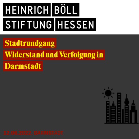
Stadtrundgang
Widerstand und Verfolgung in
Darmstadt
12.06.2022, DARMSTADT