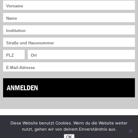
ANMELDEN
Diese Website benutzt Cookies. Wenn du die Website weiter
Facebook
Bluesky
nutzt, gehen wir von deinem Einverständnis aus.
Instagram
YouTube
OK