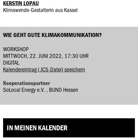
KERSTIN LOPAU
Klimawende-Gestalterin aus Kassel
WIE GEHT GUTE KLIMAKOMMUNIKATION?
WORKSHOP
MITTWOCH, 22. JUNI 2022, 17:30 UHR
DIGITAL
Kalendereintrag (.ICS-Datei) speichern
Kooperationspartner
SoLocal Energy e.V. , BUND Hessen
IN MEINEN KALENDER