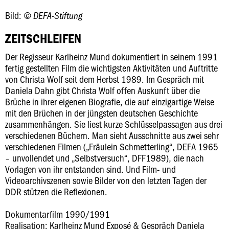
Bild:
© DEFA-Stiftung
ZEITSCHLEIFEN
Der Regisseur Karlheinz Mund dokumentiert in seinem 1991
fertig gestellten Film die wichtigsten Aktivitäten und Auftritte
von Christa Wolf seit dem Herbst 1989. Im Gespräch mit
Daniela Dahn gibt Christa Wolf offen Auskunft über die
Brüche in ihrer eigenen Biografie, die auf einzigartige Weise
mit den Brüchen in der jüngsten deutschen Geschichte
zusammenhängen. Sie liest kurze Schlüsselpassagen aus drei
verschiedenen Büchern. Man sieht Ausschnitte aus zwei sehr
verschiedenen Filmen („Fräulein Schmetterling“, DEFA 1965
– unvollendet und „Selbstversuch“, DFF1989), die nach
Vorlagen von ihr entstanden sind. Und Film- und
Videoarchivszenen sowie Bilder von den letzten Tagen der
DDR stützen die Reflexionen.
Dokumentarfilm 1990/1991
Realisation: Karlheinz Mund Exposé & Gespräch Daniela