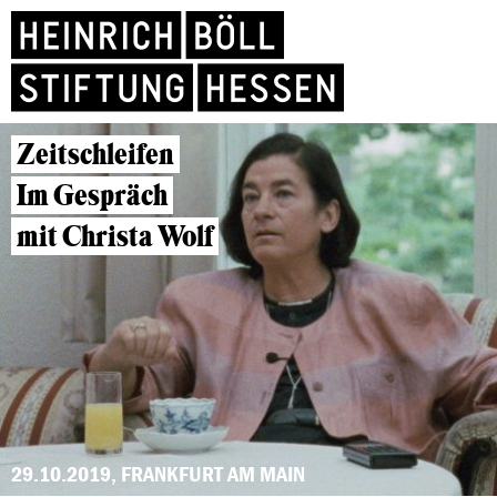
Zeitschleifen
Im Gespräch
mit Christa Wolf
29.10.2019, FRANKFURT AM MAIN