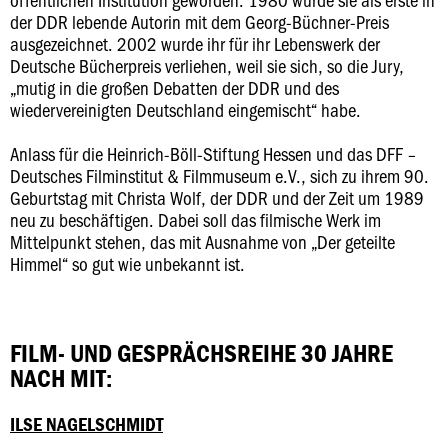
der DDR lebende Autorin mit dem Georg-Büchner-Preis
ausgezeichnet. 2002 wurde ihr für ihr Lebenswerk der
Deutsche Bücherpreis verliehen, weil sie sich, so die Jury,
„mutig in die großen Debatten der DDR und des
wiedervereinigten Deutschland eingemischt“ habe.
Anlass für die Heinrich-Böll-Stiftung Hessen und das DFF –
Deutsches Filminstitut & Filmmuseum e.V., sich zu ihrem 90.
Geburtstag mit Christa Wolf, der DDR und der Zeit um 1989
neu zu beschäftigen. Dabei soll das filmische Werk im
Mittelpunkt stehen, das mit Ausnahme von „Der geteilte
Himmel“ so gut wie unbekannt ist.
FILM- UND GESPRÄCHSREIHE 30 JAHRE
NACH MIT:
ILSE NAGELSCHMIDT